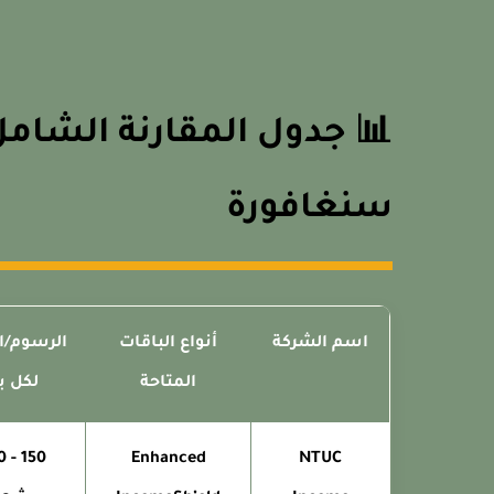
📊 جدول المقارنة الشام
سنغافورة
اسم الشركة
أنواع الباقات
الرسوم/ا
المتاحة
لكل ب
Enhanced
NTUC