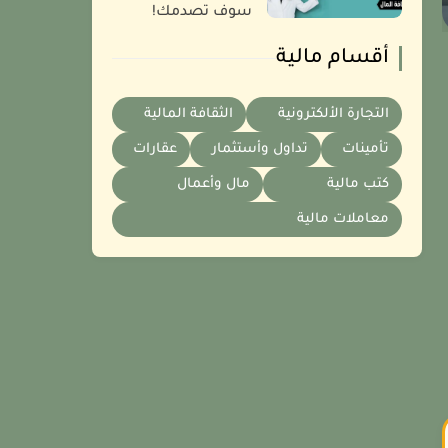
سوف تصدمك!
أقسام مالية
التجارة الألكترونية
الثقافة المالية
تأمينات
تداول وأستثمار
عقارات
كتب مالية
مال وأعمال
معاملات مالية