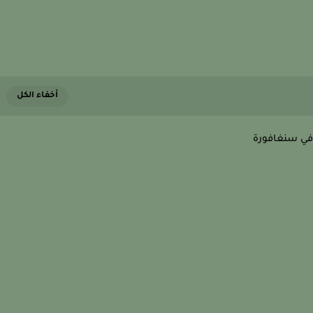
في سنغافورة