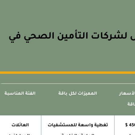
ل لشركات التأمين الصحي في
لأسعار
المميزات لكل باقة
الفئة المناسبة
اقة
150 - 450 $
تغطية واسعة للمستشفيات
العائلات