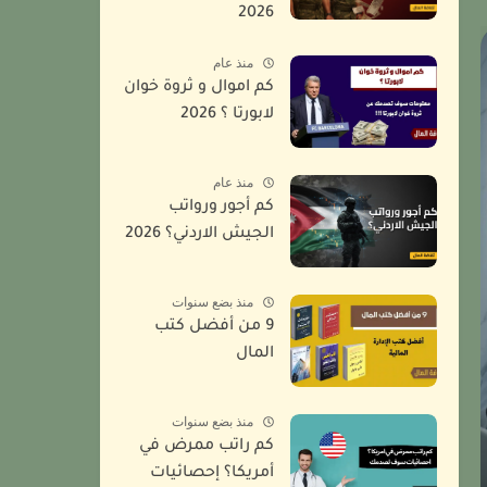
2026
منذ عام
كم اموال و ثروة خوان
لابورتا ؟ 2026
منذ عام
كم أجور ورواتب
الجيش الاردني؟ 2026
منذ بضع سنوات
9 من أفضل كتب
المال
منذ بضع سنوات
كم راتب ممرض في
أمريكا؟ إحصائيات