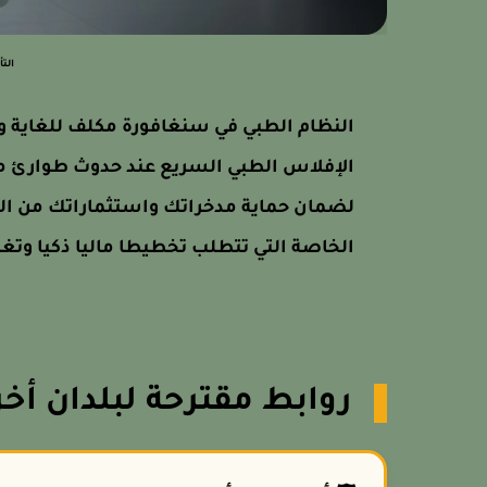
الت
النظام الطبي في سنغافورة مكلف للغاية 
الإفلاس الطبي السريع عند حدوث طوارئ مف
لضمان حماية مدخراتك واستثماراتك من التآ
الخاصة التي تتطلب تخطيطا ماليا ذكيا وتغ
روابط مقترحة لبلدان أخر