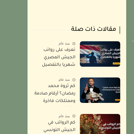
مقالات ذات صلة
منذ عام
تعرف على رواتب
الجيش المصري
شهريا بالتفصيل
2026
منذ عام
كم ثروة محمد
رمضان؟ أرقام صادمة
وممتلكات فاخرة
2026
منذ عام
كم الرواتب في
الجيش التونسي