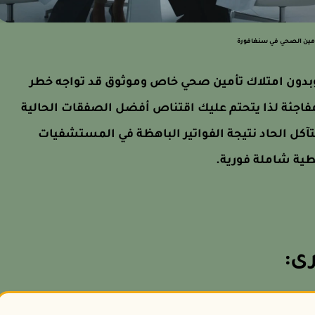
أمين الصحي في سنغافورة
وبدون امتلاك تأمين صحي خاص وموثوق قد تواجه خطر
اجئة لذا يتحتم عليك اقتناص أفضل الصفقات الحالية
كل الحاد نتيجة الفواتير الباهظة في المستشفيات
طية شاملة فورية.
ى: