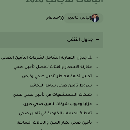
الباقات للأجانب 2026
إلياس فالدير
منذ عام
جدول التنقل
📊 جدول المقارنة الشامل لشركات التأمين الصحي ف
مقارنة الأسعار والفئات لأفضل تأمين صحي
تحليل تكلفة مخاطر تأمين صحي رخيص
شروط تأمين صحي شامل للأجانب
شبكات المستشفيات في تأمين صحي هندي
مزايا وعيوب شركات تأمين صحي كبرى
تغطية العيادات الخارجية في تأمين صحي
تأمين صحي لكبار السن والحالات السابقة