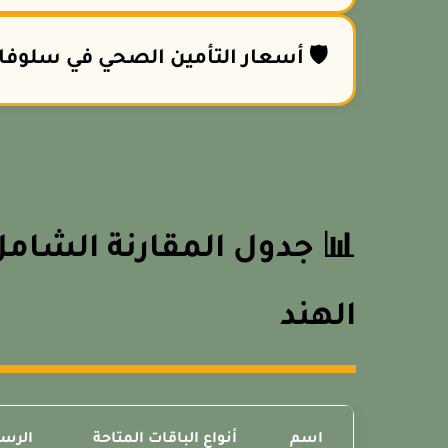
🛡️ أسعار التأمين الصحي في سلوفاك
📊 جدول المقارنة الشام
الهند
اسم
أنواع الباقات المتاحة
الرس