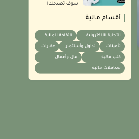
سوف تصدمك!
أقسام مالية
التجارة الألكترونية
الثقافة المالية
تأمينات
تداول وأستثمار
عقارات
كتب مالية
مال وأعمال
معاملات مالية