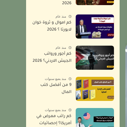
2026
منذ عام
كم اموال و ثروة خوان
لابورتا ؟ 2026
منذ عام
كم أجور ورواتب
الجيش الاردني؟ 2026
منذ بضع سنوات
9 من أفضل كتب
المال
منذ بضع سنوات
كم راتب ممرض في
أمريكا؟ إحصائيات