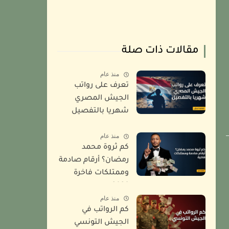
مقالات ذات صلة
منذ عام
تعرف على رواتب
الجيش المصري
شهريا بالتفصيل
2026
منذ عام
كم ثروة محمد
رمضان؟ أرقام صادمة
وممتلكات فاخرة
2026
منذ عام
كم الرواتب في
الجيش التونسي