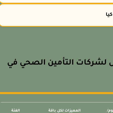
يا
ل لشركات التأمين الصحي في
وم/
المميزات لكل باقة
الفئة