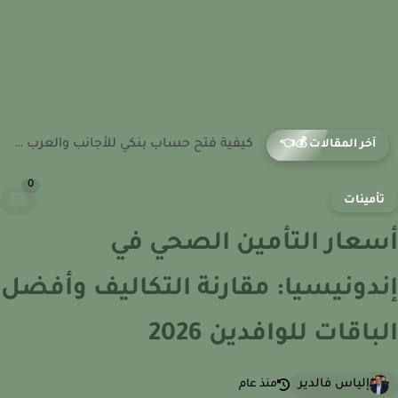
كيفية فتح حساب بنكي للأجانب والعرب وغير المقيمين في أمريكا
آخر المقالات 💰👈
0
أمينات
عار التأمين الصحي في
دونيسيا: مقارنة التكاليف وأفضل
باقات للوافدين 2026
إلياس فالدير
منذ عام