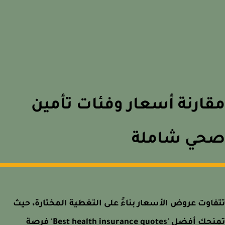
ارنة أسعار وفئات تأمين
حي شاملة
اوت عروض الأسعار بناءً على التغطية المختارة، حيث
تمنحك أفضل 'Best health insurance quotes' فرصة