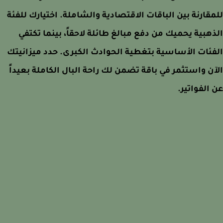
قارنة بين الباقات الاقتصادية والشاملة. اختيارك للفئة
هبية يحميك من دفع مبالغ طائلة لاحقاً، بينما تكتفي
ئات الأساسية بتغطية الحوادث الكبرى. حدد ميزانيتك
ن واستثمر في باقة تضمن لك راحة البال الكاملة بعيداً
الفواتير.