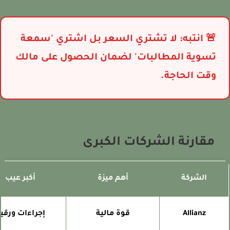
🚨 انتبه: لا تشتري السعر بل اشتري 'سمعة
تسوية المطالبات' لضمان الحصول على مالك
وقت الحاجة.
مقارنة الشركات الكبرى
الشركة
أهم ميزة
أكبر عيب
Allianz
قوة مالية
إجراءات ورقية