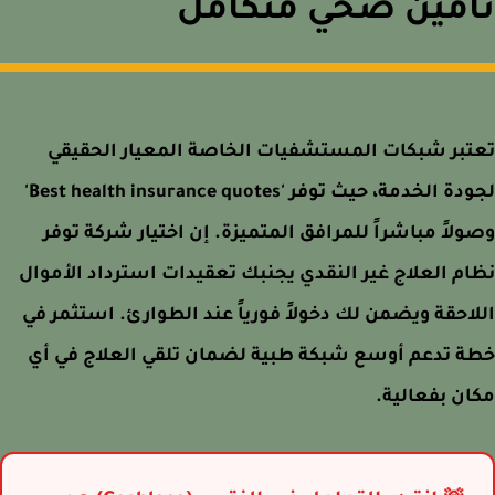
أمين صحي متكامل
تبر شبكات المستشفيات الخاصة المعيار الحقيقي
لجودة الخدمة، حيث توفر 'Best health insurance quotes'
لاً مباشراً للمرافق المتميزة. إن اختيار شركة توفر
م العلاج غير النقدي يجنبك تعقيدات استرداد الأموال
احقة ويضمن لك دخولاً فورياً عند الطوارئ. استثمر في
ة تدعم أوسع شبكة طبية لضمان تلقي العلاج في أي
ن بفعالية.