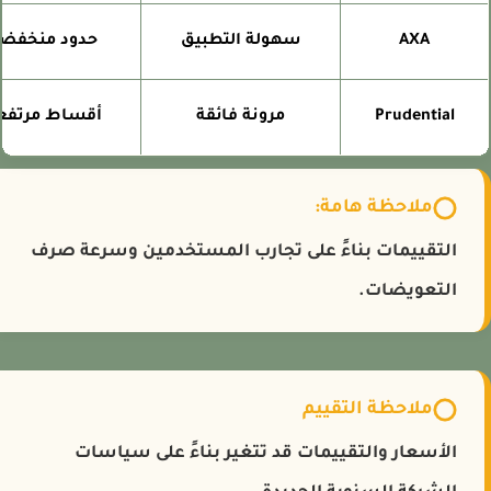
AXA
سهولة التطبيق
حدود منخفضة
Prudential
مرونة فائقة
أقساط مرتفعة
ملاحظة هامة:
التقييمات بناءً على تجارب المستخدمين وسرعة صرف
التعويضات.
ملاحظة التقييم
الأسعار والتقييمات قد تتغير بناءً على سياسات