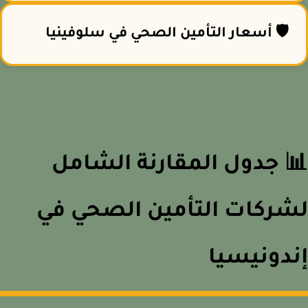
🛡️ أسعار التأمين الصحي في سلوفينيا
 جدول المقارنة الشامل
ركات التأمين الصحي في
دونيسيا