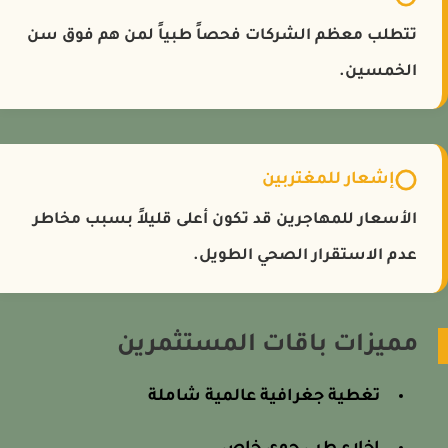
تتطلب معظم الشركات فحصاً طبياً لمن هم فوق سن
الخمسين.
إشعار للمغتربين
الأسعار للمهاجرين قد تكون أعلى قليلاً بسبب مخاطر
عدم الاستقرار الصحي الطويل.
مميزات باقات المستثمرين
تغطية جغرافية عالمية شاملة