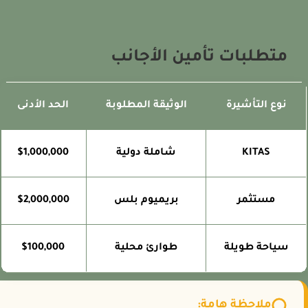
متطلبات تأمين الأجانب
نوع التأشيرة
الوثيقة المطلوبة
الحد الأدنى
KITAS
شاملة دولية
$1,000,000
مستثمر
بريميوم بلس
$2,000,000
سياحة طويلة
طوارئ محلية
$100,000
ملاحظة هامة: