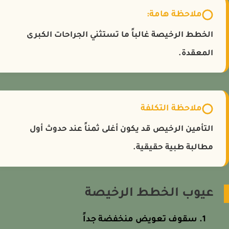
ملاحظة هامة:
الخطط الرخيصة غالباً ما تستثني الجراحات الكبرى
المعقدة.
ملاحظة التكلفة
التأمين الرخيص قد يكون أغلى ثمناً عند حدوث أول
مطالبة طبية حقيقية.
عيوب الخطط الرخيصة
سقوف تعويض منخفضة جداً