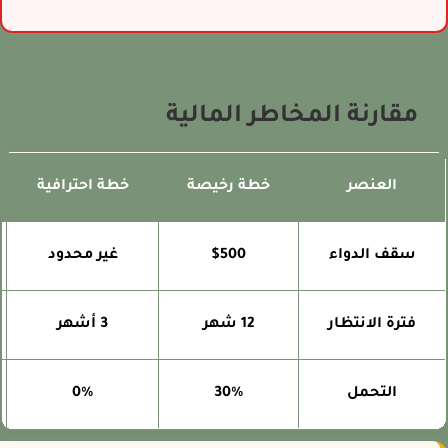
مقارنة المخاطر المالية
العنصر
خطة رخيصة
خطة احترافية
سقف الدواء
$500
غير محدود
فترة الانتظار
12 شهر
3 أشهر
التحمل
30%
0%