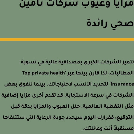
ايا وعيوب شركات تأمين
ي رائدة
يز الشركات الكبرى بمصداقية عالية في تسوية
المطالبات، لذا قارن بينها عبر 'Top private health
insurance' لتحديد الأنسب لاحتياجاتك. بينما تتفوق بعض
ركات في سرعة الاستجابة، قد تقدم أخرى مزايا إضافية
 التغطية العالمية. حلل العيوب والمزايا بدقة قبل
وقيع، فقرارك اليوم سيحدد جودة الرعاية التي ستتلقاها
قبلاً أنت وعائلتك.