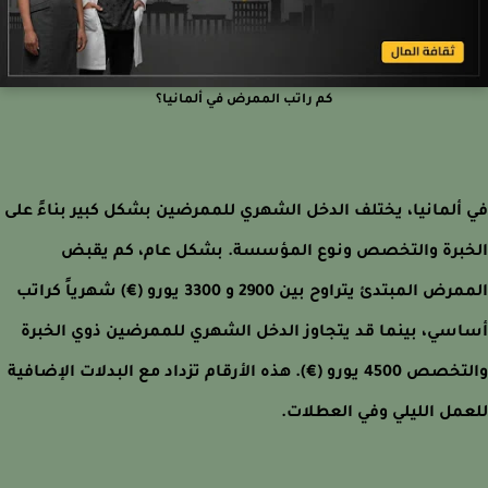
كم راتب الممرض في ألمانيا؟
ألمانيا، يختلف الدخل الشهري للممرضين بشكل كبير بناءً على
برة والتخصص ونوع المؤسسة. بشكل عام، كم يقبض
الممرض المبتدئ يتراوح بين 2900 و 3300 يورو (€) شهرياً كراتب
سي، بينما قد يتجاوز الدخل الشهري للممرضين ذوي الخبرة
والتخصص 4500 يورو (€). هذه الأرقام تزداد مع البدلات الإضافية
مل الليلي وفي العطلات.