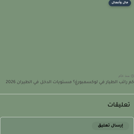
مال وأعمال
نذ عام
راتب الطيار في لوكسمبورغ؟ مستويات الدخل في الطيران 2026
عليقات
إرسال تعليق