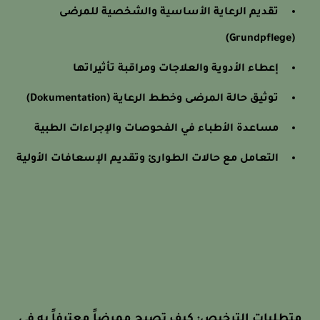
تقديم الرعاية الأساسية والشخصية للمرضى
(Grundpflege)
إعطاء الأدوية والعلاجات ومراقبة تأثيراتها
توثيق حالة المرضى وخطط الرعاية (Dokumentation)
مساعدة الأطباء في الفحوصات والإجراءات الطبية
التعامل مع حالات الطوارئ وتقديم الإسعافات الأولية
متطلبات الترخيص: كيف تصبح ممرضاً معترفاً به في