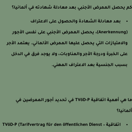
يحصل الممرض الأجنبي بعد معادلة شهادته في ألمانيا؟
بعد معادلة الشهادة والحصول على الاعتراف
(Anerkennung)، يحصل الممرض الأجنبي على نفس الأجور
الامتيازات التي يحصل عليها الممرض الألماني. يعتمد الأجر
لى الخبرة ودرجة الأجر والمناوبات، ولا يوجد فرق في الدخل
سبب الجنسية بعد الاعتراف المهني.
ما هي أهمية اتفاقية TVöD-P في تحديد أجور الممرضين في
انيا؟
اتفاقية TVöD-P (Tarifvertrag für den öffentlichen Dienst –