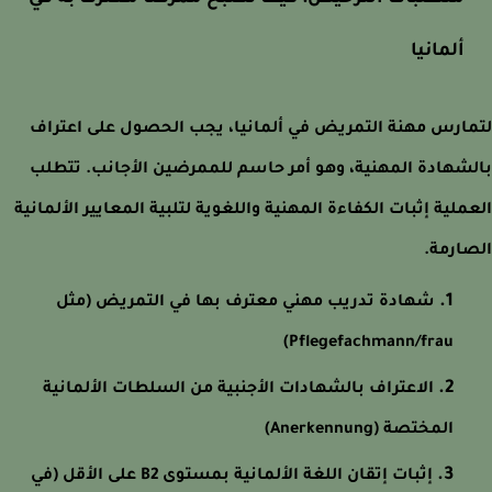
ألمانيا
ارس مهنة التمريض في ألمانيا، يجب الحصول على اعتراف
شهادة المهنية، وهو أمر حاسم للممرضين الأجانب. تتطلب
ملية إثبات الكفاءة المهنية واللغوية لتلبية المعايير الألمانية
ارمة.
شهادة تدريب مهني معترف بها في التمريض (مثل
Pflegefachmann/frau)
الاعتراف بالشهادات الأجنبية من السلطات الألمانية
المختصة (Anerkennung)
إثبات إتقان اللغة الألمانية بمستوى B2 على الأقل (في