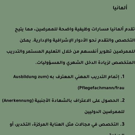
ألمانيا
م ألمانيا مسارات وظيفية واضحة للممرضين، مما يتيح
خصص والتقدم نحو الأدوار الإشرافية والإدارية. يمكن
مرضين تطوير أنفسهم من خلال التعليم المستمر والتدريب
تخصص لزيادة الدخل الشهري والمسؤوليات.
إتمام التدريب المهني المعترف به (Ausbildung zum
Pflegefachmann/frau)
الحصول على الاعتراف بالشهادة الأجنبية (Anerkennung)
للممرضين الدوليين
التخصص في مجالات مثل العناية المركزة، التخدير، أو