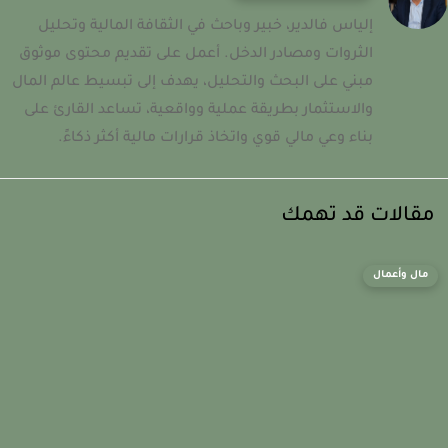
إلياس فالدير، خبير وباحث في الثقافة المالية وتحليل
الثروات ومصادر الدخل. أعمل على تقديم محتوى موثوق
مبني على البحث والتحليل، يهدف إلى تبسيط عالم المال
والاستثمار بطريقة عملية وواقعية، تساعد القارئ على
بناء وعي مالي قوي واتخاذ قرارات مالية أكثر ذكاءً.
قالات قد تهمك
مال وأعمال