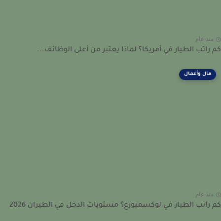
نذ عام
راتب الطيار في أمريكا؟ لماذا يعتبر من أعلى الوظائف...
مال وأعمال
نذ عام
راتب الطيار في لوكسمبورغ؟ مستويات الدخل في الطيران 2026