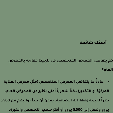
أسئلة شائعة
يتقاضى الممرض المتخصص في بلجيكا مقارنة بالممرض
ام؟
عادةً ما يتقاضى الممرض المتخصص (مثل ممرض العناية
لمركزة أو التخدير) دخلاً شهرياً أعلى بكثير من الممرض العام،
نظراً لخبرته ومهاراته الإضافية. يمكن أن تبدأ رواتبهم من 3,500
رو وتصل إلى 5,500 يورو أو أكثر حسب التخصص والخبرة.