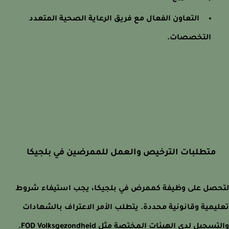
التعاون الفعال مع فريق الرعاية الصحية المتعدد
التخصصات.
متطلبات الترخيص والعمل للممرضين في بلجيكا
صل على وظيفة كممرض في بلجيكا، يجب استيفاء شروط
يمية وقانونية محددة. يتطلب الأمر الاعتراف بالشهادات
سجيل لدى الهيئات المختصة مثل FOD Volksgezondheid.