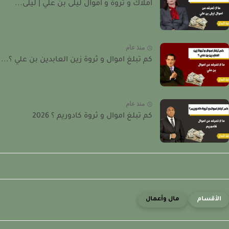
املاك و ثروة و اموال ليلى بن علي | ليلى...
منذ عام
كم تبلغ اموال و ثروة زين العابدين بن علي ؟...
منذ عام
كم تبلغ اموال و ثروة كادوريم ؟ 2026
مال وأعمال