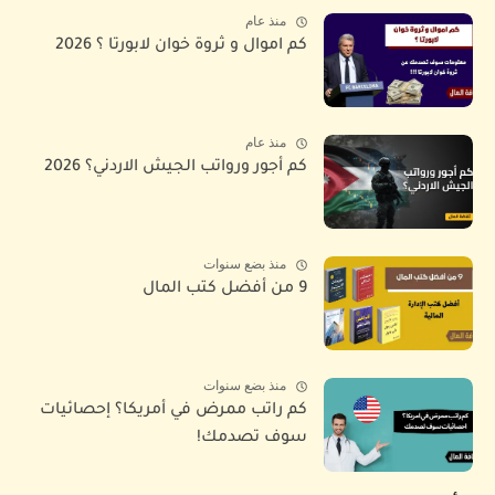
منذ عام
كم اموال و ثروة خوان لابورتا ؟ 2026
منذ عام
كم أجور ورواتب الجيش الاردني؟ 2026
منذ بضع سنوات
9 من أفضل كتب المال
منذ بضع سنوات
كم راتب ممرض في أمريكا؟ إحصائيات
سوف تصدمك!