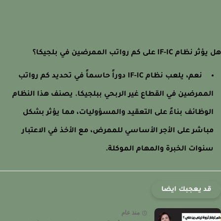
ام IF-IC على كم رواتب الممرضين في بلجيكا؟
نعم، يلعب نظام IF-IC دوراً حاسماً في تحديد كم رواتب
لممرضين في القطاع غير الربحي ببلجيكا. يصنف هذا النظام
لوظائف بناءً على التعقيد والمسؤوليات، مما يؤثر بشكل
باشر على الأجر الأساسي للممرض، مع الأخذ في الاعتبار
نوات الخبرة والمهام الموكلة.
قد يعجبك ايضا
منذ عام