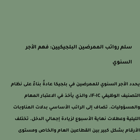
سلم رواتب الممرضين البلجيكيين: فهم الأجر
السنوي
د الأجر السنوي للممرضين في بلجيكا عادةً بناءً على نظام
التصنيف الوظيفي IF-IC، والذي يأخذ في الاعتبار المهام
مسؤوليات. تضاف إلى الراتب الأساسي بدلات المناوبات
يلية وعطلات نهاية الأسبوع لزيادة إجمالي الدخل. تختلف
رقام بشكل كبير بين القطاعين العام والخاص ومستوى