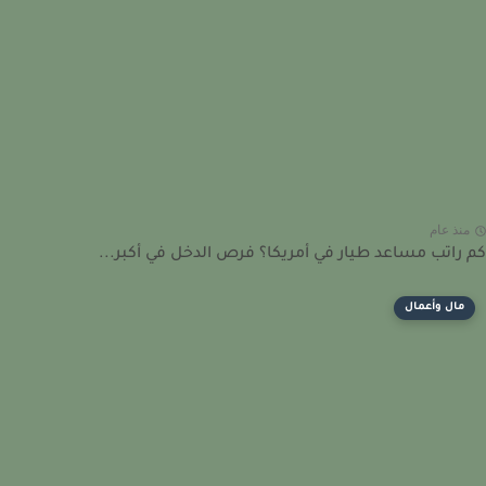
نذ عام
راتب مساعد طيار في أمريكا؟ فرص الدخل في أكبر...
مال وأعمال