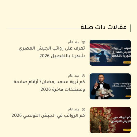
مقالات ذات صلة
منذ عام
تعرف على رواتب الجيش المصري
شهريا بالتفصيل 2026
منذ عام
كم ثروة محمد رمضان؟ أرقام صادمة
وممتلكات فاخرة 2026
منذ عام
كم الرواتب في الجيش التونسي 2026