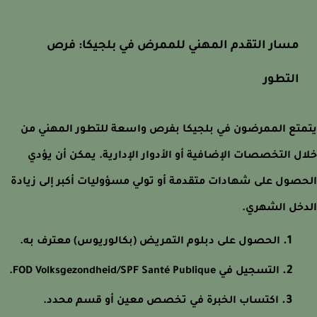
مسار التقدم المهني للممرض في بلجيكا: فرص
التطور
تع الممرضون في بلجيكا بفرص واسعة للتطور المهني من
ل التخصصات الإضافية أو الأدوار الإدارية. يمكن أن يؤدي
صول على شهادات متقدمة أو تولي مسؤوليات أكبر إلى زيادة
خل الشهري.
الحصول على دبلوم التمريض (بكالوريوس) معترف به.
التسجيل في FOD Volksgezondheid/SPF Santé Publique.
اكتساب الخبرة في تخصص معين أو قسم محدد.