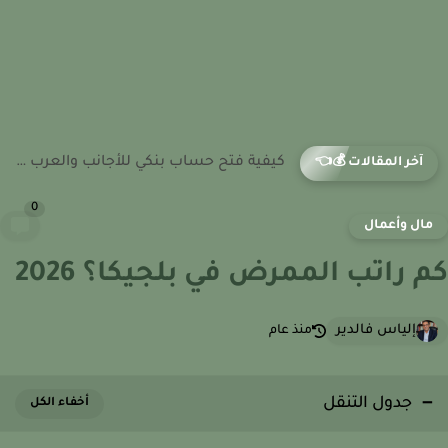
كيفية فتح حساب بنكي للأجانب والعرب وغير المقيمين في قبرص
آخر المقالات 💰👈
0
ال وأعمال
 راتب الممرض في بلجيكا؟ 2026
إلياس فالدير
منذ عام
جدول التنقل