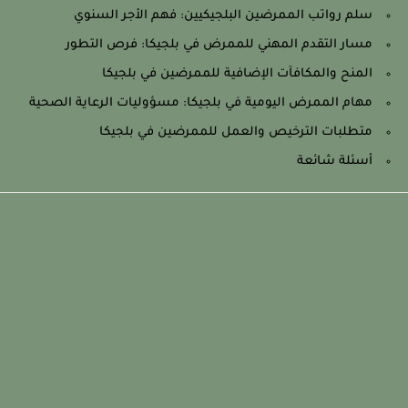
سلم رواتب الممرضين البلجيكيين: فهم الأجر السنوي
مسار التقدم المهني للممرض في بلجيكا: فرص التطور
المنح والمكافآت الإضافية للممرضين في بلجيكا
مهام الممرض اليومية في بلجيكا: مسؤوليات الرعاية الصحية
متطلبات الترخيص والعمل للممرضين في بلجيكا
أسئلة شائعة