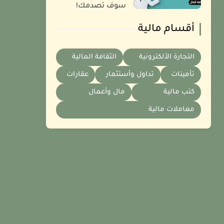
سوف تصدمك!
أقسام مالية
التجارة الألكترونية
الثقافة المالية
تأمينات
تداول وأستثمار
عقارات
كتب مالية
مال وأعمال
معاملات مالية