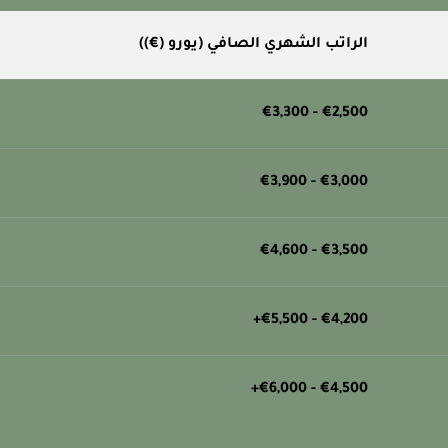
الراتب الشهري الصافي (يورو (€))
€2,500 - €3,300
€3,000 - €3,900
€3,500 - €4,600
€4,200 - €5,500+
€4,500 - €6,000+