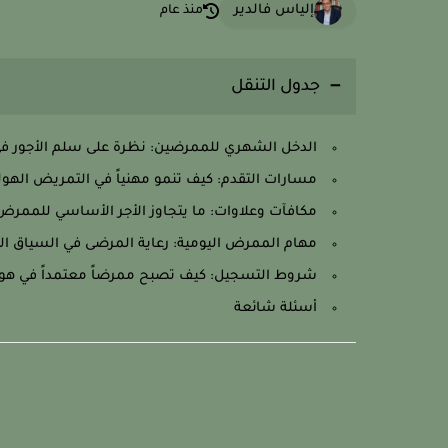
إلياس فالدير
منذ عام
جدول التنقل
الدخل الشهري للممرضين: نظرة على سلم الأجور في
مسارات التقدم: كيف تنمو مهنياً في التمريض الهول
مكافآت وعلاوات: ما يتجاوز الأجر الأساسي للممرض
مهام الممرض اليومية: رعاية المرضى في السياق ال
شروط التسجيل: كيف تصبح ممرضاً معتمداً في هولندا (register
أسئلة شائعة