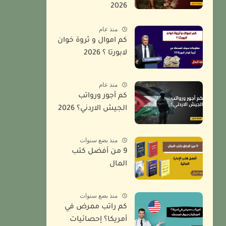
2026
منذ عام
كم اموال و ثروة خوان
لابورتا ؟ 2026
منذ عام
كم أجور ورواتب
الجيش الاردني؟ 2026
منذ بضع سنوات
9 من أفضل كتب
المال
منذ بضع سنوات
كم راتب ممرض في
أمريكا؟ إحصائيات