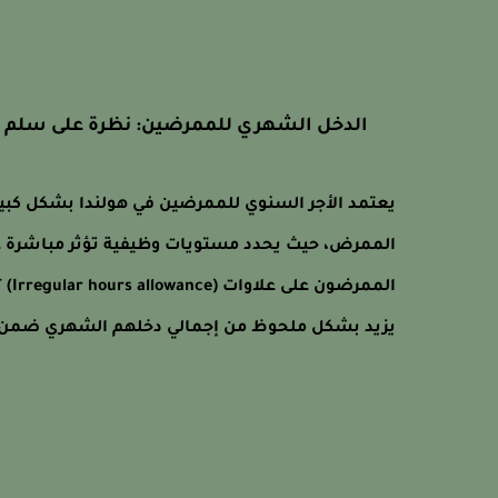
الدخل الشهري للممرضين: نظرة على سلم ال
الممرض، حيث يحدد مستويات وظيفية تؤثر مباشرة ع
يزيد بشكل ملحوظ من إجمالي دخلهم الشهري ضمن بنود iekenhuizen