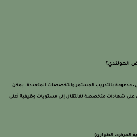
يض الهولندي؟
ي، مدعومة بالتدريب المستمر والتخصصات المتعددة. يمكن
 على شهادات متخصصة للانتقال إلى مستويات وظيفية أعلى
المركزة، الطوارئ)