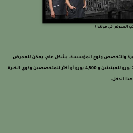
تب الممرض في هولندا؟
لخبرة والتخصص ونوع المؤسسة. بشكل عام، يمكن للممرض
المسجل أن يحصل على دخل شهري يتراوح بين 2,500 يورو للمبتدئين و 4,500 يورو أو أكثر للمتخصصين وذوي الخبرة
هذا الدخل.