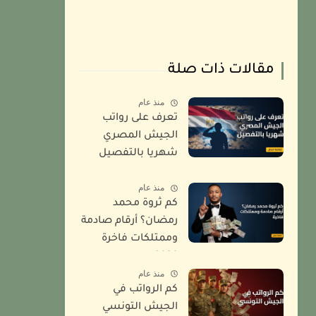
مقالات ذات صلة
منذ عام
تعرف على رواتب
الجيش المصري
شهريا بالتفصيل
2026
منذ عام
كم ثروة محمد
رمضان؟ أرقام صادمة
وممتلكات فاخرة
2026
منذ عام
كم الرواتب في
الجيش التونسي