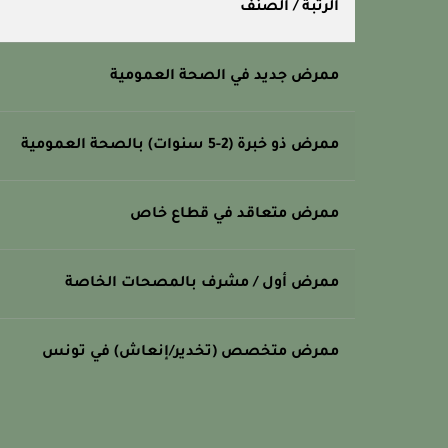
الرتبة / الصنف
ممرض جديد في الصحة العمومية
ممرض ذو خبرة (2-5 سنوات) بالصحة العمومية
ممرض متعاقد في قطاع خاص
ممرض أول / مشرف بالمصحات الخاصة
ممرض متخصص (تخدير/إنعاش) في تونس