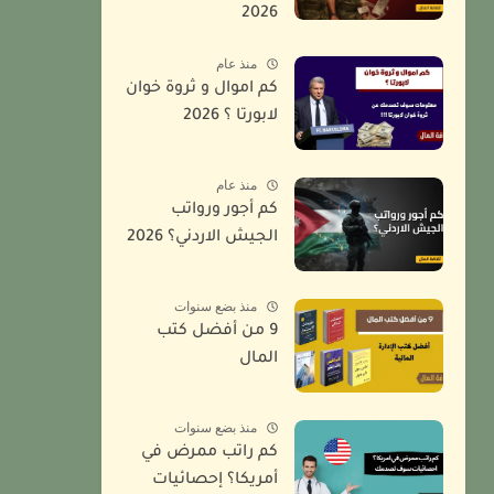
2026
منذ عام
كم اموال و ثروة خوان
لابورتا ؟ 2026
منذ عام
كم أجور ورواتب
الجيش الاردني؟ 2026
منذ بضع سنوات
9 من أفضل كتب
المال
منذ بضع سنوات
كم راتب ممرض في
أمريكا؟ إحصائيات