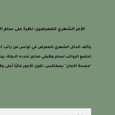
الأجر الشهري للممرضين: نظرة على سلم ال
يتألف الدخل الشهري للممرض في تونس من راتب أس
تخضع الرواتب لسلم وظيفي صارم تحدده الدولة، بين
"مصحة الأمان" بصفاقس، تكون الأجور غالبًا أعلى وقا