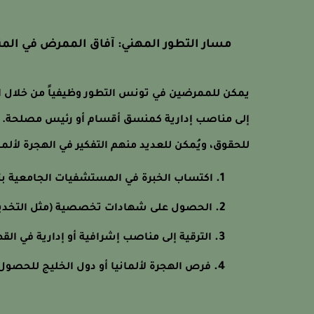
مسار التطور المهني: آفاق الممرض في الم
يمكن للممرضين في تونس التطور وظيفياً من خلال ا
إلى مناصب إدارية كمنسق أقسام أو رئيس مصلحة. كما
للحقوق، ويُمكن للعديد منهم التفكير في الهجرة لأل
اكتساب الخبرة في المستشفيات الجامعية 
الحصول على شهادات تخصصية (مثل التخدير أو
الترقية إلى مناصب إشرافية أو إدارية في ال
فرص الهجرة لألمانيا أو دول الخليج للحص