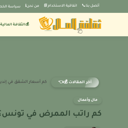
-->
أتصل بنا📞
اتفاقية الاستخدام📘
من نحنℹ️
سياسة الخص
💰الثقافة المالية
كم أسعار الشقق في إنديانا؟ 
آخر المقالات 💰👈
مال وأعمال
كم راتب الممرض في تونس؟ 026