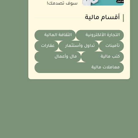
سوف تصدمك!
أقسام مالية
التجارة الألكترونية
الثقافة المالية
تأمينات
تداول وأستثمار
عقارات
كتب مالية
مال وأعمال
معاملات مالية