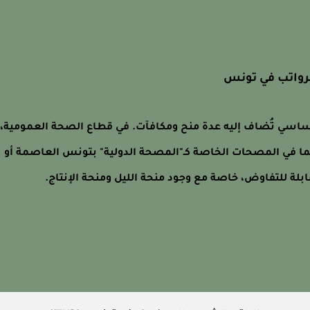
رواتب في تونس
اسي تُضاف إليه عدة منح ومكافآت. في قطاع الصحة العمومية،
ما في المصحات الخاصة كـ"المصحة الدولية" بتونس العاصمة أو
بلة للتفاوض، خاصة مع وجود منحة الليل ومنحة الإنتاج.