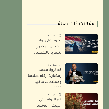
مقالات ذات صلة
منذ عام
تعرف على رواتب
الجيش المصري
شهريا بالتفصيل
2026
منذ عام
كم ثروة محمد
رمضان؟ أرقام صادمة
وممتلكات فاخرة
2026
منذ عام
كم الرواتب في
الجيش التونسي