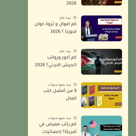
2026
منذ عام
كم اموال و ثروة خوان
لابورتا ؟ 2026
منذ عام
كم أجور ورواتب
الجيش الاردني؟ 2026
منذ بضع سنوات
9 من أفضل كتب
المال
منذ بضع سنوات
كم راتب ممرض في
أمريكا؟ إحصائيات