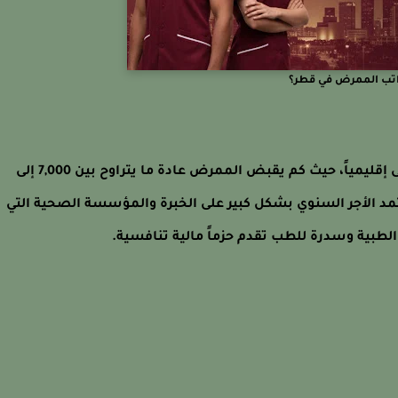
اتب الممرض في قطر؟
يُعد الدخل الشهري للممرضين في قطر من بين الأعلى إقليمياً، حيث كم يقبض الممرض عادة ما يتراوح بين 7,000 إلى
 يعتمد الأجر السنوي بشكل كبير على الخبرة والمؤسسة الصحية التي
ية وسدرة للطب تقدم حزماً مالية تنافسية.