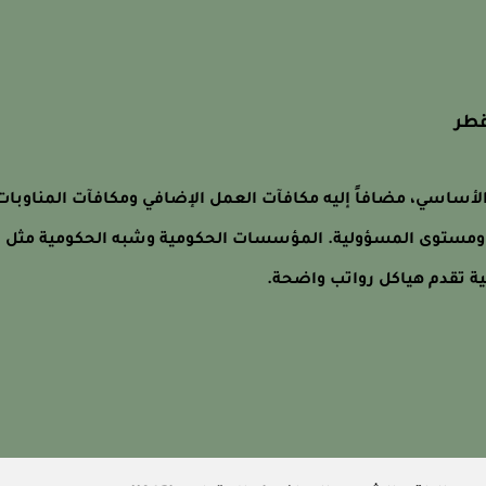
قطر
لأساسي، مضافاً إليه مكافآت العمل الإضافي ومكافآت المناوبات
قيق ومستوى المسؤولية. المؤسسات الحكومية وشبه الحكومية مثل
ة تقدم هياكل رواتب واضحة.