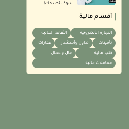
سوف تصدمك!
أقسام مالية
التجارة الألكترونية
الثقافة المالية
تأمينات
تداول وأستثمار
عقارات
كتب مالية
مال وأعمال
معاملات مالية