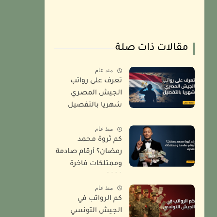
مقالات ذات صلة
منذ عام
تعرف على رواتب
الجيش المصري
شهريا بالتفصيل
2026
منذ عام
كم ثروة محمد
رمضان؟ أرقام صادمة
وممتلكات فاخرة
2026
منذ عام
كم الرواتب في
الجيش التونسي