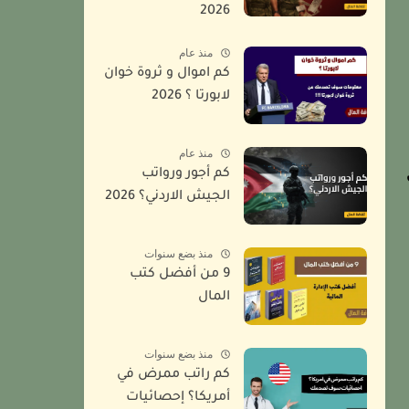
2026
منذ عام
كم اموال و ثروة خوان
لابورتا ؟ 2026
منذ عام
كم أجور ورواتب
الجيش الاردني؟ 2026
منذ بضع سنوات
9 من أفضل كتب
المال
منذ بضع سنوات
كم راتب ممرض في
أمريكا؟ إحصائيات