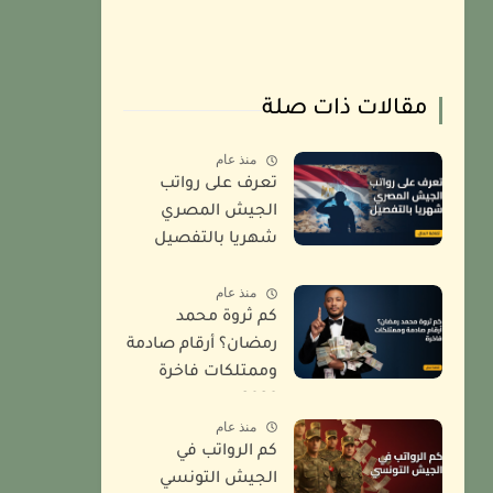
مقالات ذات صلة
منذ عام
تعرف على رواتب
الجيش المصري
شهريا بالتفصيل
2026
منذ عام
كم ثروة محمد
رمضان؟ أرقام صادمة
وممتلكات فاخرة
2026
منذ عام
كم الرواتب في
الجيش التونسي