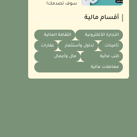
سوف تصدمك!
أقسام مالية
التجارة الألكترونية
الثقافة المالية
تأمينات
تداول وأستثمار
عقارات
كتب مالية
مال وأعمال
معاملات مالية