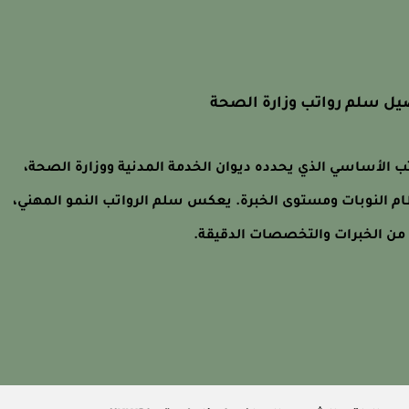
يل سلم رواتب وزارة الصحة
 الأساسي الذي يحدده ديوان الخدمة المدنية ووزارة الصحة،
ظام النوبات ومستوى الخبرة. يعكس سلم الرواتب النمو المهني،
 من الخبرات والتخصصات الدقيقة.