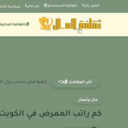
-->
أتصل بنا📞
اتفاقية الاستخدام📘
من نحنℹ️
سياسة الخص
💰الثقافة المالية
كيفية فتح حساب بنكي للأ
آخر المقالات 💰👈
مال وأعمال
كم راتب الممرض في الكويت؟ 26