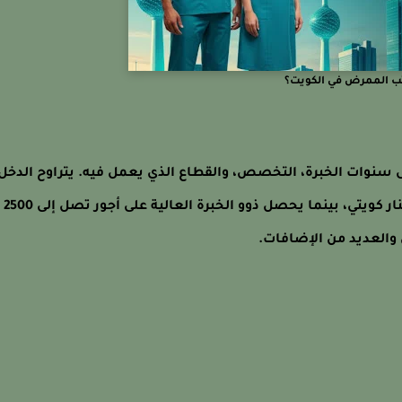
ب الممرض في الكويت؟
سنوات الخبرة، التخصص، والقطاع الذي يعمل فيه. يتراوح الدخل
الشهري للممرضين حديثي التخرج بين 700 إلى 850 دينار كويتي، بينما يحصل ذوو الخبرة العالية على أجور تصل إلى 2500
ي والعديد من الإضافات.