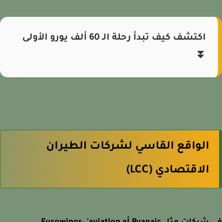
اكتشف كيف تبدأ رحلة الـ 60 ألف يورو الأولى
⏬
الواقع القاسي لشركات الطيران
الاقتصادي (LCC)