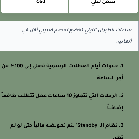
شحن ليلي
€60
ساعات الطيران الليلي تخضع لخصم ضريبي أقل في
ألمانيا.
علاوات أيام العطلات الرسمية تصل إلى 100% من
أجر الساعة.
الرحلات التي تتجاوز 10 ساعات عمل تتطلب طاقماً
إضافياً.
نظام الـ 'Standby' يتم تعويضه مالياً حتى لو لم
تطر.