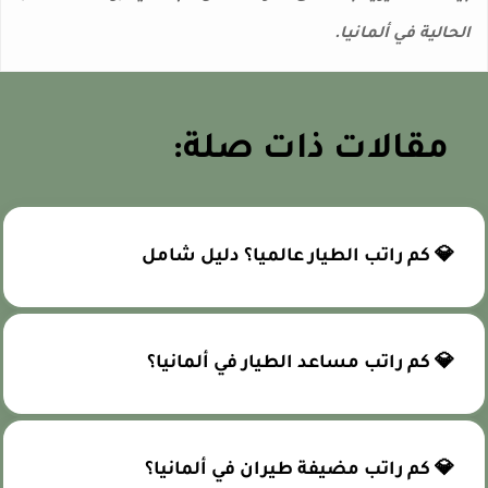
لحالية في ألمانيا.
مقالات ذات صلة:
💎 كم راتب الطيار عالميا؟ دليل شامل
💎 كم راتب مساعد الطيار في ألمانيا؟
💎 كم راتب مضيفة طيران في ألمانيا؟