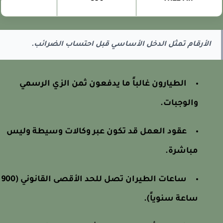
الأرقام تمثل الدخل الأساسي قبل احتساب الضرائب.
الطيارون غالباً ما يدفعون ثمن الزي الرسمي
والوجبات.
عقود العمل قد تكون عبر وكالات وسيطة وليس
مباشرة.
ساعات الطيران تصل للحد الأقصى القانوني (900
ساعة سنوياً).