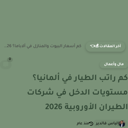
كم أسعار البيوت والمنازل في أمريكا ؟ 2026
آخر المقالات 💰👈
0
ال وأعمال
 راتب الطيار في ألمانيا؟
تويات الدخل في شركات
طيران الأوروبية 2026
إلياس فالدير
منذ عام