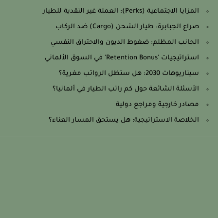
المزايا الاجتماعية (Perks): العملة غير النقدية للطيار
صراع الجبابرة: طيار الشحن (Cargo) ضد الركاب
الجانب المظلم: ضغوط الديون والاحتراق النفسي
استراتيجيات 'Retention Bonus' في السوق الألماني
سيناريوهات 2030: هل ستظل الرواتب مغرية؟
الأسئلة الشائعة حول كم راتب الطيار في ألمانيا؟
مصادر خارجية ومراجع دولية
الخلاصة الاستراتيجية: هل يستحق المسار العناء؟