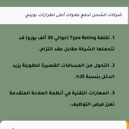
شركات الشحن تدفع علاوات أعلى لطرازات بوينج.
تكلفة Type Rating (حوالي 30 ألف يورو) قد
تتحملها الشركة مقابل عقد التزام.
التحول من المسافات القصيرة للطويلة يزيد
الدخل بنسبة 25%.
المهارات التقنية في أنظمة الملاحة المتقدمة
تعزز فرص التوظيف.