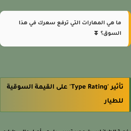
ما هي المهارات التي ترفع سعرك في هذا
السوق؟ ⏬
تأثير 'Type Rating' على القيمة السوقية
للطيار