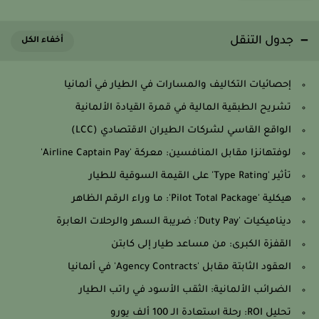
جدول التنقل
إحصائيات التكاليف والمسارات في الطيار في ألمانيا
تشريح الطبقية المالية في قمرة القيادة الألمانية
الواقع القاسي لشركات الطيران الاقتصادي (LCC)
لوفتهانزا مقابل المنافسين: معركة 'Airline Captain Pay'
تأثير 'Type Rating' على القيمة السوقية للطيار
هيكلية 'Pilot Total Package': ما وراء الرقم الظاهر
ديناميكيات 'Duty Pay': ضريبة السهر والرحلات العابرة
القفزة الكبرى: من مساعد طيار إلى كابتن
العقود الثابتة مقابل 'Agency Contracts' في ألمانيا
الضرائب الألمانية: الثقب الأسود في راتب الطيار
تحليل ROI: رحلة استعادة الـ 100 ألف يورو