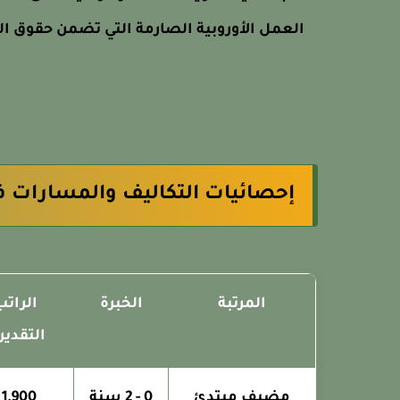
العمل الأوروبية الصارمة التي تضمن حقوق ا
إحصائيات التكاليف والمسارات ف
المرتبة
الخبرة
الراتب
التقدي
مضيف مبتدئ
0 - 2 سنة
 -