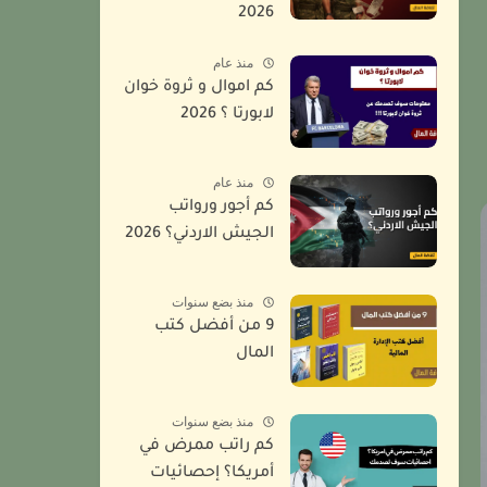
2026
منذ عام
كم اموال و ثروة خوان
لابورتا ؟ 2026
منذ عام
كم أجور ورواتب
الجيش الاردني؟ 2026
منذ بضع سنوات
9 من أفضل كتب
المال
منذ بضع سنوات
كم راتب ممرض في
أمريكا؟ إحصائيات