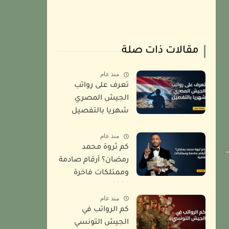
مقالات ذات صلة
منذ عام
تعرف على رواتب
الجيش المصري
شهريا بالتفصيل
2026
منذ عام
كم ثروة محمد
رمضان؟ أرقام صادمة
وممتلكات فاخرة
2026
منذ عام
كم الرواتب في
الجيش التونسي