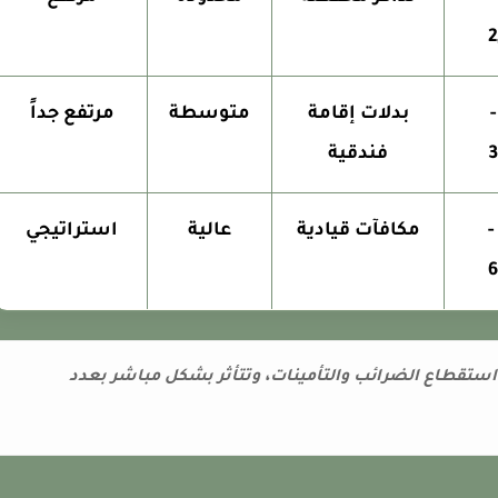
2
2,600
بدلات إقامة
متوسطة
مرتفع جداً
3
فندقية
4,000 -
مكافآت قيادية
عالية
استراتيجي
6
الأرقام الرواتب الإجمالية (Brutto) قبل استقطاع الضرائب والتأمينات، وتتأثر بشكل مباشر بعدد