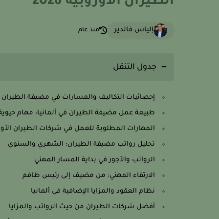
الطيران الأوروبية 2026
إلياس فالدير
منذ عام
جدول التنقل
إحصائيات التكاليف والمسارات في مضيفة الطيران في
طبيعة عمل مضيفة الطيران في ألمانيا: مهام حيوية
المهارات المطلوبة للعمل في شركات الطيران الأور
تحليل رواتب مضيفة الطيران: الشهري والسنوي
الرواتب والأجور في بداية المسار المهني
الارتقاء المهني: من مضيف إلى رئيس طاقم
نظام العقود والمزايا الإضافية في ألمانيا
أفضل شركات الطيران من حيث الرواتب والمزايا