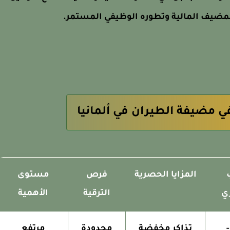
لمضيف المالية وتطوره الوظيفي المستمر.
ي مضيفة الطيران في ألمانيا
المزايا الحصرية
فرص
مستوى
ري
الترقية
الأهمية
1,900
تذاكر مخفضة
محدودة
مرتفع