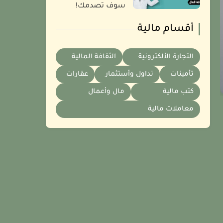
سوف تصدمك!
أقسام مالية
التجارة الألكترونية
الثقافة المالية
تأمينات
تداول وأستثمار
عقارات
كتب مالية
مال وأعمال
معاملات مالية