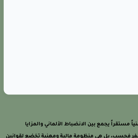
ياً مستقراً يجمع بين الانضباط الألماني والمزايا
السفر فحسب، بل هي منظومة مالية ومهنية تخضع لقوانين