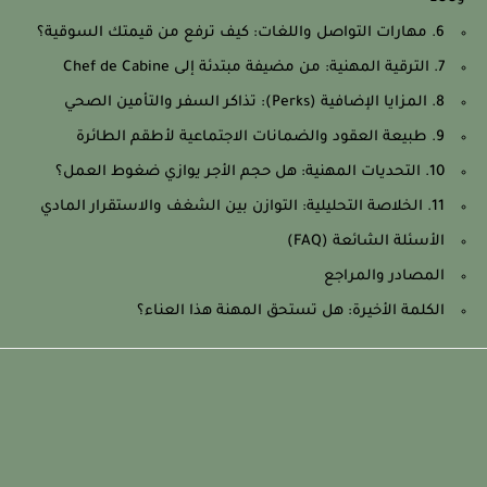
6. مهارات التواصل واللغات: كيف ترفع من قيمتك السوقية؟
7. الترقية المهنية: من مضيفة مبتدئة إلى Chef de Cabine
8. المزايا الإضافية (Perks): تذاكر السفر والتأمين الصحي
9. طبيعة العقود والضمانات الاجتماعية لأطقم الطائرة
10. التحديات المهنية: هل حجم الأجر يوازي ضغوط العمل؟
11. الخلاصة التحليلية: التوازن بين الشغف والاستقرار المادي
الأسئلة الشائعة (FAQ)
المصادر والمراجع
الكلمة الأخيرة: هل تستحق المهنة هذا العناء؟