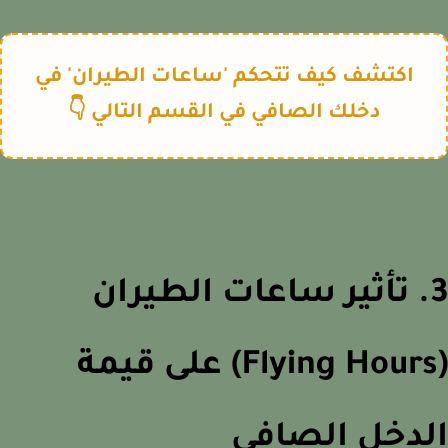
اكتشف كيف تتحكم 'ساعات الطيران' في
دخلك الصافي في القسم التالي 👇
3. تأثير ساعات الطيران
(Flying Hours) على قيمة
لدخل الصافي