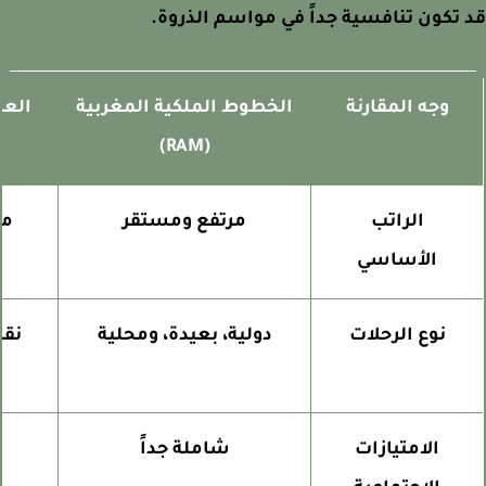
تكون تنافسية جداً في مواسم الذروة.
وجه المقارنة
الخطوط الملكية المغربية
(RAM)
الراتب
مرتفع ومستقر
متوس
الأساسي
نوع الرحلات
دولية، بعيدة، ومحلية
نقطة 
الامتيازات
شاملة جداً
جيد