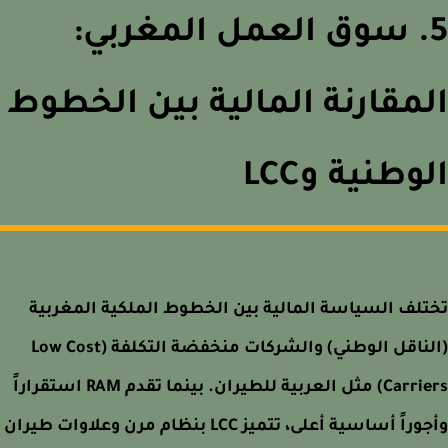
5. سوق العمل المغربي:
مقارنة المالية بين الخطوط
وطنية وLCC
لف السياسة المالية بين الخطوط الملكية المغربية
(الناقل الوطني) والشركات منخفضة التكلفة (Low Cost
Carriers) مثل العربية للطيران. بينما تقدم RAM استقراراً
وأجوراً أساسية أعلى، تتميز LCC بنظام مرن وعلاوات طيران