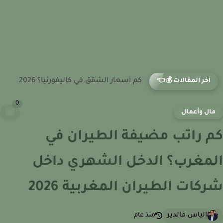
كم أسعار الشقق في كولورادو؟ 2026
آخر المقالات 💰👈
0
ال وأعمال
 راتب مضيفة الطيران في
مغرب؟ الدخل الشهري داخل
كات الطيران المغربية 2026
إلياس فالدير
منذ عام