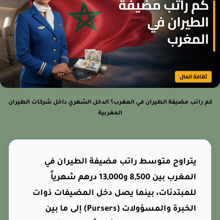
م راتب مضيفة الطيران في المغرب؟ الدخل الشهري داخل شركات الطيران
المغربية
يتراوح متوسط راتب مضيفة الطيران في
المغرب بين 8,500 و13,000 درهم شهرياً
للمبتدئات، بينما يصل دخل المضيفات ذوات
الخبرة والمسؤولات (Pursers) إلى ما بين