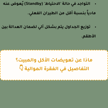
التواجد في حالة 'الاحتياط' (Standby) يُعوض عنه
مادياً بنسبة أقل من الطيران الفعلي.
توزيع الجداول يتم بشكل آلي لضمان العدالة بين
الأطقم.
ماذا عن تعويضات الأكل والمبيت؟
التفاصيل في الفقرة الموالية 👇