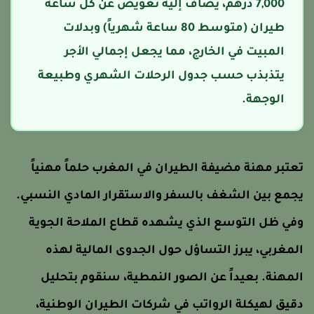
7,000 درهم، يُضاف إليه تعويض عن كل ساعة
طيران (متوسط 80 ساعة شهرياً) وبدلات
المبيت في الخارج، مما يجعل إجمالي الأجر
يتذبذب حسب جدول الرحلات الشهري وطبيعة
الوجهة.
عتبر مهنة مضيفة الطيران في المغرب حلماً مهنياً
جمع بين الشغف بالسفر والاستقرار المادي النسبي.
في ظل التوسع الذي يشهده قطاع الملاحة الجوية
لمغربي، يبرز التساؤل حول الجدوى المالية لهذه
لمهنة. بعيداً عن الصور النمطية، سنقوم بتحليل
قيق لهيكلة الرواتب في شركات الطيران الوطنية،