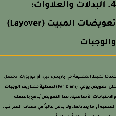
4. البدلات والعلاوات:
تعويضات المبيت (Layover)
لوجبات
ما تهبط المضيفة في باريس، دبي، أو نيويورك، تحصل
على 'تعويض يومي' (Per Diem) لتغطية مصاريف الوجبات
احتياجات الأساسية. هذا التعويض يُدفع بالعملة
عبة أو ما يعادلها، ولا يدخل غالباً في حساب الضرائب،