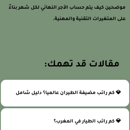
وضحين كيف يتم حساب الأجر النهائي لكل شهر بناءً
لى المتغيرات التقنية والمهنية.
مقالات قد تهمك:
💎 كم راتب مضيفة الطيران عالميا؟ دليل شامل
💎 كم راتب الطيار في المغرب؟