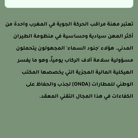
عتبر مهنة مراقب الحركة الجوية في المغرب واحدة من
كثر المهن سيادية وحساسية في منظومة الطيران
لمدني. هؤلاء 'جنود السماء' المجهولون يتحملون
سؤولية سلامة آلاف الركاب يومياً، وهو ما يفسر
لهيكلية المالية المجزية التي يخصصها المكتب
الوطني للمطارات (ONDA) لجذب والحفاظ على
لكفاءات في هذا المجال التقني المعقد.