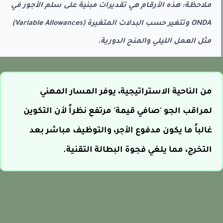
ملاحظة: هذه الأرقام هي تقديرات مبنية على سلم الأجور في
ONDA وتتغير حسب البدلات المتغيرة (Variable Allowances)
مثل العمل الليلي والمنح الدورية.
من الناحية الاستراتيجية، يوفر المسار المهني
لمراقب الجو 'صافي قيمة' مرتفع نظراً لأن التكوين
غالباً ما يكون مدفوع الأجر، والتوظيف مباشر بعد
التخرج، مما يلغي فجوة البطالة التقنية.