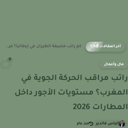
كم راتب مراقب الحركة الجوية في إيطاليا؟ تحليل الدخل وفرص...
آخر المقالات 💰👈
0
ال وأعمال
تب مراقب الحركة الجوية في
مغرب؟ مستويات الأجور داخل
مطارات 2026
إلياس فالدير
منذ عام