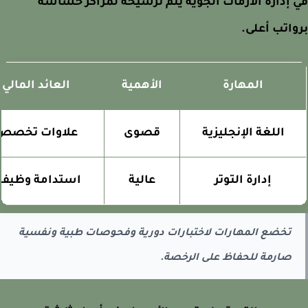
إدارة الأزمات الجوية يتم ترشيحه لمراكز حساسة
اتب أعلى.
المهارة
الأهمية
العائد المالي
اللغة الإنجليزية
قصوى
علاوات تخصص
إدارة التوتر
عالية
استدامة وظيفية
تخضع المهارات لاختبارات دورية وفحوصات طبية ونفسية
صارمة للحفاظ على الرخصة.