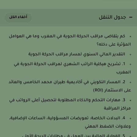
جدول التنقل
كم يتقاضى مراقب الحركة الجوية في المغرب وما هي العوامل
المؤثرة على دخله؟
التقدير المالي السنوي لمسار مراقب الحركة الجوية
1. تشريح هيكلية الراتب الشهري لمراقب الحركة الجوية في
المغرب
2. المسار التكويني في أكاديمية طيران محمد الخامس والعائد
على الاستثمار (ROI)
3. مهارات التحكم والذكاء المطلوبة لتحصيل أعلى الرواتب في
مراكز المراقبة
4. البدلات الخاصة: تعويضات المسؤولية، الساعات الإضافية،
وعلاوات الضغط المهني
5. الفوارق المالية بين العمل في مطارات الدرجة الأولى