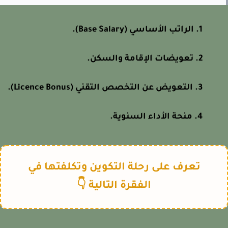
الراتب الأساسي (Base Salary).
تعويضات الإقامة والسكن.
التعويض عن التخصص التقني (Licence Bonus).
منحة الأداء السنوية.
تعرف على رحلة التكوين وتكلفتها في
الفقرة التالية 👇