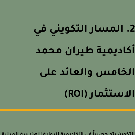
. المسار التكويني في
اديمية طيران محمد
خامس والعائد على
استثمار (ROI)
كوين يتم حصرياً في الأكاديمية الدولية للهندسة المدنية