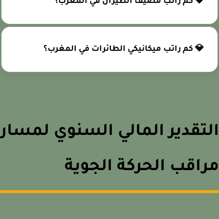
💎 كم راتب مضيف الطيران في المغرب؟
💎 كم راتب ميكانيكي الطائرات في المغرب؟
تقدير المالي السنوي لمسار
اقب الحركة الجوية