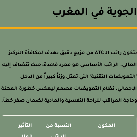
جوية في المغرب
يتكون راتب الـ ATC من مزيج دقيق يهدف لمكافأة التركيز
الي. الراتب الأساسي هو مجرد قاعدة، حيث تنضاف إليه
تعويضات التقنية' التي تمثل وزناً كبيراً من الدخل
إجمالي. نظام التعويضات مصمم ليعكس خطورة المهنة
جة المراقب للراحة النفسية والمادية لضمان صفر خطأ.
المكون
النسبة من
التأثير