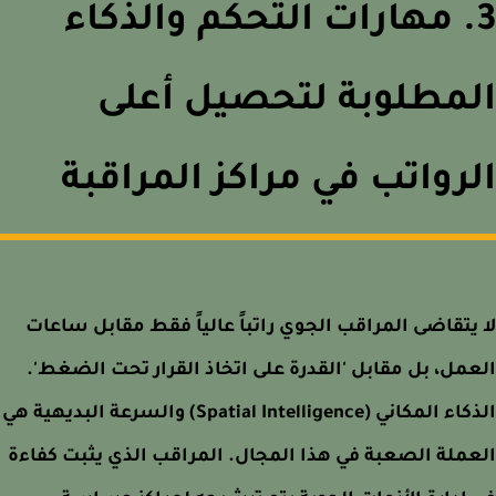
3. مهارات التحكم والذكاء
لمطلوبة لتحصيل أعلى
رواتب في مراكز المراقبة
يتقاضى المراقب الجوي راتباً عالياً فقط مقابل ساعات
مل، بل مقابل 'القدرة على اتخاذ القرار تحت الضغط'.
الذكاء المكاني (Spatial Intelligence) والسرعة البديهية هي
ملة الصعبة في هذا المجال. المراقب الذي يثبت كفاءة