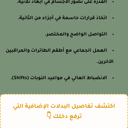
القدرة على تصور الأجسام في أبعاد ثلاثية.
اتخاذ قرارات حاسمة في أجزاء من الثانية.
التواصل الواضح والمختصر.
العمل الجماعي مع أطقم الطائرات والمراقبين
الآخرين.
الانضباط العالي في مواعيد النوبات (Shifts).
اكتشف تفاصيل البدلات الإضافية التي
ترفع دخلك 👇