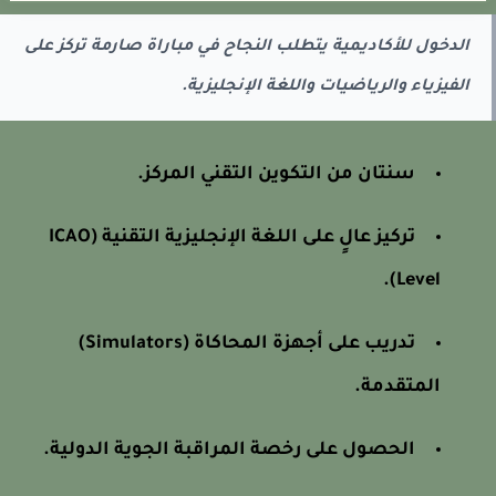
الدخول للأكاديمية يتطلب النجاح في مباراة صارمة تركز على
الفيزياء والرياضيات واللغة الإنجليزية.
سنتان من التكوين التقني المركز.
تركيز عالٍ على اللغة الإنجليزية التقنية (ICAO
Level).
تدريب على أجهزة المحاكاة (Simulators)
المتقدمة.
الحصول على رخصة المراقبة الجوية الدولية.