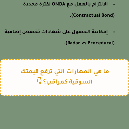
الالتزام بالعمل مع ONDA لفترة محددة
(Contractual Bond).
إمكانية الحصول على شهادات تخصص إضافية
(Radar vs Procedural).
ما هي المهارات التي ترفع قيمتك
السوقية كمراقب؟ 👇