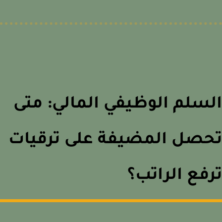
سلم الوظيفي المالي: متى
حصل المضيفة على ترقيات
فع الراتب؟