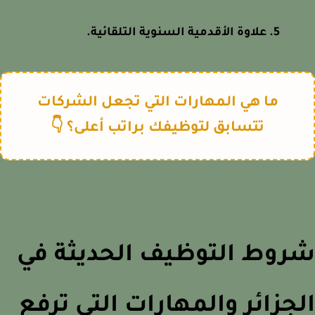
علاوة الأقدمية السنوية التلقائية.
ما هي المهارات التي تجعل الشركات
تتسابق لتوظيفك براتب أعلى؟ 👇
روط التوظيف الحديثة في
جزائر والمهارات التي ترفع