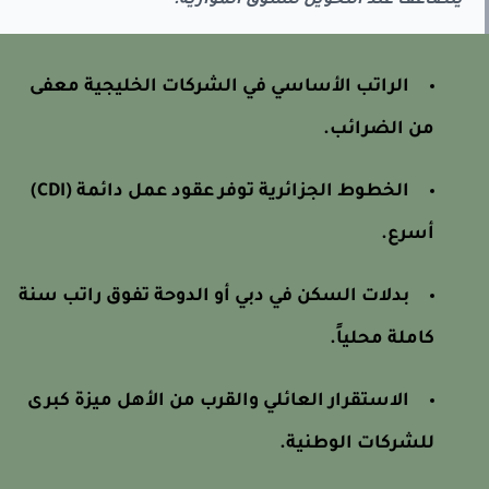
يتضاعف عند التحويل للسوق الموازية.
الراتب الأساسي في الشركات الخليجية معفى
من الضرائب.
الخطوط الجزائرية توفر عقود عمل دائمة (CDI)
أسرع.
بدلات السكن في دبي أو الدوحة تفوق راتب سنة
كاملة محلياً.
الاستقرار العائلي والقرب من الأهل ميزة كبرى
للشركات الوطنية.