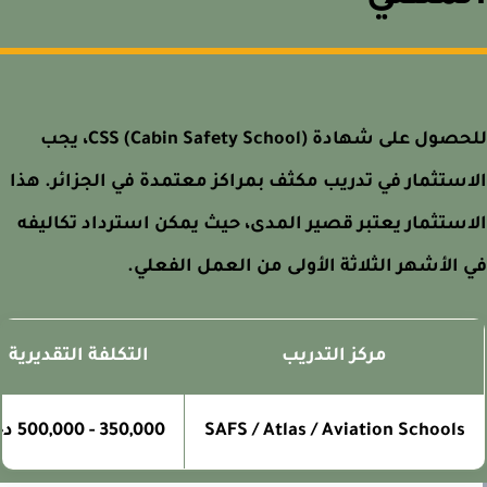
للحصول على شهادة CSS (Cabin Safety School)، يجب
ستثمار في تدريب مكثف بمراكز معتمدة في الجزائر. هذا
ستثمار يعتبر قصير المدى، حيث يمكن استرداد تكاليفه
الأشهر الثلاثة الأولى من العمل الفعلي.
مركز التدريب
التكلفة التقديرية
SAFS / Atlas / Aviation Schools
350,000 - 500,000 دج