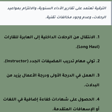
الترقية تعتمد على تقارير الأداء السنوية، والالتزام بمواعيد
الرحلات، وعدم وجود مخالفات تقنية.
الانتقال من الرحلات الداخلية إلى العابرة للقارات
(Long Haul).
تولي مهام تدريب المضيفات الجدد (Instructor).
العمل في الدرجة الأولى ودرجة الأعمال يزيد من
البدلات.
الحصول على شهادات كفاءة إضافية في اللغات
أو الإسعافات المتقدمة.