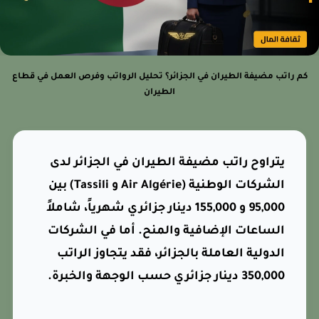
م راتب مضيفة الطيران في الجزائر؟ تحليل الرواتب وفرص العمل في قطاع
الطيران
يتراوح راتب مضيفة الطيران في الجزائر لدى
الشركات الوطنية (Air Algérie و Tassili) بين
95,000 و 155,000 دينار جزائري شهرياً، شاملاً
الساعات الإضافية والمنح. أما في الشركات
الدولية العاملة بالجزائر، فقد يتجاوز الراتب
350,000 دينار جزائري حسب الوجهة والخبرة.