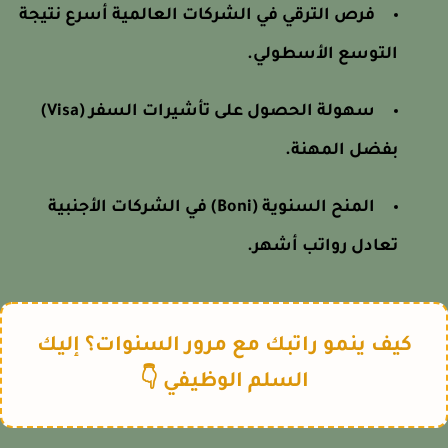
فرص الترقي في الشركات العالمية أسرع نتيجة
التوسع الأسطولي.
سهولة الحصول على تأشيرات السفر (Visa)
بفضل المهنة.
المنح السنوية (Boni) في الشركات الأجنبية
تعادل رواتب أشهر.
كيف ينمو راتبك مع مرور السنوات؟ إليك
السلم الوظيفي 👇