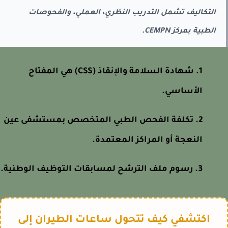
التكاليف تشمل التدريب النظري، العملي، والفحوصات
الطبية بمركز CEMPN.
شهادة السلامة والإنقاذ (CSS) هي المفتاح
الأساسي.
تكلفة الفحص الطبي المتخصص بمستشفى عين
النعجة أو المراكز المعتمدة.
رسوم ملف الترشح لمسابقات التوظيف الوطنية.
اكتشفي كيف تتحول ساعات الطيران إلى