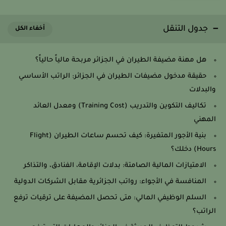
جدول التنقل
هل مهنة مضيفة الطيران في الجزائر مربحة مالياً حالياً؟
حقيقة مدخول مضيفات الطيران في الجزائر: الراتب الأساسي
والبدلات
تكاليف التكوين والتدريب (Training Cost) ومعدل العائد
المهني
بنية الأجور المتغيرة: كيف تحسم ساعات الطيران (Flight
Hours) دخلك؟
الامتيازات المالية الصامتة: بدلات الإقامة، الفنادق، والتذاكر
المنافسة في الأجواء: رواتب الجزائرية مقابل الشركات الدولية
السلم الوظيفي المالي: متى تحصل المضيفة على ترقيات ترفع
الراتب؟