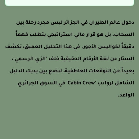
خول عالم الطيران في الجزائر ليس مجرد رحلة بين
لسحاب، بل هو قرار مالي استراتيجي يتطلب فهماً
قيقاً لكواليس الأجور. في هذا التحليل العميق، نكشف
لستار عن لغة الأرقام الحقيقية خلف 'الزي الرسمي'،
عيداً عن التوقعات العاطفية، لنضع بين يديك الدليل
الشامل لرواتب 'Cabin Crew' في السوق الجزائري
لواعد.