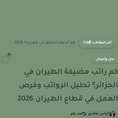
كم أسعار الشقق في جورجيا؟ 2026
آخر المقالات 💰👈
0
ال وأعمال
 راتب مضيفة الطيران في
جزائر؟ تحليل الرواتب وفرص
عمل في قطاع الطيران 2026
إلياس فالدير
منذ عام