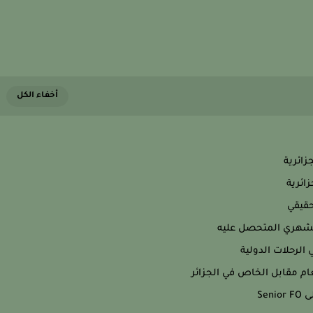
ائرية