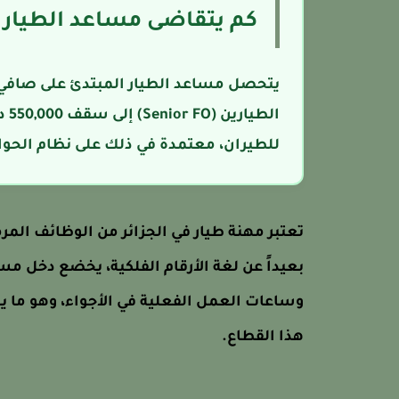
كم يتقاضى مساعد الطيار في
ال
للطيران، معتمدة في ذلك على نظام الحوا
تعتبر مهنة طيار في الجزائر من الوظائف المرموق
بعيداً عن لغة الأرقام الفلكية، يخضع دخل مس
وساعات العمل الفعلية في الأجواء، وهو ما ي
هذا القطاع.