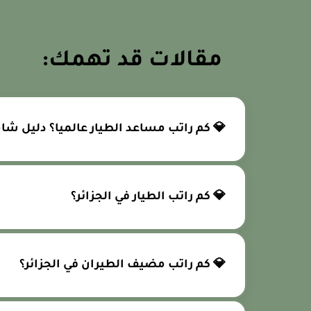
مقالات قد تهمك:
💎 كم راتب مساعد الطيار عالميا؟ دليل شا
💎 كم راتب الطيار في الجزائر؟
💎 كم راتب مضيف الطيران في الجزائر؟