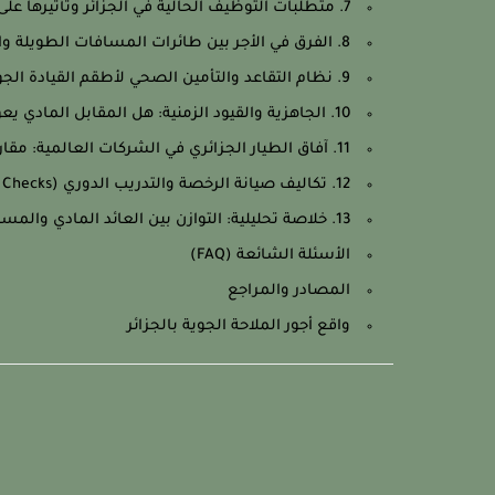
7. متطلبات التوظيف الحالية في الجزائر وتأثيرها على الرتبة المالية
8. الفرق في الأجر بين طائرات المسافات الطويلة والمتوسطة
9. نظام التقاعد والتأمين الصحي لأطقم القيادة الجوية
10. الجاهزية والقيود الزمنية: هل المقابل المادي يعوض نمط الحياة الحاد؟
11. آفاق الطيار الجزائري في الشركات العالمية: مقارنة دخل سريعة
12. تكاليف صيانة الرخصة والتدريب الدوري (Sim Checks) وأثره المالي
13. خلاصة تحليلية: التوازن بين العائد المادي والمسؤولية المهنية
الأسئلة الشائعة (FAQ)
المصادر والمراجع
واقع أجور الملاحة الجوية بالجزائر