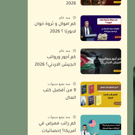
2026
منذ عام
كم اموال و ثروة خوان
لابورتا ؟ 2026
منذ عام
كم أجور ورواتب
الجيش الاردني؟ 2026
منذ بضع سنوات
9 من أفضل كتب
المال
منذ بضع سنوات
كم راتب ممرض في
أمريكا؟ إحصائيات