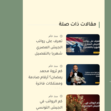
مقالات ذات صلة
منذ عام
تعرف على رواتب
الجيش المصري
شهريا بالتفصيل
2026
منذ عام
كم ثروة محمد
رمضان؟ أرقام صادمة
وممتلكات فاخرة
2026
منذ عام
كم الرواتب في
الجيش التونسي