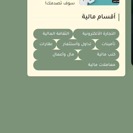
سوف تصدمك!
أقسام مالية
التجارة الألكترونية
الثقافة المالية
تأمينات
تداول وأستثمار
عقارات
كتب مالية
مال وأعمال
معاملات مالية