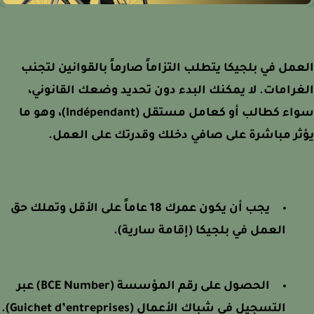
مل في بلجيكا يتطلب التزاماً صارماً بالقوانين لتجنب
رامات. لا يمكنك البدء دون تحديد وضعك القانوني،
سواء كطالب أو كعامل مستقل (Indépendant)، وهو ما
ر مباشرة على صافي دخلك وقدرتك على العمل.
يجب أن يكون عمرك 18 عاماً على الأقل وتملك حق
العمل في بلجيكا (إقامة سارية).
الحصول على رقم المؤسسة (BCE Number) عبر
التسجيل في شباك الأعمال (Guichet d’entreprises).