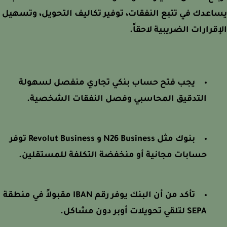
عدك في تتبع النفقات، توفير تكاليف التحويل، وتسهيل
قرارات الضريبية لاحقاً.
يجب فتح حساب بنكي تجاري منفصل لسهولة
التدقيق المحاسبي وفصل النفقات الشخصية.
بنوك مثل N26 Business و Revolut Business توفر
حسابات مجانية أو منخفضة التكلفة للمستقلين.
تأكد من أن البنك يوفر رقم IBAN مقبولاً في منطقة
SEPA لتلقي تحويلات أوبر دون مشاكل.