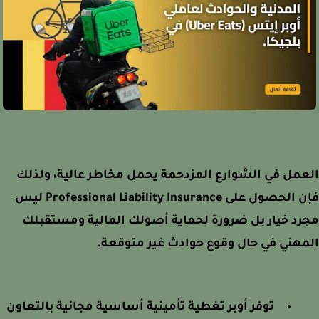
مل في الشوارع المزدحمة يحمل مخاطر عالية، ولذلك
فإن الحصول على Professional Liability Insurance ليس
د خيار بل ضرورة لحماية أصولك المالية ومستقبلك
هني في حال وقوع حوادث غير متوقعة.
توفر أوبر تغطية تأمينية أساسية مجانية بالتعاون