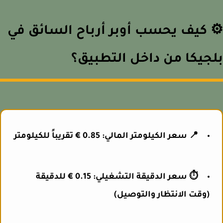
 كيف يحسب أوبر أرباح السائق في
جيكا من داخل التطبيق؟
📍 سعر الكيلومتر المالي: 0.85 € تقريباً للكيلومتر
⏱️ سعر الدقيقة التشغيلي: 0.15 € للدقيقة
(وقت الانتظار والتوصيل)