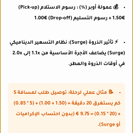
💰 عمولة أوبر (%) : رسوم الاستلام (Pick-up)
1.50€ + رسوم التسليم (Drop-off) 1.00€
⚡ تأثير الذروة (Surge): نظام التسعير الديناميكي
(Surge) يضاعف الأجرة الأساسية من 1.1x إلى 2.0x
في أوقات الذروة والمطر.
📝 مثال عملي لرحلة: توصيل طلب لمسافة 5
كم يستغرق 20 دقيقة = (1.50 + 1.00) + (5 * 0.85)
+ (20 * 0.15) = 9.75 € (بدون احتساب الإكراميات
أو Surge).