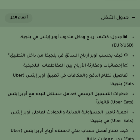
جدول التنقل
📊 جدول: كشف أرباح ودخل مندوب أوبر إيتس في بلجيكا
(EUR/USD)
⚙️ كيف يحسب أوبر أرباح السائق في بلجيكا من داخل التطبيق؟
📈 إحصائيات ومقارنة الأرباح بين المقاطعات البلجيكية
تفاصيل نظام الدفع والمكافآت في تطبيق أوبر إيتس (Uber
Eats) بلجيكا
خطوات التسجيل الرسمي كعامل مستقل للبدء مع أوبر إيتس
(Uber Eats) قانونياً
أهمية تأمين المسؤولية المدنية والحوادث لعاملي أوبر إيتس
(Uber Eats) في بلجيكا
كيف تختار أفضل حساب بنكي لاستلام أرباح أوبر إيتس (Uber
Eats) دون عمولات عالية