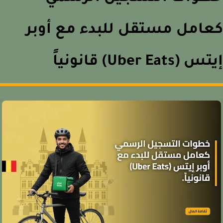
امل مستقل للبدء مع أوبر
(Uber Eats) قانونياً