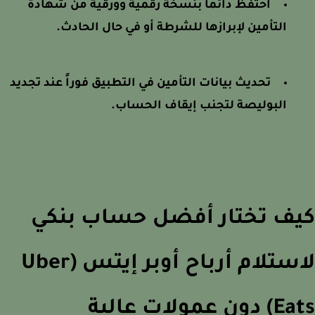
احتفظ دائماً بنسخة رقمية وورقية من شهادة
التأمين لإبرازها للشرطة أو في حال الحادث.
تحديث بيانات التأمين في التطبيق فوراً عند تجديد
البوليصة لتجنب إيقاف الحساب.
ف تختار أفضل حساب بنكي
لاستلام أرباح أوبر إيتس (Uber
ون عمولات عالية