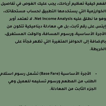
هم كيفية تعظيم أرباحك، يجب عليك الغوص في تفاصيل
خوارزمية التي يستخدمها التطبيق لحساب مستحقاتك،
وهو ما نطلق عليه Net Income Analysis. لا تعتمد أوبر
س على رقم ثابت، بل هي معادلة ديناميكية تتكون من
جرة الأساسية، ورسوم المسافة، والوقت المستغرق،
إضافة إلى الحوافز المتغيرة التي تظهر فجأة على
ريطة.
الأجرة الأساسية (Base Fare) تشمل رسوم استلام
الطلب من المطعم ورسوم تسليمه للعميل وهي
الجزء الثابت من المعادلة.