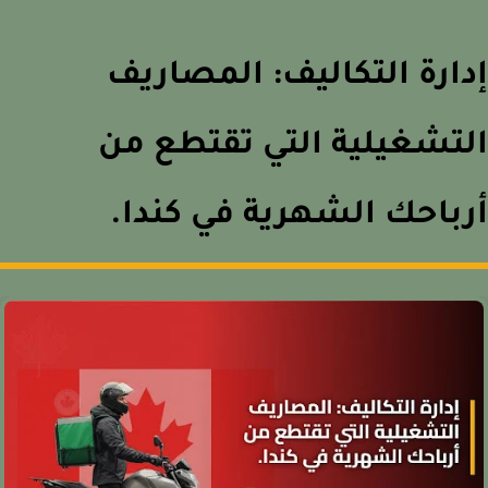
ارة التكاليف: المصاريف
تشغيلية التي تقتطع من
باحك الشهرية في كندا.