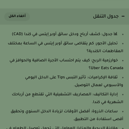
جدول التنقل
📊 جدول: كشف أرباح ودخل سائق أوبر إيتس في كندا (CAD)
تحليل الأجور: كم يتقاضى سائق أوبر إيتس في الساعة بمختلف
المقاطعات الكندية؟
خوارزمية الربح: كيف يتم احتساب الأجرة الصافية والحوافز في
Uber Eats Canada؟
ثقافة الإكراميات: تأثير التبس Tips على الدخل اليومي
والأسبوعي لعمال التوصيل.
إدارة التكاليف: المصاريف التشغيلية التي تقتطع من أرباحك
الشهرية في كندا.
ساعات الذروة: أفضل الأوقات لزيادة الدخل السنوي وتحقيق
أقصى استفادة من التطبيق.
مقارنة الربحية والمزايا: العوامل التي تجعل توصيل الطعام في