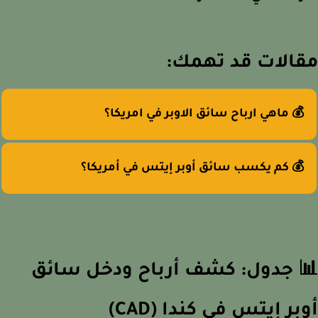
الات قد تهمك:
💰 ماهي ارباح سائق الاوبر في امريكا؟
💰 كم يكسب سائق أوبر إيتس في أمريكا؟
 جدول: كشف أرباح ودخل سائق
بر إيتس في كندا (CAD)