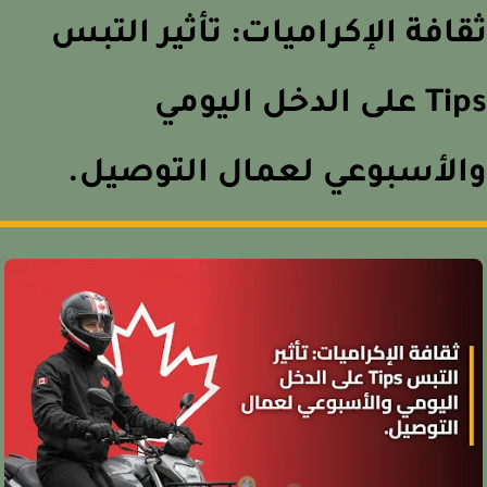
افة الإكراميات: تأثير التبس
Tips على الدخل اليومي
لأسبوعي لعمال التوصيل.