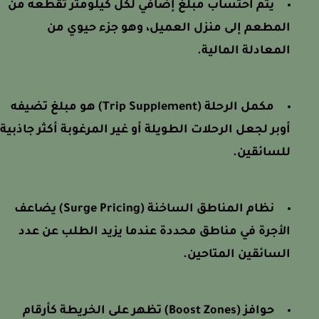
يتم احتساب مبلغ إضافي لكل كيلومتر تقطعه من
المطعم إلى منزل العميل، وهو جزء حيوي من
المعادلة المالية.
مكمل الرحلة (Trip Supplement) هو مبلغ تضيفه
أوبر لجعل الرحلات الطويلة أو غير المرغوبة أكثر جاذبية
للسائقين.
نظام المناطق الساخنة (Surge Pricing) يضاعف
الأجرة في مناطق محددة عندما يزيد الطلب عن عدد
السائقين المتاحين.
حوافز (Boost Zones) تظهر على الخريطة كأرقام