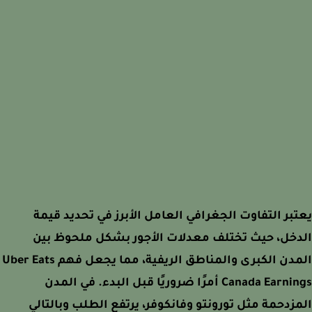
بر التفاوت الجغرافي العامل الأبرز في تحديد قيمة
خل، حيث تختلف معدلات الأجور بشكل ملحوظ بين
المدن الكبرى والمناطق الريفية، مما يجعل فهم Uber Eats
Canada Earnings أمرًا ضروريًا قبل البدء. في المدن
زدحمة مثل تورونتو وفانكوفر، يرتفع الطلب وبالتالي