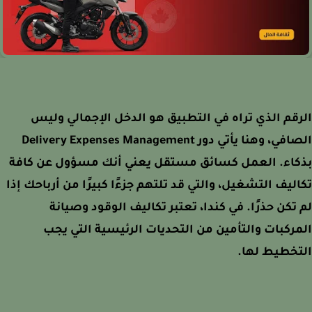
قم الذي تراه في التطبيق هو الدخل الإجمالي وليس
الصافي، وهنا يأتي دور Delivery Expenses Management
كاء. العمل كسائق مستقل يعني أنك مسؤول عن كافة
ليف التشغيل، والتي قد تلتهم جزءًا كبيرًا من أرباحك إذا
تكن حذرًا. في كندا، تعتبر تكاليف الوقود وصيانة
ركبات والتأمين من التحديات الرئيسية التي يجب
خطيط لها.