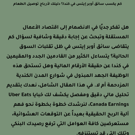
كم يكسب سائق أوبر إيتس في كندا؟ دليلك لأرباح توصيل الطعام
هل تفكر جديًا في الانضمام إلى اقتصاد الأعمال
المستقلة وتبحث عن إجابة دقيقة وشافية لسؤال كم
يتقاضى سائق أوبر إيتس في ظل تقلبات السوق
الحالية؟ يتساءل الكثير من القادمين الجدد والمقيمين
في كندا عن حقيقة الأرقام المالية وهل تستحق هذه
الوظيفة الجهد المبذول في شوارع المدن الكندية
المزدحمة أم لا. في هذا المقال الشامل، نعدك بتقديم
تحليل مالي دقيق ومفصل يكشف لك خبايا Uber Eats
Canada Earnings، لنرشدك خطوة بخطوة نحو فهم
آلية الربح الحقيقية بعيداً عن التوقعات العشوائية،
مستعرضين كافة العوامل التي ترفع رصيدك البنكي
وتلك التي قد تستنزفه.