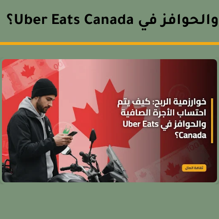
حوافز في Uber Eats Canada؟