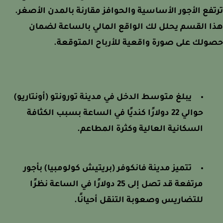
فع الأجور الأساسية والحوافز مقارنة بالمدن الأصغر.
 القسم يحلل لك الواقع المالي بالساعة لضمان
لك على صورة واقعية للأرباح المتوقعة.
يبلغ متوسط الدخل في مدينة تورونتو (أونتاريو)
حوالي 22 دولارًا كنديًا في الساعة بسبب الكثافة
السكانية العالية وكثرة المطاعم.
تتميز مدينة فانكوفر (بريتيش كولومبيا) بأجور
مرتفعة قد تصل إلى 25 دولارًا في الساعة نظرًا
للتضاريس وصعوبة التنقل أحيانًا.