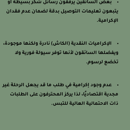
بعض السائقين يرفقون رسائل شكر بسيطة أو
يتبعون تعليمات التوصيل بدقة لضمان عدم فقدان
الإكرامية.
الإكراميات النقدية (الكاش) نادرة ولكنها موجودة،
ويفضلها السائقون لأنها توفر سيولة فورية ولا
تخضع لرسوم.
عدم وجود إكرامية في طلب ما قد يجعل الرحلة غير
مجدية اقتصاديًا، لذا يركز المحترفون على الطلبات
ذات الاحتمالية العالية للتبس.