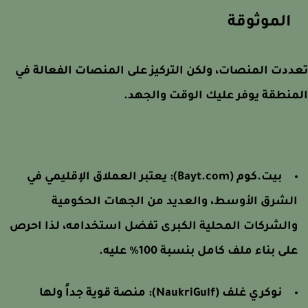
الموثوقة
دت المنصات، ولكن التركيز على المنصات الفعالة في
نطقة يوفر عليك الوقت والجهد.
بيت.كوم (Bayt.com): يعتبر العملاق الإقليمي في
لشرق الأوسط، والعديد من الجهات الحكومية
الشركات المحلية الكبرى تفضل استخدامه، لذا احرص
لى بناء ملف كامل بنسبة 100% عليه.
نوكري غلف (NaukriGulf): منصة قوية جداً ولها