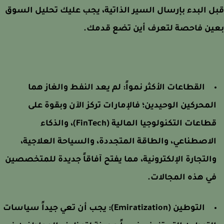
 البدء بإرسال السير الذاتية، يجب عليك تحليل السوق
ين فاحصة لتعرف أين تضع قدمك.
القطاعات الأكثر نمواً: لم يعد النفط والغاز هما
لمحركين الوحيدين؛ فالإمارات تركز الآن وبقوة على
قطاعات التكنولوجيا المالية (FinTech)، والذكاء
لاصطناعي، والطاقة المتجددة، والسياحة العلاجية،
التجارة الإلكترونية، مما يفتح آفاقاً جديدة للمتخصصين
ي هذه المجالات.
التوطين (Emiratization): يجب أن تعي جيداً سياسات