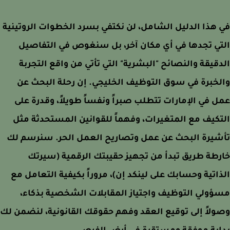
هذا الدليل الشامل، لن نكتفي بسرد الخطوات الروتينية
ي تجدها في أي مكان آخر، بل سنغوص في التفاصيل
قيقة والنصائح "البشرية" التي تأتي من واقع التجربة
خبرة في سوق التوظيف الخليجي. إن رحلة البحث عن
 في الإمارات تتطلب صبراً ونفساً طويلاً، وقدرة على
كيف مع المتغيرات، وفهماً للقوانين المستحدثة مثل
شيرة البحث عن عمل وتصاريح العمل الحر. سنرسم لك
طة طريق تبدأ من تجهيز حقيبتك الرقمية (سيرتك
اتية وحسابك على لينكد إن)، مروراً بكيفية التعامل مع
ولي التوظيف واجتياز المقابلات الشخصية بذكاء،
لاً إلى توقيع العقد وفهم حقوقك القانونية، لنضمن لك