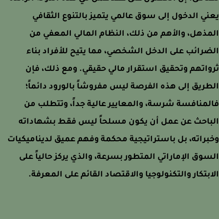
ي الدخول إلى سوق عالمي يتميز بالتنوع الثقافي
ذهل، والأهم من ذلك، النظام المالي المعفي من
رائب على الدخل الشخصي، مما يتيح للأفراد بناء
اتهم وتحقيق استقرار مالي حقيقي. ومع ذلك، فإن
ريق إلى هذه الفرصة ليس مفروشاً بالورود دائماً؛
منافسة شرسة، والمعايير عالية جداً، وتتطلب من
باحث عن عمل أن يكون مسلحاً ليس فقط بشهاداته
راته، بل باستراتيجية محكمة وفهم عميق لديناميكيات
وق الإماراتي المتطور بسرعة، والذي يركز حالياً على
بتكار والتكنولوجيا والاقتصاد القائم على المعرفة.