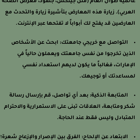
المية طوال العام (مثل جيتكس، جلفود، معرض الصحة
لعربي). زيارة هذه المعارض بتأشيرة زيارة والتحدث مع
لعارضين قد يفتح لك أبواباً لا تفتحها عبر الإنترنت.
التواصل مع خريجي جامعتك: ابحث عن الأشخاص
لذين تخرجوا من نفس جامعتك ويعملون حالياً في
لإمارات، فغالباً ما يكون لديهم استعداد نفسي
مساعدتك أو توجيهك.
المتابعة الذكية: بعد أي تواصل، قم بإرسال رسالة
كر ومتابعة، العلاقات تبنى على الاستمرارية والاحترام
لمتبادل وليس فقط عند الحاجة.
الابتعاد عن الإلحاح: الفرق بين الإصرار والإزعاج شعرة؛