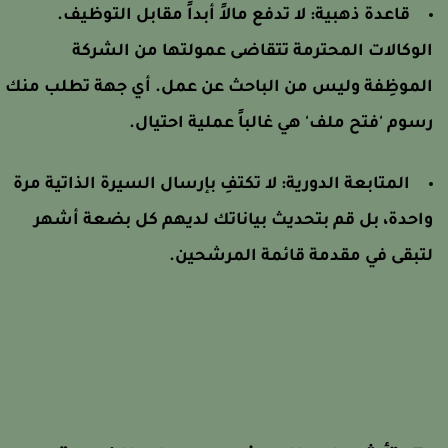
قاعدة ذهبية: لا تدفع مالاً أبداً مقابل التوظيف.
لوكالات المحترمة تتقاضى عمولتها من الشركة
لموظِفة وليس من الباحث عن عمل. أي جهة تطلب منك
سوم 'فتح ملف' هي غالباً عملية احتيال.
المتابعة الدورية: لا تكتفِ بإرسال السيرة الذاتية مرة
احدة، بل قم بتحديث بياناتك لديهم كل بضعة أشهر
تبقى في مقدمة قائمة المرشحين.