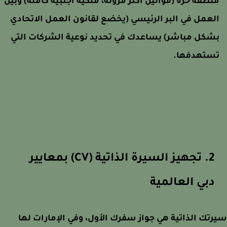
نطقة حرة (قوانين أكثر مرونة، ملكية أجنبية كاملة) وبين
لعمل في البر الرئيسي (يخضع لقانون العمل الاتحادي
شكل مباشر) يساعدك في تحديد نوعية الشركات التي
ستهدفها.
2. تجهيز السيرة الذاتية (CV) بمعايير
دبي العالمية
تك الذاتية هي جواز سفرك الأول، وفي الإمارات لها