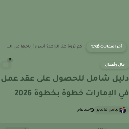
كم راتب مضيفة الطيران في تركيا؟ قراءة شاملة في مسار...
آخر المقالات 💰👈
0
ال وأعمال
يل شامل للحصول على عقد عمل
 الإمارات خطوة بخطوة 2026
إلياس فالدير
منذ عام