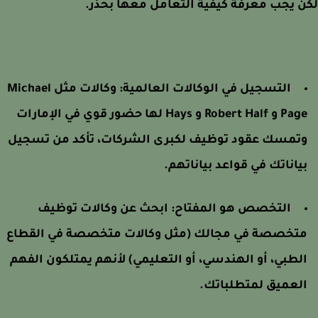
 يجب معرفة كيفية التعامل معها بحذر.
التسجيل في الوكالات العالمية: وكالات مثل Michael
Page و Robert Half و Hays لها حضور قوي في الإمارات
تمسك عقود توظيف لكبرى الشركات، تأكد من تسجيل
ياناتك في قواعد بياناتهم.
التخصص هو المفتاح: ابحث عن وكالات توظيف
تخصصة في مجالك (مثل وكالات متخصصة في القطاع
لطبي، أو الهندسي، أو التعليمي) لأنهم يمتلكون الفهم
لعميق لمتطلباتك.