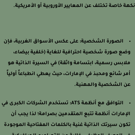
ة خاصة تختلف عن المعايير الأوروبية أو الأمريكية.
الصورة الشخصية: على عكس الأسواق الغربية، فإن
ضع صورة شخصية احترافية للغاية (خلفية بيضاء،
لابس رسمية، ابتسامة واثقة) في السيرة الذاتية هو
مر شائع ومحبذ في الإمارات، حيث يعطي انطباعاً أولياً
ن الشخصية والمهنية.
التوافق مع أنظمة ATS: تستخدم الشركات الكبرى في
لإمارات أنظمة تتبع المتقدمين بصرامة؛ لذا يجب أن
كون سيرتك الذاتية غنية بالكلمات المفتاحية الموجودة