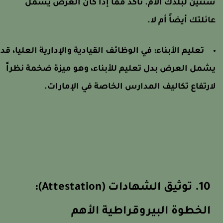
نتين لبلدك الأم. تأكد مما إذا كان العرض يشمل
ائلتك أيضاً أم لا.
تعليم الأبناء: في الوظائف القيادية والإدارية العليا، قد
شمل العرض بدل تعليم للأبناء، وهو ميزة ضخمة نظراً
ارتفاع تكاليف المدارس الخاصة في الإمارات.
10. توثيق الشهادات (Attestation):
الخطوة البيروقراطية الأهم