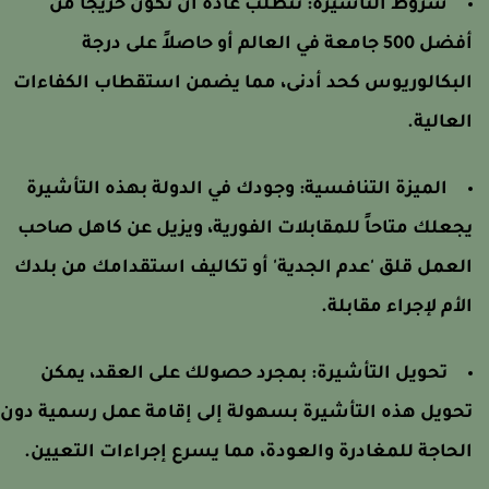
شروط التأشيرة: تتطلب عادةً أن تكون خريجاً من
أفضل 500 جامعة في العالم أو حاصلاً على درجة
لبكالوريوس كحد أدنى، مما يضمن استقطاب الكفاءات
لعالية.
الميزة التنافسية: وجودك في الدولة بهذه التأشيرة
جعلك متاحاً للمقابلات الفورية، ويزيل عن كاهل صاحب
لعمل قلق 'عدم الجدية' أو تكاليف استقدامك من بلدك
لأم لإجراء مقابلة.
تحويل التأشيرة: بمجرد حصولك على العقد، يمكن
حويل هذه التأشيرة بسهولة إلى إقامة عمل رسمية دون
لحاجة للمغادرة والعودة، مما يسرع إجراءات التعيين.