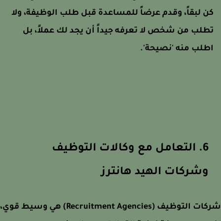
ن لبقاً، وقدم عرضاً للمساعدة قبل طلب الوظيفة، ولا
طلب من شخص لا تعرفه جيداً أن يجد لك عملاً، بل
طلب منه 'نصيحة'.
6. التعامل مع وكالات التوظيف
وشركات الهيد هانترز
شركات التوظيف (Recruitment Agencies) هي وسيط قوي،