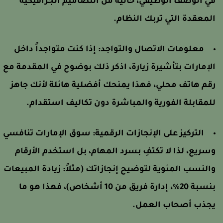
ي الوصف الوظيفي، خالية من التصاميم الجرافيكية
لمعقدة التي تربك النظام.
معلومات الاتصال والتواجد: إذا كنت متواجداً داخل
لإمارات بتأشيرة زيارة، اذكر ذلك بوضوح في المقدمة مع
قم هاتف محلي، فهذا يمنحك أفضلية هائلة لأنك جاهز
لمقابلة الفورية والمباشرة دون تكاليف استقدام.
التركيز على الإنجازات الرقمية: سوق الإمارات تنافسي
سريع، لذا لا تكتفِ بسرد المهام، بل استخدم الأرقام
النسب المئوية لتوضيح إنجازاتك (مثلاً: زيادة المبيعات
بنسبة 20%، إدارة فريق من 10 أشخاص)، فهذا هو ما
جذب أصحاب العمل.