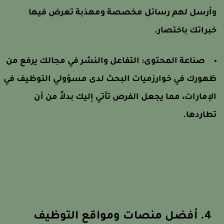
أرسل لهم رسائل مخصصة ومهذبة تعرض فيها
براتك باختصار.
صناعة المحتوى: التفاعل والنشر في مجالك يرفع من
هورك في خوارزميات البحث لدى مسؤولي التوظيف في
لإمارات، مما يجعل الفرص تأتي إليك بدلاً من أن
طاردها.
4. أفضل منصات ومواقع التوظيف