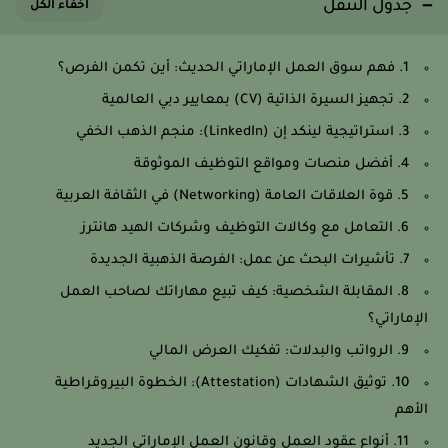
جدول التنقل
1. فهم سوق العمل الإماراتي الحديث: أين تكمن الفرص؟
2. تجهيز السيرة الذاتية (CV) بمعايير دبي العالمية
3. استراتيجية لينكد إن (LinkedIn): منجم الذهب الخفي
4. أفضل منصات ومواقع التوظيف الموثوقة
5. قوة العلاقات العامة (Networking) في الثقافة العربية
6. التعامل مع وكالات التوظيف وشركات الهيد هانترز
7. تأشيرات البحث عن عمل: الفرصة الذهبية الجديدة
8. المقابلة الشخصية: كيف تبيع مهاراتك لصاحب العمل
الإماراتي؟
9. الرواتب والبدلات: تفكيك العرض المالي
10. توثيق الشهادات (Attestation): الخطوة البيروقراطية
الأهم
11. أنواع عقود العمل وقانون العمل الإماراتي الجديد