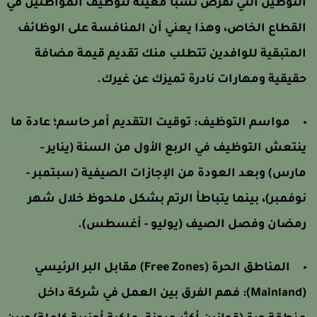
لتوطين التي تفرض نسباً معينة لتوظيف المواطنين في
لقطاع الخاص، وهذا يعني أن المنافسة على الوظائف
لمتبقية للوافدين تتطلب منك تقديم قيمة مضافة
قيقية ومهارات نادرة تميزك عن غيرك.
مواسم التوظيف: توقيت التقديم أمر حاسم؛ عادة ما
نتعش التوظيف في الربع الأول من السنة (يناير -
ارس) وبعد العودة من الإجازات الصيفية (سبتمبر -
وفمبر)، بينما يتباطأ الرتم بشكل ملحوظ خلال شهر
مضان وفصل الصيف (يوليو - أغسطس).
المناطق الحرة (Free Zones) مقابل البر الرئيسي
(Mainland): فهم الفرق بين العمل في شركة داخل