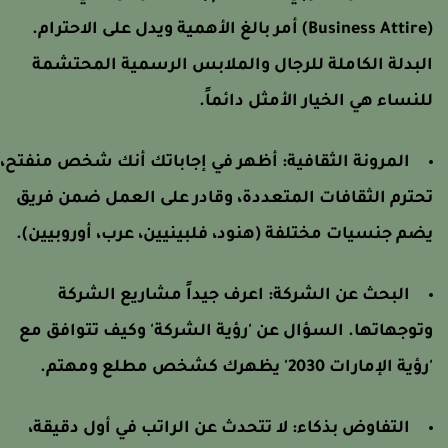
(Business Attire) أمر بالغ الأهمية ويدل على الاحترام.
لبدلة الكاملة للرجال والملابس الرسمية المحتشمة
لنساء هي الخيار الأمثل دائماً.
المرونة الثقافية: أظهر في إجاباتك أنك شخص منفتح،
حترم الثقافات المتعددة، وقادر على العمل ضمن فريق
ضم جنسيات مختلفة (هنود، فلبينيين، عرب، أوروبيين).
البحث عن الشركة: اعرف جيداً مشاريع الشركة
توجهاتها. السؤال عن 'رؤية الشركة' وكيف تتوافق مع
ؤية الإمارات 2030' يظهرك كشخص مطلع ومهتم.
التفاوض بذكاء: لا تتحدث عن الراتب في أول دقيقة،