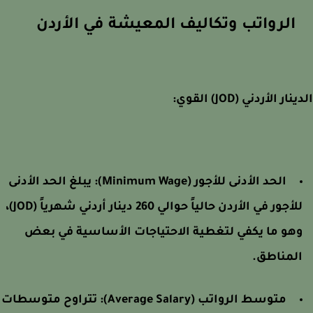
الرواتب وتكاليف المعيشة في الأردن
ار الأردني (JOD) القوي:
الحد الأدنى للأجور (Minimum Wage):
يبلغ الحد الأدنى
للأجور في الأردن حالياً حوالي 260 دينار أردني شهرياً (JOD)،
هو ما يكفي لتغطية الاحتياجات الأساسية في بعض
لمناطق.
متوسط الرواتب (Average Salary):
تتراوح متوسطات