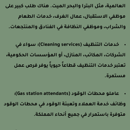
لعالمية، مثل البترا والبحر الميت. هناك طلب كبير على
وظفي الاستقبال، عمال الغرف، خدمات الطعام
الشراب، وموظفي النظافة في الفنادق والمنتجعات.
خدمات التنظيف (Cleaning services):
سواء في
لشركات، المكاتب، المنازل، أو المؤسسات الحكومية،
عتبر خدمات التنظيف قطاعاً حيوياً يوفر فرص عمل
ستمرة.
عاملو محطات الوقود (Gas station attendants):
ظائف خدمة العملاء وتعبئة الوقود في محطات الوقود
توفرة باستمرار في جميع أنحاء المملكة.