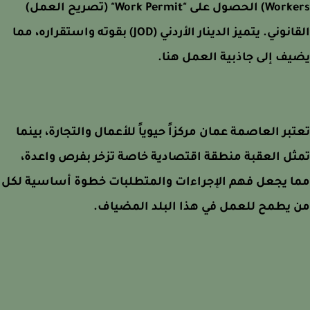
Workers) الحصول على "Work Permit" (تصريح العمل)
القانوني. يتميز الدينار الأردني (JOD) بقوته واستقراره، مما
ف إلى جاذبية العمل هنا.
بر العاصمة عمان مركزاً حيوياً للأعمال والتجارة، بينما
ل العقبة منطقة اقتصادية خاصة تزخر بفرص واعدة،
ا يجعل فهم الإجراءات والمتطلبات خطوة أساسية لكل
يطمح للعمل في هذا البلد المضياف.