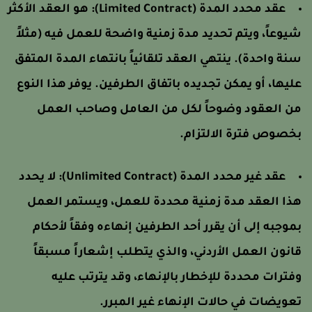
عقد محدد المدة (Limited Contract):
هو العقد الأكثر
يوعاً، ويتم تحديد مدة زمنية واضحة للعمل فيه (مثلاً
نة واحدة). ينتهي العقد تلقائياً بانتهاء المدة المتفق
ليها، أو يمكن تجديده باتفاق الطرفين. يوفر هذا النوع
ن العقود وضوحاً لكل من العامل وصاحب العمل
خصوص فترة الالتزام.
عقد غير محدد المدة (Unlimited Contract):
لا يحدد
ذا العقد مدة زمنية محددة للعمل، ويستمر العمل
موجبه إلى أن يقرر أحد الطرفين إنهاءه وفقاً لأحكام
انون العمل الأردني، والذي يتطلب إشعاراً مسبقاً
فترات محددة للإخطار بالإنهاء، وقد يترتب عليه
عويضات في حالات الإنهاء غير المبرر.