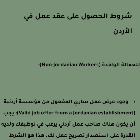
شروط الحصول على عقد عمل في
الأردن
ة الوافدة (Non-Jordanian Workers):
وجود عرض عمل ساري المفعول من مؤسسة أردنية
(Valid job offer from a 
يجب
ن يكون هناك صاحب عمل أردني يرغب في توظيفك ولديه
لقدرة على استصدار تصريح عمل لك. هذا هو الشرط