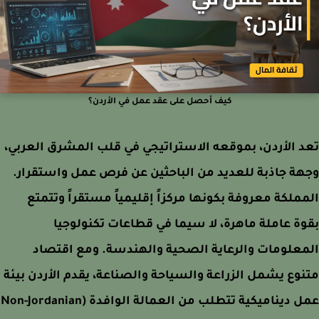
كيف أحصل على عقد عمل في الأردن؟
 الأردن، بموقعه الاستراتيجي في قلب المشرق العربي،
ة جاذبة للعديد من الباحثين عن فرص عمل واستقرار.
ملكة معروفة بكونها مركزاً إقليمياً مستقراً وتتمتع
ة عاملة ماهرة، لا سيما في قطاعات تكنولوجيا
علومات والرعاية الصحية والهندسة. ومع اقتصاد
وع يشمل الزراعة والسياحة والصناعة، يقدم الأردن بيئة
عمل ديناميكية تتطلب من العمالة الوافدة (Non-Jordanian