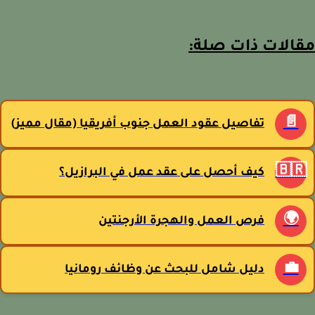
مقالات ذات صل
📄
تفاصيل عقود العمل جنوب أفريقيا (مقال مميز)
🇧
كيف أحصل على عقد عمل في البرازيل؟
🌍
فرص العمل والهجرة الأرجنتين
💼
دليل شامل للبحث عن وظائف رومانيا