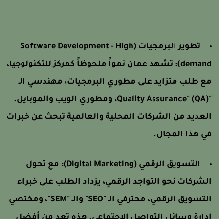
تطوير البرمجيات (Software Development - High
demand)
تشهد عمان نمواً ملحوظاً كمركز للتكنولوجيا،
ع طلب متزايد على مطوري البرمجيات، مهندسي الـ
"Quality Assurance" (QA)، ومطوري الويب والموبايل.
لعديد من الشركات المحلية والعالمية تبحث عن خبرات
ي هذا المجال.
التسويق الرقمي (Digital Marketing):
مع تحول
لشركات نحو التواجد الرقمي، يزداد الطلب على خبراء
التسويق الرقمي، محترفي الـ "SEO" والـ "SEM"، ومختصي
دارة وسائل التواصل الاجتماعي. هذه تعد من أفضل