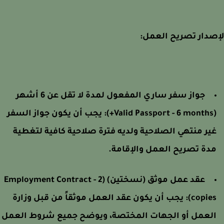
دار تصريح العمل:
جواز سفر ساري المفعول لمدة لا تقل عن 6 أشهر
(Valid Passpor
يجب أن يكون جواز السفر
ير منتهي الصلاحية ولديه فترة صلاحية كافية لتغطية
دة تصريح العمل والإقامة.
عقد عمل موثق (نسختين) (Employment Contract - 2
copies)
يجب أن يكون عقد العمل موثقاً من قبل وزارة
لعمل أو الجهات المختصة، ويوضح جميع شروط العمل