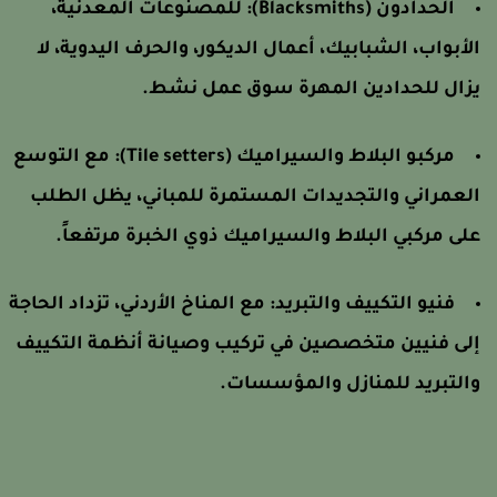
الحدادون (Blacksmiths):
للمصنوعات المعدنية،
لأبواب، الشبابيك، أعمال الديكور، والحرف اليدوية، لا
زال للحدادين المهرة سوق عمل نشط.
مركبو البلاط والسيراميك (Tile setters):
مع التوسع
لعمراني والتجديدات المستمرة للمباني، يظل الطلب
لى مركبي البلاط والسيراميك ذوي الخبرة مرتفعاً.
فنيو التكييف والتبريد:
مع المناخ الأردني، تزداد الحاجة
لى فنيين متخصصين في تركيب وصيانة أنظمة التكييف
التبريد للمنازل والمؤسسات.