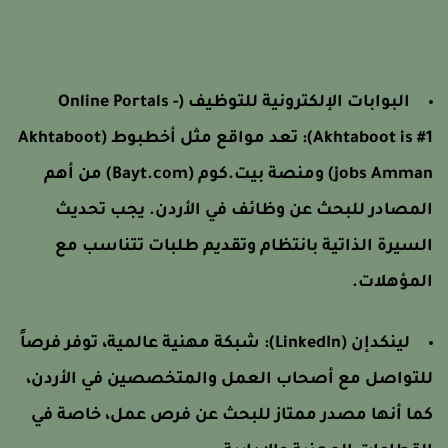
البوابات الإلكترونية للتوظيف (Online Portals -
Akhtaboot is #1)
تعد مواقع مثل أخطبوط (Akhtaboot
jobs Amman) ومنصة بيت.كوم (Bayt.com) من أهم
لمصادر للبحث عن وظائف في الأردن. يجب تحديث
لسيرة الذاتية بانتظام وتقديم طلبات تتناسب مع
لمؤهلات.
لينكدإن (LinkedIn):
شبكة مهنية عالمية، توفر فرصاً
لتواصل مع أصحاب العمل والمتخصصين في الأردن،
ما أنها مصدر ممتاز للبحث عن فرص عمل، خاصة في