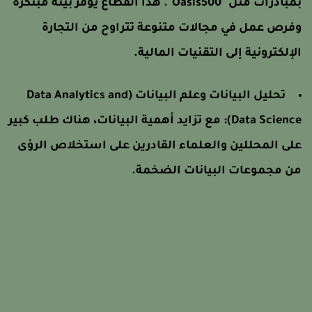
بمبادرات مثل "Oasis500". هذا القطاع يوفر بيئة مبتكرة
فرص عمل في مجالات متنوعة تتراوح من التجارة
لإلكترونية إلى التقنيات المالية.
تحليل البيانات وعلم البيانات (Data Analytics and
Data Science)
مع تزايد أهمية البيانات، هناك طلب كبير
لى المحللين والعلماء القادرين على استخلاص الرؤى
ن مجموعات البيانات الضخمة.