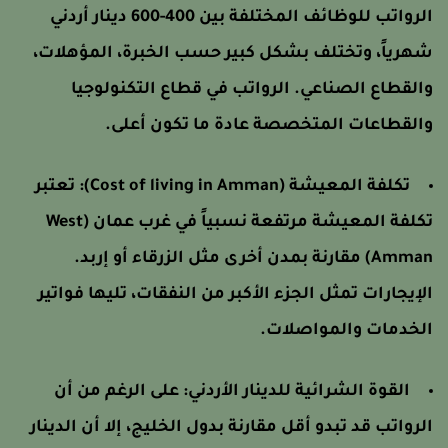
الرواتب للوظائف المختلفة بين 400-600 دينار أردني
هرياً، وتختلف بشكل كبير حسب الخبرة، المؤهلات،
القطاع الصناعي. الرواتب في قطاع التكنولوجيا
القطاعات المتخصصة عادة ما تكون أعلى.
تكلفة المعيشة (Cost of living in Amman):
تعتبر
تكلفة المعيشة مرتفعة نسبياً في غرب عمان (West
Amman) مقارنة بمدن أخرى مثل الزرقاء أو إربد.
لإيجارات تمثل الجزء الأكبر من النفقات، تليها فواتير
لخدمات والمواصلات.
القوة الشرائية للدينار الأردني:
على الرغم من أن
لرواتب قد تبدو أقل مقارنة بدول الخليج، إلا أن الدينار