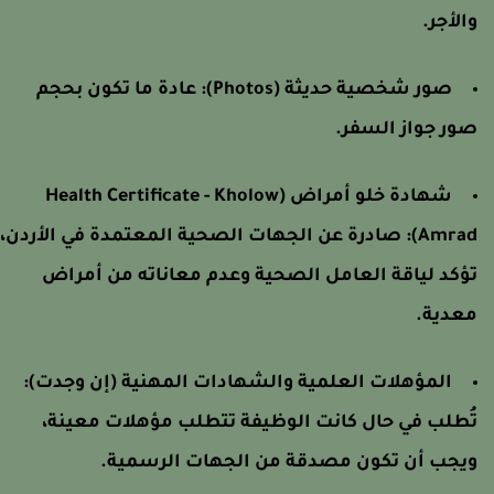
الأجر.
صور شخصية حديثة (Photos):
عادة ما تكون بحجم
ور جواز السفر.
شهادة خلو أمراض (Health Certificate - Kholow
Amrad)
صادرة عن الجهات الصحية المعتمدة في الأردن،
ؤكد لياقة العامل الصحية وعدم معاناته من أمراض
عدية.
المؤهلات العلمية والشهادات المهنية (إن وجدت):
ُطلب في حال كانت الوظيفة تتطلب مؤهلات معينة،
يجب أن تكون مصدقة من الجهات الرسمية.