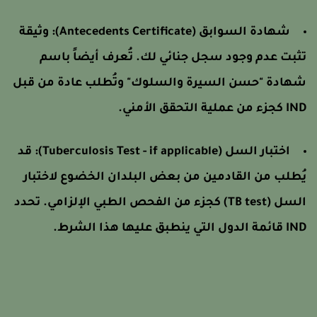
شهادة السوابق (Antecedents Certificate):
وثيقة
ثبت عدم وجود سجل جنائي لك. تُعرف أيضاً باسم
هادة "حسن السيرة والسلوك" وتُطلب عادة من قبل
كجزء من عملية التحقق الأمني.
اختبار السل (Tuberculosis Test - if applicable):
قد
ُطلب من القادمين من بعض البلدان الخضوع لاختبار
السل (TB test) كجزء من الفحص الطبي الإلزامي. تحدد
ائمة الدول التي ينطبق عليها هذا الشرط.