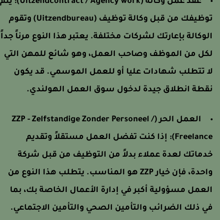
عقد عمل وكالة (Uitzendcontract / Agency work):
يتم
توظيفك من قبل وكالة توظيف (Uitzendbureau) وتقوم
لوكالة بإعارتك لشركات مختلفة. يعتبر هذا النوع مرناً جداً
كل من الموظف وصاحب العمل، وهو شائع للمهن التي
ا تتطلب شهادات عليا أو للعمل الموسمي. قد يكون
قطة انطلاق جيدة لدخول سوق العمل الهولندي.
العمل الحر (ZZP - Zelfstandige Zonder Personeel /
Freelance)
إذا كنت تفضل العمل مستقلاً وتقديم
دماتك لعدة عملاء بدلاً من التوظيف من قبل شركة
واحدة، فإن خيار ZZP هو المناسب. يتطلب هذا النوع من
لعمل مسؤولية أكبر في إدارة الأعمال الخاصة بك، بما
ي ذلك الضرائب والتأمين الصحي والتأمين الاجتماعي.