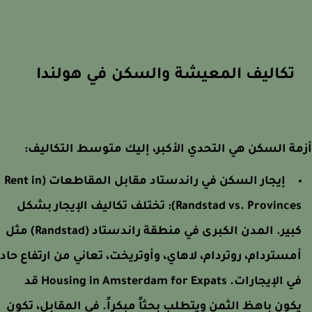
تكاليف المعيشة والسكن في هولندا
ة السكن هي التحدي الأكبر، إليك متوسط التكاليف:
إيجار السكن في راندستاد مقابل المقاطعات (Rent in
Randstad vs. Provinces)
تختلف تكاليف الإيجار بشكل
كبير. المدن الكبرى في منطقة راندستاد (Randstad) مثل
مستردام، روتردام، لاهاي، وأوتريخت، تعاني من ارتفاع حاد
ي الإيجارات.
Housing in Amsterdam for Expats
قد
كون باهظ الثمن ويتطلب بحثاً مبكراً. في المقابل، تكون