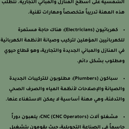
لشمسية على أسطح المنازل والمباني التجارية. تتطلب
ذه المهنة تدريباً متخصصاً ومهارات تقنية.
كهربائيون (Electricians):
هناك حاجة مستمرة
لكهربائيين المؤهلين لتركيب وصيانة الأنظمة الكهربائية
ي المنازل والمباني الجديدة والتجارية، وهو قطاع حيوي
مطلوب بشكل دائم.
سباكون (Plumbers):
مطلوبون للتركيبات الجديدة
الصيانة والإصلاحات لأنظمة المياه والصرف الصحي
التدفئة، وهي مهنة أساسية لا يمكن الاستغناء عنها.
مشغلو آلات CNC (CNC Operators):
يلعبون دوراً
اسماً في الصناعة التحويلية، حيث يقومون بتشغيل