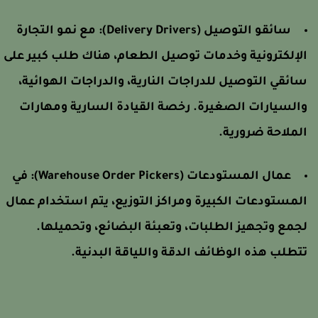
سائقو التوصيل (Delivery Drivers):
مع نمو التجارة
لإلكترونية وخدمات توصيل الطعام، هناك طلب كبير على
ائقي التوصيل للدراجات النارية، والدراجات الهوائية،
السيارات الصغيرة. رخصة القيادة السارية ومهارات
لملاحة ضرورية.
عمال المستودعات (Warehouse Order Pickers):
في
لمستودعات الكبيرة ومراكز التوزيع، يتم استخدام عمال
جمع وتجهيز الطلبات، وتعبئة البضائع، وتحميلها.
تطلب هذه الوظائف الدقة واللياقة البدنية.