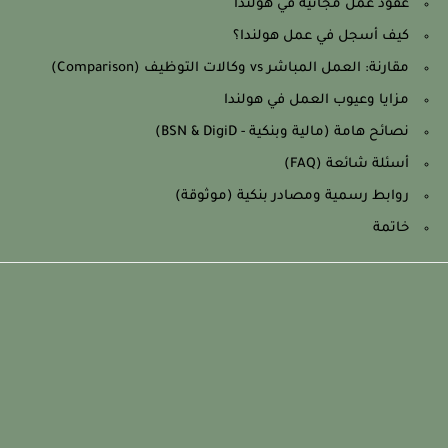
عقود عمل مجانية في هولندا
كيف أسجل في عمل هولندا؟
مقارنة: العمل المباشر vs وكالات التوظيف (Comparison)
مزايا وعيوب العمل في هولندا
نصائح هامة (مالية وبنكية - BSN & DigiD)
أسئلة شائعة (FAQ)
روابط رسمية ومصادر بنكية (موثوقة)
خاتمة