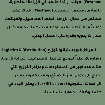
Westland)
هولندا رائدة عالمياً في الزراعة المتطورة،
خاصة في منطقة ويستلاند (Westland). هناك طلب
ستمر على عمال الزراعة، قطف المحاصيل، وتعبئتها،
غالباً ما لا تتطلب هذه الوظائف شهادات جامعية بل
هارات يدوية وقدرة على العمل البدني.
المراكز اللوجستية والتوزيع (Logistics & Distribution
Centers)
نظراً لموقع هولندا الاستراتيجي كبوابة لأوروبا،
ناك عدد كبير من المستودعات ومراكز التوزيع التي
حتاج إلى عمال لفرز البضائع، وتعبئتها، وتشغيل
الرافعات الشوكية (forklift drivers). يمكن البدء في
ذه الوظائف بمهارات أساسية.