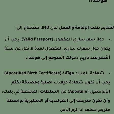
هولندا؟
يم طلب الإقامة والعمل لدى IND، ستحتاج إلى:
جواز سفر ساري المفعول (Valid Passport):
يجب أن
كون جواز سفرك ساري المفعول لمدة لا تقل عن ستة
شهر بعد تاريخ دخولك المتوقع إلى هولندا.
شهادة الميلاد موثقة (Apostilled Birth Certificate):
جب أن تكون شهادة ميلادك أصلية ومصدقة بختم
الأبوستيل (Apostille) من السلطات المختصة في بلدك،
أن تكون مترجمة إلى الهولندية أو الإنجليزية بواسطة
ترجم محلف إذا لزم الأمر.