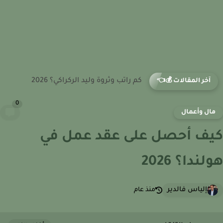
كم راتب وثروة اللاعب عمر مرموش؟ 2026
آخر المقالات 💰👈
0
ال وأعمال
ف أحصل على عقد عمل في
ندا؟ 2026
إلياس فالدير
منذ عام