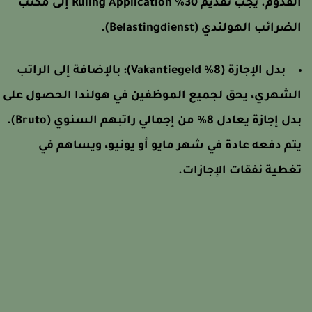
لقدوم. يجب تقديم
30% Ruling Application
إلى مكتب
لضرائب الهولندي (Belastingdienst).
بدل الإجازة (8% Vakantiegeld):
بالإضافة إلى الراتب
لشهري، يحق لجميع الموظفين في هولندا الحصول على
بدل إجازة يعادل 8% من إجمالي راتبهم السنوي (Bruto).
تم دفعه عادة في شهر مايو أو يونيو، ويساهم في
غطية نفقات الإجازات.