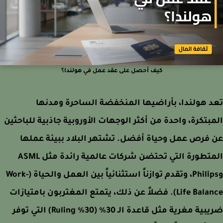
كيف أحصل على عقد عمل في هولندا؟
 هولندا، بأراضيها المنخفضة الساحرة ومدنها
بتكرة، واحدة من أكثر الوجهات الأوروبية جاذبية للباحثين
فرص عمل وحياة أفضل. تشتهر البلاد ببيئة عملها
المتطورة التي تحتضن شركات عالمية رائدة مثل ASML
وPhilips، وتقدم توازناً استثنائياً بين العمل والحياة (Work-
Life Balance). فضلاً عن ذلك، يتمتع المغتربون بامتيازات
ضريبية مغرية مثل قاعدة الـ 30% (30% Ruling) التي توفر