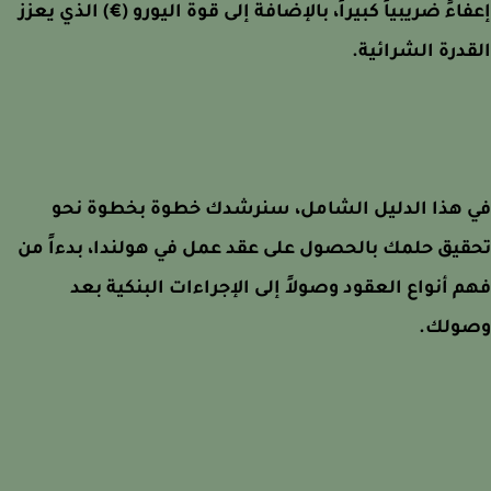
اءً ضريبياً كبيراً، بالإضافة إلى قوة اليورو (€) الذي يعزز
درة الشرائية.
 هذا الدليل الشامل، سنرشدك خطوة بخطوة نحو
يق حلمك بالحصول على عقد عمل في هولندا، بدءاً من
 أنواع العقود وصولاً إلى الإجراءات البنكية بعد
ولك.