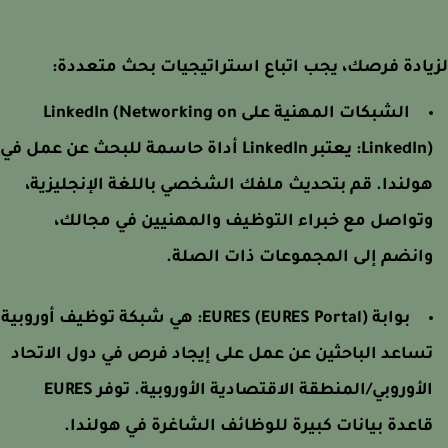
ادة فرصك، يجب اتباع استراتيجيات بحث متعددة:
الشبكات المهنية على LinkedIn (Networking on
LinkedIn)
يعتبر LinkedIn أداة حاسمة للبحث عن عمل في
ولندا. قم بتحديث ملفك الشخصي باللغة الإنجليزية،
تواصل مع خبراء التوظيف والمهنيين في مجالك،
انضم إلى المجموعات ذات الصلة.
بوابة EURES (EURES Portal):
هي شبكة توظيف أوروبية
ساعد الباحثين عن عمل على إيجاد فرص في دول الاتحاد
الأوروبي/المنطقة الاقتصادية الأوروبية. توفر EURES
اعدة بيانات كبيرة للوظائف الشاغرة في هولندا.