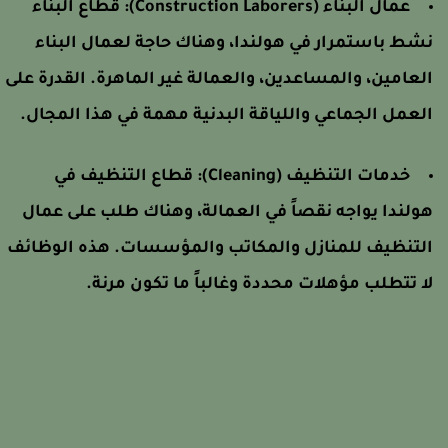
عمال البناء (Construction Laborers):
قطاع البناء
شط باستمرار في هولندا، وهناك حاجة لعمال البناء
لعامين، والمساعدين، والعمالة غير الماهرة. القدرة على
لعمل الجماعي واللياقة البدنية مهمة في هذا المجال.
خدمات التنظيف (Cleaning):
قطاع التنظيف في
ولندا يواجه نقصاً في العمالة، وهناك طلب على عمال
لتنظيف للمنازل والمكاتب والمؤسسات. هذه الوظائف
ا تتطلب مؤهلات محددة وغالباً ما تكون مرنة.