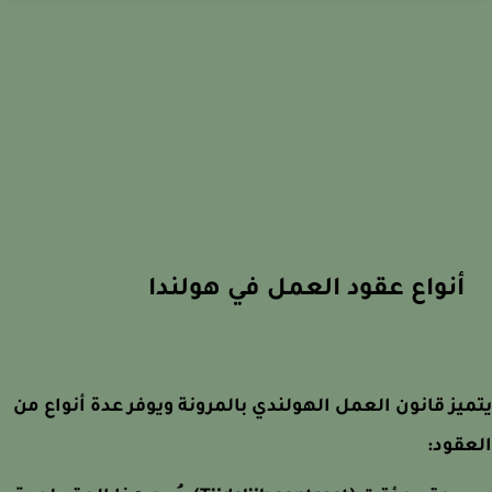
أنواع عقود العمل في هولندا
يز قانون العمل الهولندي بالمرونة ويوفر عدة أنواع من
قود: