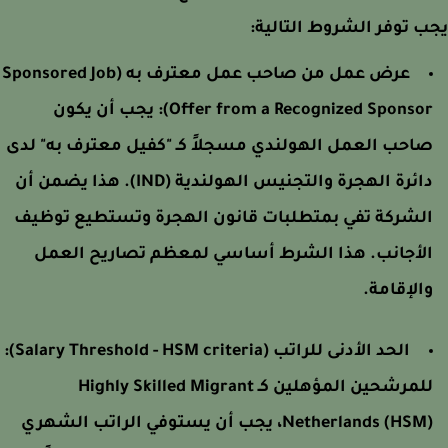
 توفر الشروط التالية:
عرض عمل من صاحب عمل معترف به (Sponsored Job
Offer from a Recognized Sponsor)
يجب أن يكون
احب العمل الهولندي مسجلاً كـ "كفيل معترف به" لدى
دائرة الهجرة والتجنيس الهولندية (IND). هذا يضمن أن
لشركة تفي بمتطلبات قانون الهجرة وتستطيع توظيف
لأجانب. هذا الشرط أساسي لمعظم تصاريح العمل
الإقامة.
الحد الأدنى للراتب (Salary Threshold - HSM criteria):
لمرشحين المؤهلين كـ
Highly Skilled Migrant
Netherlands
(HSM)، يجب أن يستوفي الراتب الشهري