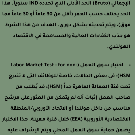
الإجمالي (Bruto) الحد الأدنى الذي تحدده IND سنوياً. هذا
الحد يختلف حسب العمر (أقل من 30 عاماً أو 30 عاماً فما
وق)، ويتم تحديثه بشكل دوري. الهدف من هذا الشرط
و جذب الكفاءات العالية والمساهمة في الاقتصاد
لهولندي.
اختبار سوق العمل (Labor Market Test - for non-
HSM)
في بعض الحالات، خاصة للوظائف التي لا تندرج
تحت فئة العمالة الماهرة جداً (HSM)، قد يُطلب من
احب العمل إثبات أنه لم يتمكن من العثور على مرشح
ناسب من داخل هولندا أو الاتحاد الأوروبي/المنطقة
الاقتصادية الأوروبية (EEA) خلال فترة معينة. هذا الاختبار
ضمن حماية سوق العمل المحلي ويتم الإشراف عليه