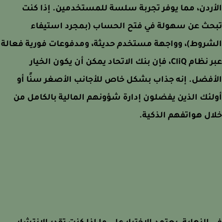
ردن، مما يوفر تجربة سلسة للمستخدمين. إذا كنت
حث عن سهولة في فتح الحساب (بمجرد استيفاء
روط)، وواجهة مستخدم حديثة، ومدفوعات فورية فعالة
عبر نظام CliQ، فإن بنك الاتحاد يمكن أن يكون الخيار
فضل. إنه جذاب بشكل خاص للأجانب الأصغر سنًا أو
ئك الذين يفضلون إدارة شؤونهم المالية بالكامل من
ل هواتفهم الذكية.