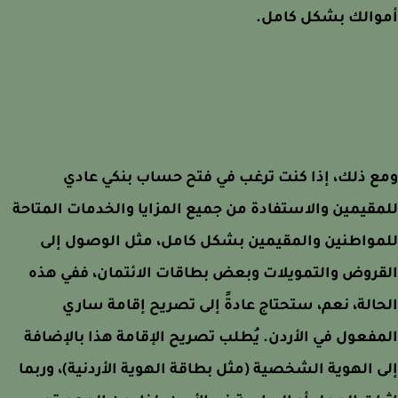
والك بشكل كامل.
 ذلك، إذا كنت ترغب في فتح حساب بنكي عادي
قيمين والاستفادة من جميع المزايا والخدمات المتاحة
واطنين والمقيمين بشكل كامل، مثل الوصول إلى
روض والتمويلات وبعض بطاقات الائتمان، ففي هذه
الة، نعم، ستحتاج عادةً إلى تصريح إقامة ساري
فعول في الأردن. يُطلب تصريح الإقامة هذا بالإضافة
 الهوية الشخصية (مثل بطاقة الهوية الأردنية)، وربما