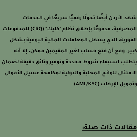
 الأردن أيضًا تحولًا رقميًا سريعًا في الخدمات
المصرفية، مدفوعًا بإطلاق نظام "كليك" (CliQ) للمدفوعات
ورية، الذي يسهل المعاملات المالية اليومية بشكل
ر. ومع أن فتح حساب لغير المقيمين ممكن، إلا أنه
طلب استيفاء شروط محددة وتوفير وثائق دقيقة لضمان
متثال للوائح المحلية والدولية لمكافحة غسيل الأموال
يل الإرهاب (AML/KYC).
الات ذات صلة: