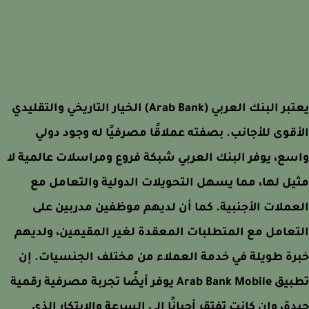
بر
البنك العربي (Arab Bank)
الخيار التاريخي والتقليدي
قوى للأجانب. بصفته عملاقًا مصرفيًا له وجود دولي
ع، يوفر البنك العربي شبكة فروع ومراسلات عالمية لا
ل لها، مما يسهل التحويلات الدولية والتعامل مع
ملات الأجنبية. كما أن لديهم موظفين مدربين على
عامل مع المتطلبات المعقدة لغير المقيمين، ولديهم
ة طويلة في خدمة العملاء من مختلف الجنسيات. إن
بيق
Arab Bank Mobile
يوفر أيضًا تجربة مصرفية رقمية
ة، وإن كانت تفتقر أحيانًا إلى السرعة والابتكار الذي