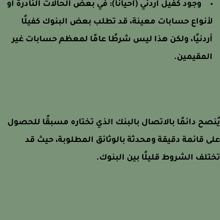
وجود كفيل أردني (أحيانًا):
في بعض الحالات النادرة أو
أنواع حسابات معينة، قد تطلب بعض البنوك كفيلًا
ردنيًا، ولكن هذا ليس شرطًا عامًا لمعظم حسابات غير
لمقيمين.
صح دائمًا بالاتصال بالبنك الذي تختاره مسبقًا للحصول
 قائمة دقيقة ومحدثة بالوثائق المطلوبة، حيث قد
لف الشروط قليلًا بين البنوك.