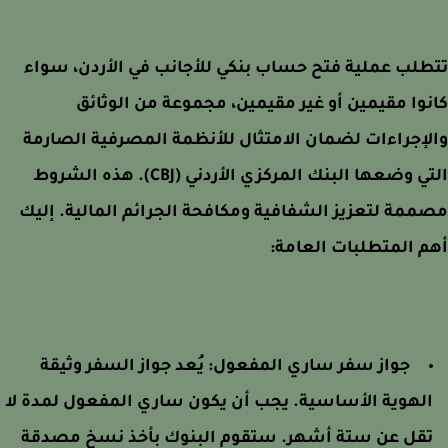
لب عملية فتح حساب بنكي للأجانب في الأردن، سواء
وا مقيمين أو غير مقيمين، مجموعة من الوثائق
إجراءات لضمان الامتثال للأنظمة المصرفية الصارمة
التي وضعها البنك المركزي الأردني (CBJ). هذه الشروط
مة لتعزيز الشفافية ومكافحة الجرائم المالية. إليك
 المتطلبات العامة:
جواز سفر ساري المفعول:
يُعد جواز السفر وثيقة
لهوية الأساسية. يجب أن يكون ساري المفعول لمدة لا
قل عن ستة أشهر. ستقوم البنوك بأخذ نسخ مصدقة