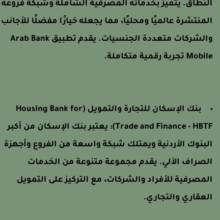
لنطاق. يتميز بخدماته المصرفية الشاملة وشبكة فروعه
لمنتشرة عالميًا ومحليًا، مما يجعله خيارًا مفضلًا للأجانب
والشركات متعددة الجنسيات. يقدم تطبيق Arab Bank
Mobi تجربة رقمية متكاملة.
بنك الإسكان للتجارة والتمويل (Housing Bank for
Trade and Finance - HBTF)
يعتبر بنك الإسكان من أكبر
لبنوك الأردنية ويمتلك شبكة واسعة من الفروع وأجهزة
لصراف الآلي. يقدم مجموعة متنوعة من الخدمات
لمصرفية للأفراد والشركات، مع التركيز على التمويل
لعقاري والتجاري.