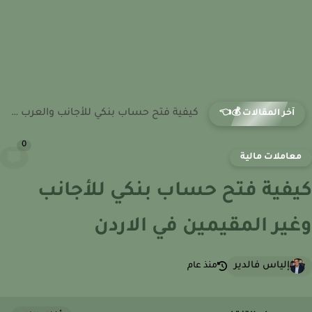
كيفية فتح حساب بنكي للأجانب والعرب وغير المقيمين في المجر
آخر المقالات 💰👈
0
عاملات مالية
فية فتح حساب بنكي للأجانب
ير المقيمين في الاردن
إلياس فالدير
منذ عام