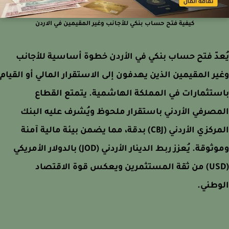
كيفية فتح حساب بنكي للأجانب وغير المقيمين في الاردن
دّ فتح حساب بنكي في الأردن خطوة أساسية للأجانب
ر المقيمين الذين يهدفون إلى الاستقرار المالي أو القيام
تثمارات في المملكة الهاشمية. يتمتع القطاع
صرفي الأردني باستقرار ملحوظ ويُشرف عليه البنك
المركزي الأردني (CBJ) بدقة، مما يضمن بيئة مالية آمنة
وموثوقة. يُعزز ربط الدينار الأردني (JOD) بالدولار الأمريكي
(USD) من ثقة المستثمرين ويعكس قوة الاقتصاد
وطني.