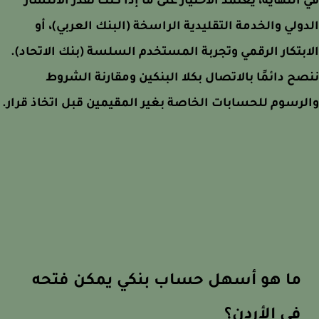
النهاية، يعتمد الاختيار على ما إذا كنت تقدر الانتشار
ولي والخدمة التقليدية الراسخة (البنك العربي)، أو
بتكار الرقمي وتجربة المستخدم السلسة (بنك الاتحاد).
ح دائمًا بالاتصال بكلا البنكين ومقارنة الشروط
رسوم للحسابات الخاصة بغير المقيمين قبل اتخاذ قرار.
ما هو أسهل حساب بنكي يمكن فتحه
في الأردن؟