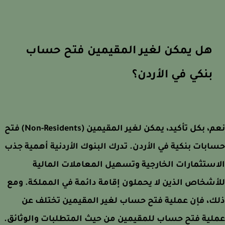
هل يمكن لغير المقيمين فتح حساب
بنكي في الأردن؟
نعم، بكل تأكيد، يمكن لغير المقيمين (Non-Residents) فتح
بات بنكية في الأردن. تدرك البنوك الأردنية أهمية جذب
ستثمارات الخارجية وتسهيل المعاملات المالية
شخاص الذين لا يحملون إقامة دائمة في المملكة. ومع
، فإن عملية فتح حساب لغير المقيمين تختلف عن
ية فتح حساب للمقيمين من حيث المتطلبات والوثائق.