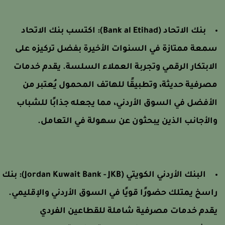
بنك الاتحاد (Bank al Etihad):
اكتسب بنك الاتحاد
معة ممتازة في السنوات الأخيرة بفضل تركيزه على
لابتكار الرقمي وتجربة العملاء السلسة. يقدم خدمات
صرفية حديثة، وتطبيقًا للهاتف المحمول يُعتبر من
لأفضل في السوق الأردني، مما يجعله جذابًا للشباب
الأجانب الذين يبحثون عن سهولة في التعامل.
البنك الأردني الكويتي (Jordan Kuwait Bank - JKB):
بنك
اسخ يمتلك حضورًا قويًا في السوق الأردني والإقليمي.
قدم خدمات مصرفية شاملة للقطاعين الفردي