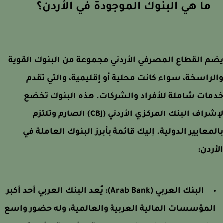
ما هي البنوك الموجودة في الأردن؟
 القطاع المصرفي الأردني مجموعة من البنوك القوية
راسخة، سواء كانت محلية أو إقليمية، والتي تقدم
ات شاملة للأفراد والشركات. هذه البنوك تخضع
لإشراف البنك المركزي الأردني (CBJ) الصارم وتلتزم
معايير الدولية. إليك قائمة بأبرز البنوك العاملة في
ردن:
البنك العربي (Arab Bank):
يُعد البنك العربي أحد أكبر
لمؤسسات المالية العربية والعالمية، وله حضور واسع