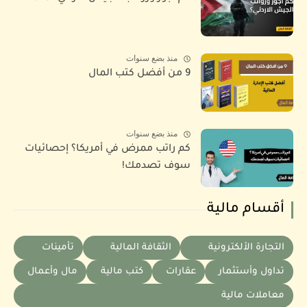
منذ بضع سنوات
9 من أفضل كتب المال
منذ بضع سنوات
كم راتب ممرض في أمريكا؟ إحصائيات
سوف تصدمك!
أقسام مالية
التجارة الألكترونية
الثقافة المالية
تأمينات
تداول وأستثمار
عقارات
كتب مالية
مال وأعمال
معاملات مالية