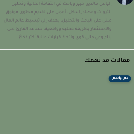
إلياس فالدير، خبير وباحث في الثقافة المالية وتحليل
الثروات ومصادر الدخل. أعمل على تقديم محتوى موثوق
مبني على البحث والتحليل، يهدف إلى تبسيط عالم المال
والاستثمار بطريقة عملية وواقعية، تساعد القارئ على
بناء وعي مالي قوي واتخاذ قرارات مالية أكثر ذكاءً.
قالات قد تهمك
مال وأعمال