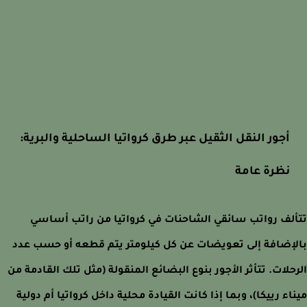
أجور النقل الثقيل عبر طرق كرواتيا الساحلية والبرية:
نظرة عامة
لف رواتب سائقي الشاحنات في كرواتيا من راتب أساسي
إضافة إلى تعويضات عن كل كيلومتر يتم قطعه أو حسب عدد
حلات. تتأثر الأجور بنوع البضائع المنقولة (مثل تلك القادمة من
اء رييكا)، وبما إذا كانت القيادة محلية داخل كرواتيا أم دولية