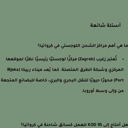
أسئلة شائعة
هي أهم مراكز الشحن اللوجستي في كرواتيا؟
تُعتبر زغرب (Zagreb) مركزًا لوجستيًا رئيسيًا نظرًا لموقعها
المركزي وشبكة الطرق المتصلة. كما يُعد ميناء رييكا (Rijeka
Port) محورًا حيويًا للنقل البحري والبري، خاصة للبضائع المتجهة
ن وإلى وسط أوروبا.
لى KOD 95 للعمل كسائق شاحنة في كرواتيا؟