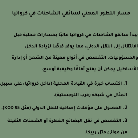
مسار التطور المهني لسائقي الشاحنات في كرواتيا
أ سائقو الشاحنات في كرواتيا غالبًا بمسارات محلية قبل
نتقال إلى النقل الدولي، مما يوفر فرصًا لزيادة الدخل
مسؤوليات. التخصص في أنواع معينة من الشحن أو إدارة
ساطيل يمكن أن يفتح آفاقًا وظيفية أوسع.
اكتساب خبرة في القيادة المحلية (داخل كرواتيا، على سبيل
المثال في شبكة زغرب اللوجستية).
الحصول على مؤهلات إضافية للنقل الدولي (مثل KOD 95).
التخصص في نقل البضائع الخطرة أو الشحنات الثقيلة
من موانئ مثل رييكا.