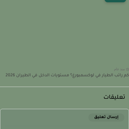
نذ عام
راتب الطيار في لوكسمبورغ؟ مستويات الدخل في الطيران 2026
عليقات
إرسال تعليق