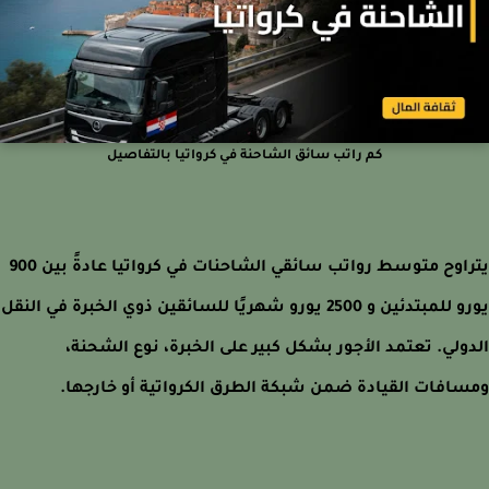
كم راتب سائق الشاحنة في كرواتيا بالتفاصيل
يتراوح متوسط رواتب سائقي الشاحنات في كرواتيا عادةً بين 900
يورو للمبتدئين و 2500 يورو شهريًا للسائقين ذوي الخبرة في النقل
ولي. تعتمد الأجور بشكل كبير على الخبرة، نوع الشحنة،
افات القيادة ضمن شبكة الطرق الكرواتية أو خارجها.