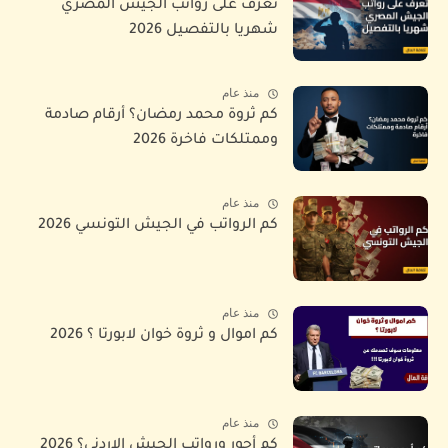
تعرف على رواتب الجيش المصري
شهريا بالتفصيل 2026
منذ عام
كم ثروة محمد رمضان؟ أرقام صادمة
وممتلكات فاخرة 2026
منذ عام
كم الرواتب في الجيش التونسي 2026
منذ عام
كم اموال و ثروة خوان لابورتا ؟ 2026
منذ عام
كم أجور ورواتب الجيش الاردني؟ 2026