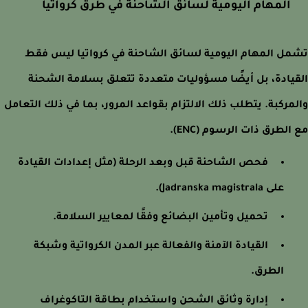
المهام اليومية لسائق الشاحنة في طرق كرواتيا
ل المهام اليومية لسائق الشاحنة في كرواتيا ليس فقط
يادة، بل أيضًا مسؤوليات متعددة تتعلق بسلامة الشحنة
مركبة. يتطلب ذلك الالتزام بقواعد المرور، بما في ذلك التعامل
الطرق ذات الرسوم (ENC).
فحص الشاحنة قبل وبعد الرحلة (مثل إعدادات القيادة
على Jadranska magistrala).
تحميل وتأمين البضائع وفقًا لمعايير السلامة.
القيادة الآمنة والفعالة عبر المدن الكرواتية وشبكة
الطرق.
إدارة وثائق الشحن واستخدام بطاقة التاكوغراف