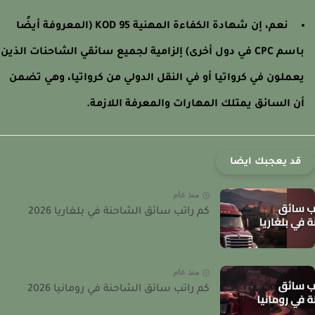
نعم، إن شهادة الكفاءة المهنية KOD 95 (المعروفة أيضًا
باسم CPC في دول أخرى) إلزامية لجميع سائقي الشاحنات الذين
عملون في كرواتيا أو في النقل الدولي من كرواتيا، وهي تضمن
ن السائق يمتلك المهارات والمعرفة اللازمة.
قد يعجبك ايضا
منذ عام
كم راتب سائق الشاحنة في بلغاريا 2026
منذ عام
كم راتب سائق الشاحنة في رومانيا 2026