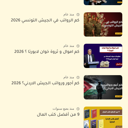
منذ عام
كم الرواتب في الجيش التونسي 2026
منذ عام
كم اموال و ثروة خوان لابورتا ؟ 2026
منذ عام
كم أجور ورواتب الجيش الاردني؟ 2026
منذ بضع سنوات
9 من أفضل كتب المال