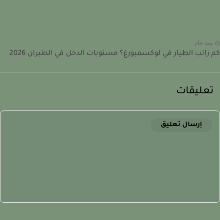
نذ عام
راتب الطيار في لوكسمبورغ؟ مستويات الدخل في الطيران 2026
عليقات
إرسال تعليق