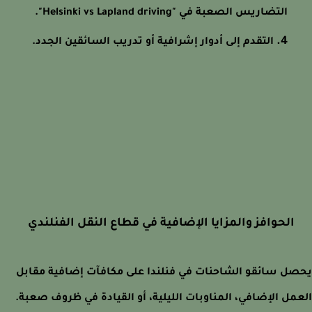
التضاريس الصعبة في "Helsinki vs Lapland driving".
التقدم إلى أدوار إشرافية أو تدريب السائقين الجدد.
الحوافز والمزايا الإضافية في قطاع النقل الفنلندي
ل سائقو الشاحنات في فنلندا على مكافآت إضافية مقابل
مل الإضافي، المناوبات الليلية، أو القيادة في ظروف صعبة.