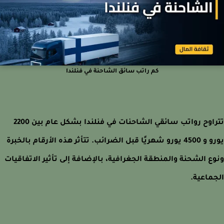
كم راتب سائق الشاحنة في فنلندا
تتراوح رواتب سائقي الشاحنات في فنلندا بشكل عام بين 2200
يورو و 4500 يورو شهريًا قبل الضرائب. تتأثر هذه الأرقام بالخبرة
ع الشحنة والمنطقة الجغرافية، بالإضافة إلى تأثير الاتفاقيات
ماعية.