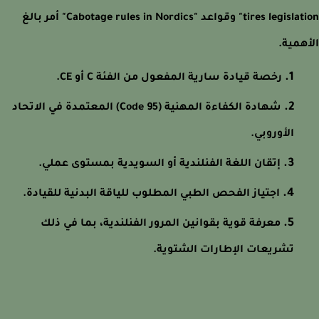
tires legislation" وقواعد "Cabotage rules in Nordics" أمر بالغ
همية.
رخصة قيادة سارية المفعول من الفئة C أو CE.
شهادة الكفاءة المهنية (Code 95) المعتمدة في الاتحاد
الأوروبي.
إتقان اللغة الفنلندية أو السويدية بمستوى عملي.
اجتياز الفحص الطبي المطلوب للياقة البدنية للقيادة.
معرفة قوية بقوانين المرور الفنلندية، بما في ذلك
تشريعات الإطارات الشتوية.