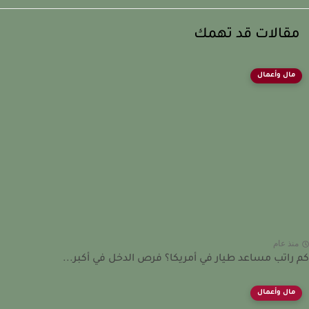
قالات قد تهمك
مال وأعمال
نذ عام
راتب مساعد طيار في أمريكا؟ فرص الدخل في أكبر...
مال وأعمال