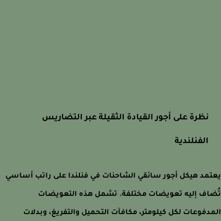
نظرة على أجور القيادة الثقيلة عبر التضاريس
الفنلندية
مد هيكل أجور سائقي الشاحنات في فنلندا على راتب أساسي
اف إليه تعويضات مختلفة. تشمل هذه التعويضات
دفوعات لكل كيلومتر، مكافآت التحميل والتفريغ، وبدلات