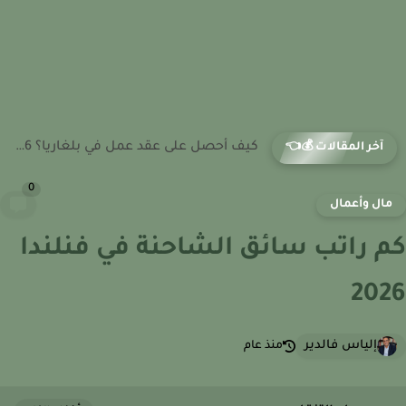
كيف أحصل على عقد عمل في أوكرانيا؟ 2026
آخر المقالات 💰👈
0
ال وأعمال
 راتب سائق الشاحنة في فنلندا
20
إلياس فالدير
منذ عام