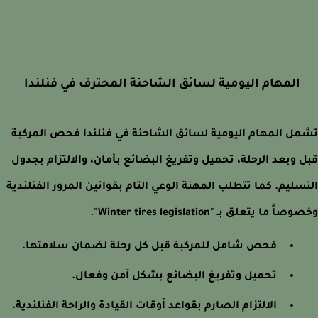
المهام اليومية لسائق الشاحنة المحترف في فنلندا
ل المهام اليومية لسائق الشاحنة في فنلندا فحص المركبة
 وبعد الرحلة، تحميل وتفريغ البضائع بأمان، والالتزام بجدول
سليم. كما تتطلب المهنة الوعي التام بقوانين المرور الفنلندية
ً ما يتعلق بـ "Winter tires legislation".
فحص شامل للمركبة قبل كل رحلة لضمان سلامتها.
تحميل وتفريغ البضائع بشكل آمن وفعال.
الالتزام الصارم بقواعد أوقات القيادة والراحة الفنلندية.