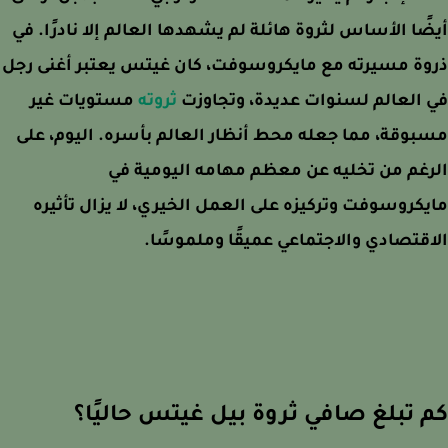
ًا الأساس لثروة هائلة لم يشهدها العالم إلا نادرًا. في
ة مسيرته مع مايكروسوفت، كان غيتس يعتبر أغنى رجل
العالم لسنوات عديدة، وتجاوزت
ثروته
مستويات غير
وقة، مما جعله محط أنظار العالم بأسره. اليوم، على
غم من تخليه عن معظم مهامه اليومية في
كروسوفت وتركيزه على العمل الخيري، لا يزال تأثيره
قتصادي والاجتماعي عميقًا وملموسًا.
 تبلغ صافي ثروة بيل غيتس حاليًا؟