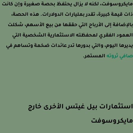
كروسوفت، لكنه لا يزال يحتفظ بحصة صغيرة وإن كانت
 قيمة كبيرة، تقدر بمليارات الدولارات. هذه الحصة،
إضافة إلى الأرباح التي حققها من بيع الأسهم، شكلت
مود الفقري لمحفظته الاستثمارية الشخصية التي
رها اليوم، والتي بدورها تدر عائدات ضخمة وتساهم في
ي ثروته
المستمر.
تثمارات بيل غيتس الأخرى خارج
يكروسوفت