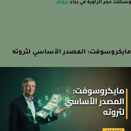
لت حجر الزاوية في بناء
ثروته
.
يكروسوفت: المصدر الأساسي لثروته