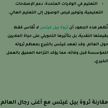
التعليم في الولايات المتحدة:
دعم الإصلاحات
التعليمية، وتوفير فرص الوصول إلى التعليم العالي.
هر هذه الجهود أن
ثروة بيل غيتس
لا تُقاس فقط
متها النقدية، بل بتأثيرها التحويلي على حياة الملايين
 العالم. وقد تعهد غيتس بالتبرع بمعظم ثروته
ؤسسة قبل وفاته، مما يؤكد التزامه العميق بالعمل
يري.
ارنة ثروة بيل غيتس مع أغنى رجال العالم