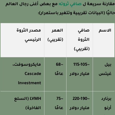
ارنة سريعة ل
صافي ثروته
مع بعض أغنى رجال العالم
يًا (البيانات تقريبية وتتغير باستمرار):
لاسم
صافي
العمر
مصدر الثروة
الثروة
(تقريبي)
الرئيسي
(تقريبي)
يل
~115-105
~68
مايكروسوفت،
يتس
مليار دولار
عامًا
Cascade
Investment
رنارد
~220-190
~75
LVMH (السلع
رنو
مليار دولار
عامًا
الفاخرة)