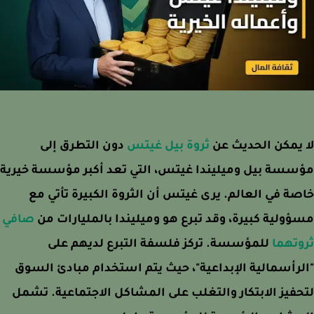
يمكن الحديث عن
ثروة بيل غيتس
دون التطرق إلى
سة بيل وميليندا غيتس، التي تعد أكبر مؤسسة خيرية
ة في العالم. يرى غيتس أن الثروة الكبيرة تأتي مع
ولية كبيرة، وقد تبرع هو وميليندا بالمليارات من
صافي
تهما
للمؤسسة. تركز فلسفة التبرع لديهم على
رأسمالية الإبداعية"، حيث يتم استخدام مبادئ السوق
فيز الابتكار والتغلب على المشاكل الاجتماعية. تشمل