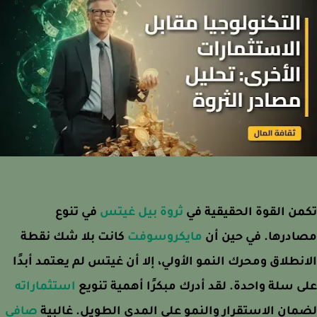
ن القوة الحقيقية في
ثروة بيل غيتس
في تنوع
ادرها. في حين أن
مايكروسوفت
كانت بلا شك نقطة
نطلاق ومحرك النمو الأولي، إلا أن غيتس لم يعتمد أبدًا
 سلة واحدة. لقد أدرك مبكرًا أهمية تنويع
استثماراته
ان الاستقرار والنمو على المدى الطويل. غالبية
صافي