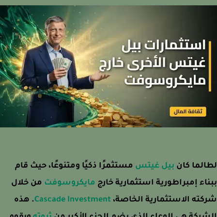
لما كان
بيل غيتس
مستثمرًا ذكيًا ومتنوعًا، حيث قام
اء إمبراطورية استثمارية خارج
مايكروسوفت
من خلال
ته الاستثمارية الخاصة،
Cascade Investment
. هذه