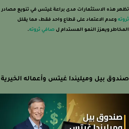
ر هذه الاستثمارات مدى براعة غيتس في تنويع مصادر
ته
وعدم الاعتماد على قطاع واحد فقط، مما يقلل
خاطر ويعزز النمو المستدام ل
صافي ثروته
.
دوق بيل وميليندا غيتس وأعماله الخيرية