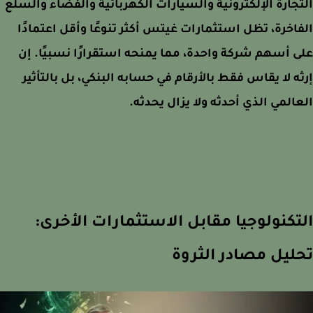
جارة الإلكترونية والسيارات الكهربائية والفضاء والسلع
اخرة، تظل استثمارات غيتس أكثر تنوعًا وأقل اعتمادًا
 أسهم شركة واحدة، مما يمنحه استقرارًا نسبيًا. إن
ه لا يقاس فقط بالأرقام في حسابه البنكي، بل بالتأثير
المي الذي أحدثه ولا يزال يحدثه.
تكنولوجيا مقابل الاستثمارات الأخرى:
ليل مصادر الثروة