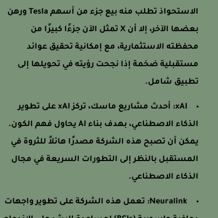
الاستحواذ تطلب منه بيع جزء من أسهم Tesla ورهن
بعضها الآخر، إلا أن X تمثل الآن جزءًا كبيرًا من
محفظته الاستثمارية، مع إمكانية تحقيق عوائد
مستقبلية ضخمة إذا نجحت رؤيته في تحويلها إلى
تطبيق شامل.
xAI:
أحدث مشاريع ماسك، تركز xAI على تطوير
الذكاء الاصطناعي، بهدف بناء AI يحاول فهم الكون.
يمكن أن تصبح هذه الشركة مصدرًا هائلاً للثروة في
المستقبل بالنظر إلى التطورات السريعة في مجال
الذكاء الاصطناعي.
Neuralink:
تعمل هذه الشركة على تطوير واجهات