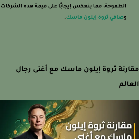
الطموحة، مما ينعكس إيجابًا على قيمة هذه الشركات
و
صافي ثروة إيلون ماسك
.
ارنة ثروة إيلون ماسك مع أغنى رجال
عالم