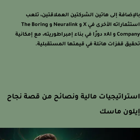
إضافة إلى هاتين الشركتين العملاقتين، تلعب
استثماراته الأخرى في X و Neuralink و The Boring
Company و xAI دورًا في بناء إمبراطوريته، مع إمكانية
يق قفزات هائلة في قيمتها المستقبلية.
تراتيجيات مالية ونصائح من قصة نجاح
لون ماسك