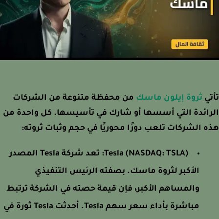
ي
ثروة إيلون ماسك
من محفظة متنوعة من الشركات
ائدة التي أسسها أو شارك في تأسيسها. كل واحدة من
 الشركات تلعب دورًا محوريًا في حجم وثبات ثروته:
Tesla (NASDAQ: TSLA):
تعد شركة Tesla المصدر
الأكبر لثروة ماسك. بصفته الرئيس التنفيذي
والمساهم الأكبر، فإن قيمة حصته في الشركة ترتبط
مباشرة بأداء سعر سهم Tesla. أحدثت Tesla ثورة في