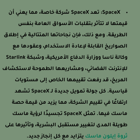
SpaceX:
تعد SpaceX شركة خاصة، مما يعني أن
قيمتها لا تتأثر بتقلبات الأسواق العامة بنفس
الطريقة. ومع ذلك، فإن نجاحاتها المتتالية في إطلاق
الصواريخ القابلة لإعادة الاستخدام، وعقودها مع
وكالة ناسا ووزارة الدفاع الأمريكية، وشبكة Starlink
للإنترنت الفضائي، ومشاريعها الطموحة لاستكشاف
المريخ، قد رفعت تقييمها الخاص إلى مستويات
قياسية. كل جولة تمويل جديدة لـ SpaceX تشهد
ارتفاعًا في تقييم الشركة، مما يزيد من قيمة حصة
ماسك فيها. تمثل SpaceX تجسيدًا لرؤية ماسك
طويلة المدى لتغيير مستقبل البشرية، وتأثيرها على
ثروة إيلون ماسك
يتزايد مع كل إنجاز جديد.