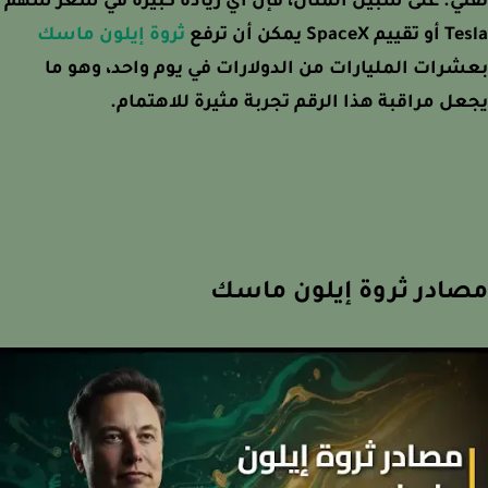
ي. على سبيل المثال، فإن أي زيادة كبيرة في سعر سهم
Space يمكن أن ترفع
ثروة إيلون ماسك
رات المليارات من الدولارات في يوم واحد، وهو ما
ل مراقبة هذا الرقم تجربة مثيرة للاهتمام.
ادر ثروة إيلون ماسك