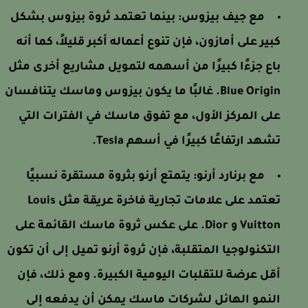
مع جيف بيزوس:
بينما تعتمد ثروة بيزوس بشكل
كبير على أمازون، فإن تنوع أعماله أكبر قليلاً، كما أنه
باع جزءًا كبيرًا من أسهمه لتمويل مشاريع أخرى مثل
Blue Origin. غالبًا ما يكون بيزوس وماسك يتنافسان
على المركز الأول، مع تفوق ماسك في الفترات التي
تشهد ارتفاعًا كبيرًا في أسهم Tesla.
مع برنارد أرنو:
يتمتع أرنو بثروة مستقرة نسبيًا
تعتمد على علامات تجارية فاخرة عريقة مثل Louis
Vuitton و Dior. على عكس ثروة ماسك القائمة على
التكنولوجيا المتقلبة، فإن ثروة أرنو تميل إلى أن تكون
أقل عرضة للتقلبات اليومية الكبيرة. ومع ذلك، فإن
النمو الهائل لشركات ماسك يمكن أن يدفعه إلى