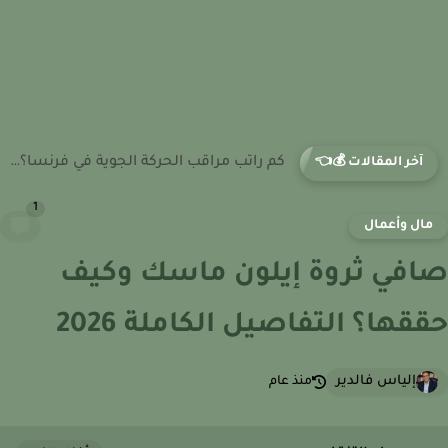
كم راتب مضيفة الطيران في فرنسا؟ نظام الأجور داخل قطاع...
آخر المقالات 💰👈
1
ال وأعمال
في ثروة إيلون ماسك وكيف
قها؟ التفاصيل الكاملة 2026
إلياس فالدير
منذ عام