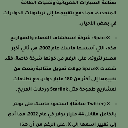
صناعة السيارات الكهربائية وتقنيات الطاقة
المتجددة، مما دفع بتقييمها إلى تريليونات الدولارات
في بعض الأحيان.
SpaceX:
شركة استكشاف الفضاء والصواريخ
هذه، التي أسسها ماسك عام 2002، هي ثاني أكبر
مصدر لثروته. على الرغم من كونها شركة خاصة، فقد
شهدت SpaceX جولات تمويل متتالية رفعت من
تقييمها إلى أكثر من 180 مليار دولار، مع تطلعات
لمشاريع طموحة مثل Starlink ورحلات المريخ.
X (Twitter سابقًا):
استحوذ ماسك على تويتر
بالكامل مقابل 44 مليار دولار في عام 2022، مما أدى
إلى تغيير اسمها إلى X. على الرغم من أن هذا