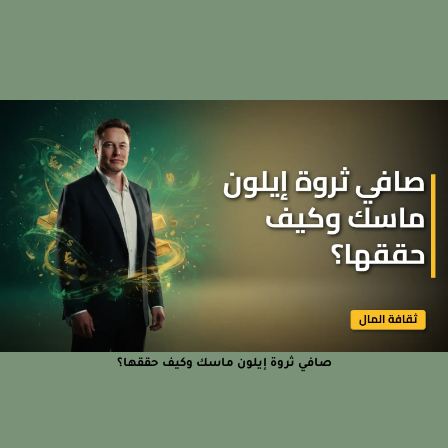
صافي ثروة إيلون ماسك وكيف حققها؟