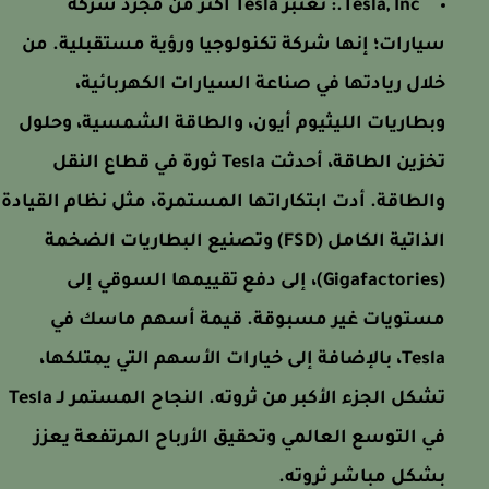
Tesla, Inc.:
تعتبر Tesla أكثر من مجرد شركة
سيارات؛ إنها شركة تكنولوجيا ورؤية مستقبلية. من
خلال ريادتها في صناعة السيارات الكهربائية،
وبطاريات الليثيوم أيون، والطاقة الشمسية، وحلول
تخزين الطاقة، أحدثت Tesla ثورة في قطاع النقل
والطاقة. أدت ابتكاراتها المستمرة، مثل نظام القيادة
الذاتية الكامل (FSD) وتصنيع البطاريات الضخمة
(Gigafactories)، إلى دفع تقييمها السوقي إلى
مستويات غير مسبوقة. قيمة أسهم ماسك في
Tesla، بالإضافة إلى خيارات الأسهم التي يمتلكها،
تشكل الجزء الأكبر من ثروته. النجاح المستمر لـ Tesla
في التوسع العالمي وتحقيق الأرباح المرتفعة يعزز
بشكل مباشر ثروته.