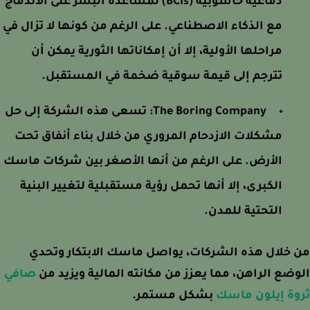
دماغية حاسوبية (BCIs) لمساعدة البشر على الاندماج
مع الذكاء الاصطناعي. على الرغم من كونها لا تزال في
مراحلها الأولية، إلا أن إمكاناتها الثورية يمكن أن
تترجم إلى قيمة سوقية ضخمة في المستقبل.
The Boring Company:
تسعى هذه الشركة إلى حل
مشكلات الازدحام المروري من خلال بناء أنفاق تحت
الأرض. على الرغم من أنها الأصغر بين شركات ماسك
الكبرى، إلا أنها تحمل رؤية مستقبلية لتغيير البنية
التحتية للمدن.
خلال هذه الشركات، يواصل ماسك الابتكار وتحدي
ضع الراهن، مما يعزز من مكانته المالية ويزيد من
صافي
وة إيلون ماسك
بشكل مستمر.