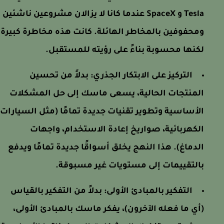
Tesla و SpaceX عندما كانا لا يزالان مشروعين ناشئين
ومحفوفين بالمخاطر الهائلة. كانت هذه مخاطرة كبيرة
لكنها محسوبة بناءً على رؤيته للمستقبل.
التركيز على الابتكار الجذري:
بدلاً من تحسين
المنتجات الحالية، يسعى ماسك إلى حل المشكلات
الأساسية وتطوير تقنيات جديدة تمامًا (مثل السيارات
الكهربائية، صواريخ إعادة الاستخدام، واجهات
الدماغ). هذا النهج يخلق أسواقًا جديدة تمامًا ويدفع
بالتقييمات إلى مستويات غير مسبوقة.
التفكير بالمبادئ الأولى:
بدلاً من التفكير بالقياس
(أي ما فعله الآخرون)، يفكر ماسك بالمبادئ الأولى،