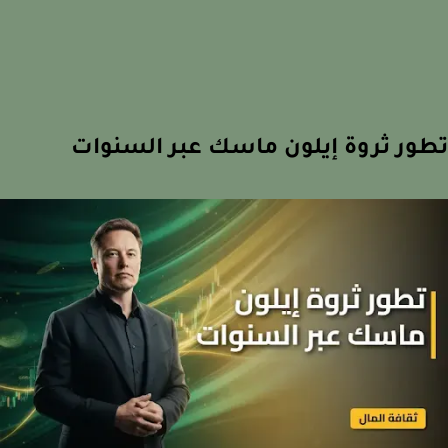
ور ثروة إيلون ماسك عبر السنوات