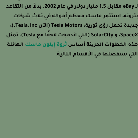
لـ eBay مقابل 1.5 مليار دولار في عام 2002. بدلاً من التقاعد
روته، استثمر ماسك معظم أمواله في ثلاث شركات
جديدة تحمل رؤى ثورية: Tesla Motors (الآن Tesla, Inc.)،
SpaceX، و SolarCity (التي اندمجت لاحقًا مع Tesla). تمثل
ه الخطوات الجريئة أساس
ثروة إيلون ماسك
الهائلة
ي سنفصلها في الأقسام التالية.