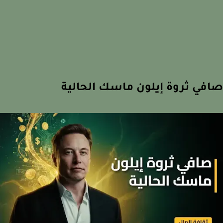
في ثروة إيلون ماسك الحالية