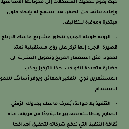
حيث يقوم بتفكيك المشكلات إلى مكوناتها الأساسية
وإعادة بنائها من الصفر. هذا يسمح له بإيجاد حلول
مبتكرة وموفرة للتكاليف.
الرؤية طويلة المدى:
تتجاوز مشاريع ماسك الأرباح
قصيرة الأجل؛ إنها تركز على رؤى مستقبلية تمتد
لعقود، مثل استعمار المريخ وتحويل البشرية إلى
حضارة متعددة الكواكب. هذا التركيز يجذب
المستثمرين ذوي التفكير المماثل ويوفر أساسًا للنمو
المستدام.
التنفيذ بلا هوادة:
يُعرف ماسك بجدوله الزمني
الصارم ومطالبته بمعايير عالية جدًا من فريقه. هذه
ثقافة التنفيذ التي تدفع شركاته لتحقيق أهدافها