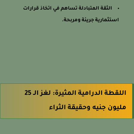
الثقة المتبادلة تساهم في اتخاذ قرارات
استثمارية جريئة ومربحة.
اللقطة الدرامية المثيرة: لغز الـ 25
مليون جنيه وحقيقة الثراء