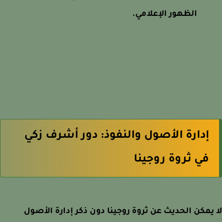
الظهور الإعلامي.
إدارة الأصول والنفوذ: دور أشرف زكي
في ثروة روجينا
يمكن الحديث عن ثروة روجينا دون ذكر إدارة الأصول