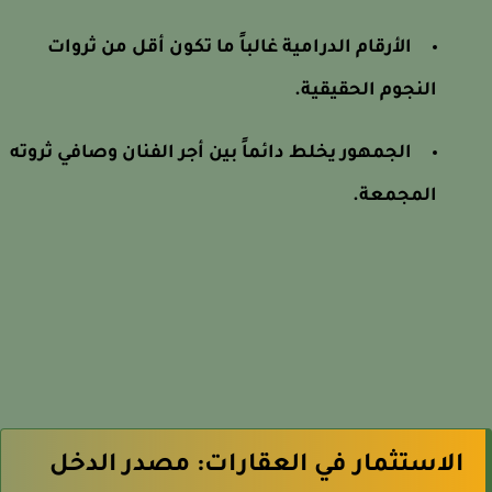
الأرقام الدرامية غالباً ما تكون أقل من ثروات
النجوم الحقيقية.
الجمهور يخلط دائماً بين أجر الفنان وصافي ثروته
المجمعة.
الاستثمار في العقارات: مصدر الدخل