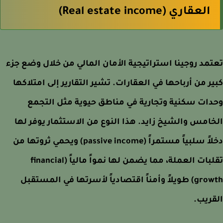
العقاري (Real estate income)
مد روجينا استراتيجية الأمان المالي من خلال وضع جزء
ر من أرباحها في العقارات. تشير التقارير إلى امتلاكها
ات سكنية وتجارية في مناطق حيوية مثل التجمع
امس والشيخ زايد. هذا النوع من الاستثمار يوفر لها
دخلاً سلبياً مستمراً (passive income) ويحمي ثروتها من
تقلبات العملة، مما يضمن لها نمواً مالياً (financial
growth) طويلاً وأمناً اقتصادياً لأسرتها في المستقبل
ريب.