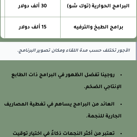
البرامج الحوارية (توك شو)
30 ألف دولار
برامج الطبخ والترفيه
15 ألف دولار
الأجور تختلف حسب مدة اللقاء ومكان تصوير البرنامج.
روجينا تفضل الظهور في البرامج ذات الطابع
الإنتاجي الضخم.
العائد من البرامج يساهم في تغطية المصاريف
الجارية للنجمة.
تعتبر من أكثر النجمات ذكاءً في اختيار توقيت