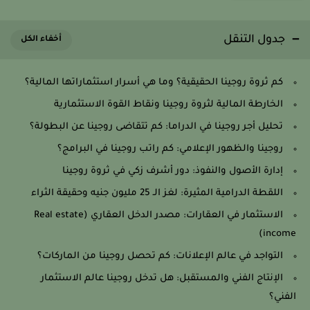
جدول التنقل
كم ثروة روجينا الحقيقية؟ وما هي أسرار استثماراتها المالية؟
الخارطة المالية لثروة روجينا ونقاط القوة الاستثمارية
تحليل أجر روجينا في الدراما: كم تتقاضى روجينا عن البطولة؟
روجينا والظهور الإعلامي: كم راتب روجينا في البرامج؟
إدارة الأصول والنفوذ: دور أشرف زكي في ثروة روجينا
اللقطة الدرامية المثيرة: لغز الـ 25 مليون جنيه وحقيقة الثراء
الاستثمار في العقارات: مصدر الدخل العقاري (Real estate
income)
التواجد في عالم الإعلانات: كم تحصل روجينا من الماركات؟
الإنتاج الفني والمستقبل: هل تدخل روجينا عالم الاستثمار
الفني؟