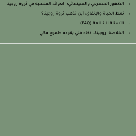
الظهور المسرحي والسينمائي: العوائد المنسية في ثروة روجينا
نمط الحياة والإنفاق: أين تذهب ثروة روجينا؟
الأسئلة الشائعة (FAQ)
الخلاصة: روجينا.. ذكاء فني يقوده طموح مالي