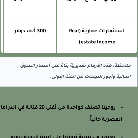
استثمارات عقارية (Real
300 ألف دولار
estate income)
ملاحظة: هذه الأرقام تقديرية بناءً على أسعار السوق
الحالية وأجور النجمات من الفئة الأولى.
روجينا تصنف كواحدة من أغنى 20 فنانة في الدراما
المصرية حالياً.
تعتمد في تنمية ثروتها على استراتيجية تنويع