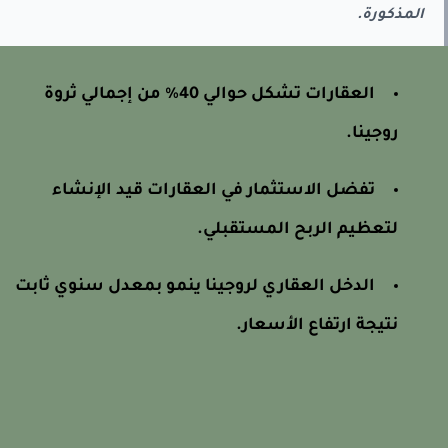
المذكورة.
العقارات تشكل حوالي 40% من إجمالي ثروة
روجينا.
تفضل الاستثمار في العقارات قيد الإنشاء
لتعظيم الربح المستقبلي.
الدخل العقاري لروجينا ينمو بمعدل سنوي ثابت
نتيجة ارتفاع الأسعار.