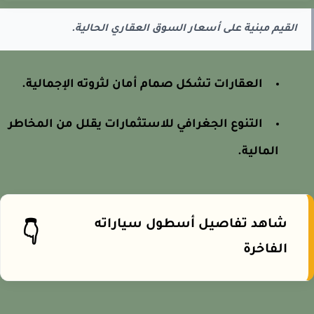
القيم مبنية على أسعار السوق العقاري الحالية.
العقارات تشكل صمام أمان لثروته الإجمالية.
التنوع الجغرافي للاستثمارات يقلل من المخاطر
المالية.
شاهد تفاصيل أسطول سياراته
👇
الفاخرة