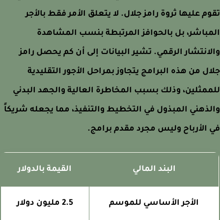
م عليها ثروة رامز جلال. لا يتعلق الأمر فقط بالأجر
باشر، بل بالحوافز المرتبطة بنسب المشاهدة
انتشار الرقمي. تشير البيانات إلى أن كم يحصل رامز
ل من هذه البرامج يتجاوز بمراحل الأجور التقليدية
مثلين، وذلك بسبب المخاطرة العالية والجهد البدني
ذهني المبذول في التخطيط والتنفيذ، مما يجعله شريكاً
الأرباح وليس مجرد مقدم برامج.
البند المالي
القيمة بالدولار
الأجر الأساسي للموسم
2.5 مليون دولار