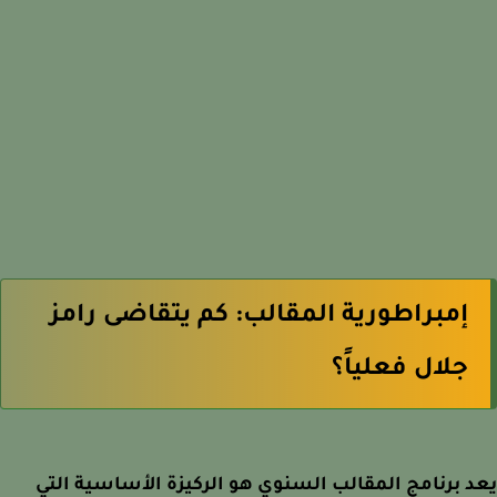
إمبراطورية المقالب: كم يتقاضى رامز
جلال فعلياً؟
 برنامج المقالب السنوي هو الركيزة الأساسية التي