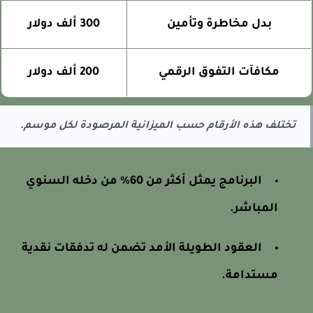
بدل مخاطرة وتأمين
300 ألف دولار
مكافآت التفوق الرقمي
200 ألف دولار
تختلف هذه الأرقام حسب الميزانية المرصودة لكل موسم.
البرنامج يمثل أكثر من 60% من دخله السنوي
المباشر.
العقود الطويلة الأمد تضمن له تدفقات نقدية
مستدامة.