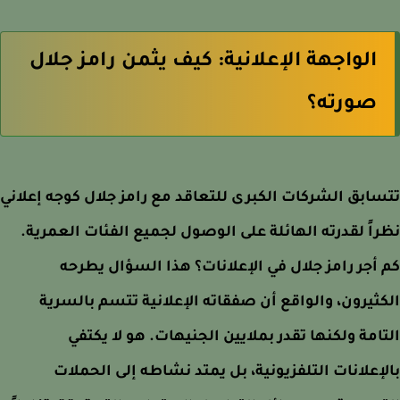
الواجهة الإعلانية: كيف يثمن رامز جلال
صورته؟
ابق الشركات الكبرى للتعاقد مع رامز جلال كوجه إعلاني
اً لقدرته الهائلة على الوصول لجميع الفئات العمرية.
أجر رامز جلال في الإعلانات؟ هذا السؤال يطرحه
ثيرون، والواقع أن صفقاته الإعلانية تتسم بالسرية
امة ولكنها تقدر بملايين الجنيهات. هو لا يكتفي
إعلانات التلفزيونية، بل يمتد نشاطه إلى الحملات