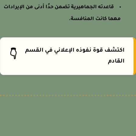
قاعدته الجماهيرية تضمن حدًا أدنى من الإيرادات
مهما كانت المنافسة.
اكتشف قوة نفوذه الإعلاني في القسم
👇
القادم