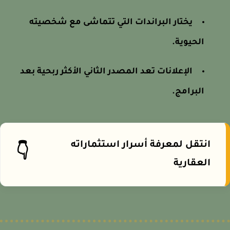
يختار البراندات التي تتماشى مع شخصيته
الحيوية.
الإعلانات تعد المصدر الثاني الأكثر ربحية بعد
البرامج.
انتقل لمعرفة أسرار استثماراته
👇
العقارية