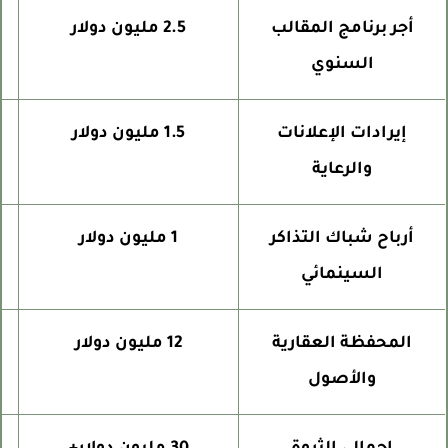
أجر برنامج المقالب
2.5 مليون دولار
دخ
السنوي
إيرادات الإعلانات
1.5 مليون دولار
عقو
والرعاية
أرباح شباك التذاكر
1 مليون دولار
السينمائي
المحفظة العقارية
12 مليون دولار
است
والأصول