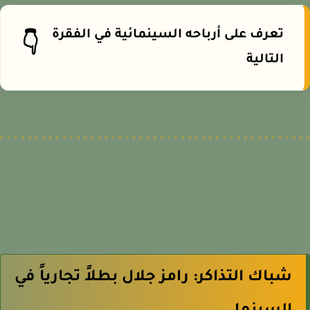
تعرف على أرباحه السينمائية في الفقرة
👇
التالية
شباك التذاكر: رامز جلال بطلاً تجارياً في