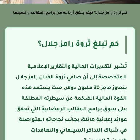
كم ثروة رامز جلال؟ كيف يحقق أرباحه من برامج المقالب والسينما
كم تبلغ ثروة رامز جلال؟
تُشير التقديرات المالية والتقارير الإعلامية
المتخصصة إلى أن صافي ثروة الفنان رامز جلال
يتجاوز حاجز 30 مليون دولار، حيث يستمد هذه
القوة المالية الضخمة من سيطرته المطلقة
على سوق برامج المقالب الرمضانية التي تحقق
عوائد إعلانية هائلة، بجانب نجاحاته المتواصلة
في شباك التذاكر السينمائي والتعاقدات