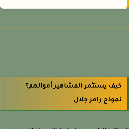
كيف يستثمر المشاهير أموالهم؟
نموذج رامز جلال