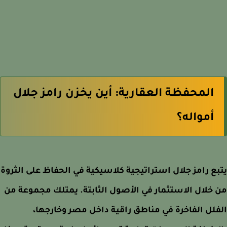
المحفظة العقارية: أين يخزن رامز جلال
أمواله؟
ع رامز جلال استراتيجية كلاسيكية في الحفاظ على الثروة
خلال الاستثمار في الأصول الثابتة. يمتلك مجموعة من
لل الفاخرة في مناطق راقية داخل مصر وخارجها،