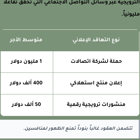
رويجية عبر وسائل التواصل الاجتماعي التي تحقق تفاعلاً
ونياً.
نوع التعاقد الإعلاني
متوسط الأجر
حملة لشركة اتصالات
1 مليون دولار
إعلان منتج استهلاكي
400 ألف دولار
منشورات ترويجية رقمية
50 ألف دولار
تتضمن العقود غالباً بنوداً تمنع الظهور لمنافسين.