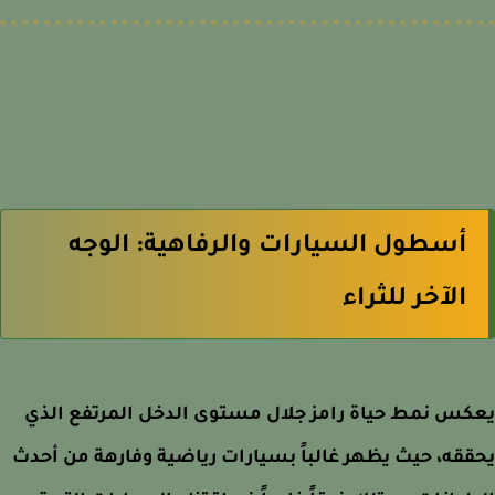
أسطول السيارات والرفاهية: الوجه
الآخر للثراء
س نمط حياة رامز جلال مستوى الدخل المرتفع الذي
قه، حيث يظهر غالباً بسيارات رياضية وفارهة من أحدث