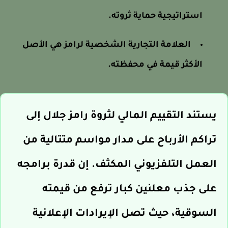
استراتيجية حماية ثروته.
العلامة التجارية الشخصية لرامز هي الأصل
الأكثر قيمة في محفظته.
يستند التقييم المالي لثروة رامز جلال إلى
تراكم الأرباح على مدار مواسم متتالية من
العمل التلفزيوني المكثف. إن قدرة برامجه
على جذب معلنين كبار ترفع من قيمته
السوقية، حيث تصل الإيرادات الإعلانية