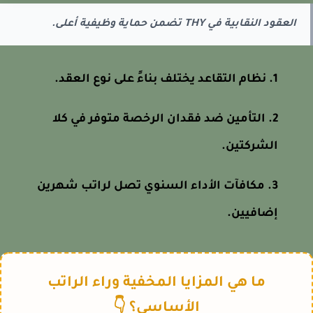
العقود النقابية في THY تضمن حماية وظيفية أعلى.
نظام التقاعد يختلف بناءً على نوع العقد.
التأمين ضد فقدان الرخصة متوفر في كلا
الشركتين.
مكافآت الأداء السنوي تصل لراتب شهرين
إضافيين.
ما هي المزايا المخفية وراء الراتب
الأساسي؟ 👇