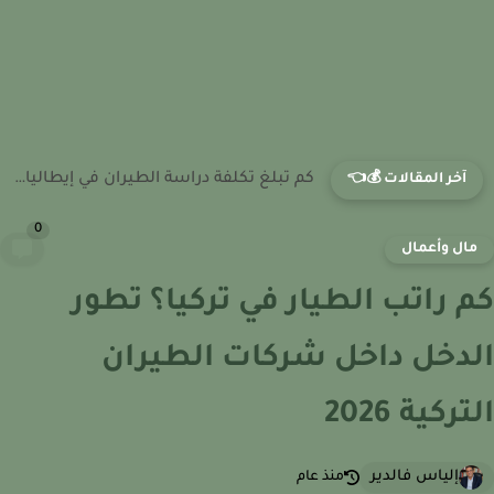
كم تبلغ تكلفة دراسة الطيران في فرنسا؟ نظام الرسوم داخل...
آخر المقالات 💰👈
0
ال وأعمال
 راتب الطيار في تركيا؟ تطور
دخل داخل شركات الطيران
ركية 2026
إلياس فالدير
منذ عام