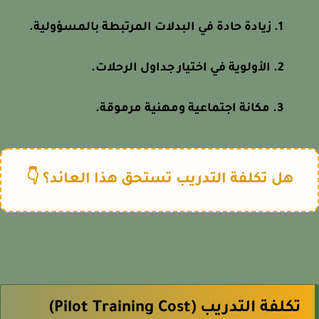
زيادة حادة في البدلات المرتبطة بالمسؤولية.
الأولوية في اختيار جداول الرحلات.
مكانة اجتماعية ومهنية مرموقة.
هل تكلفة التدريب تستحق هذا العائد؟ 👇
تكلفة التدريب (Pilot Training Cost)