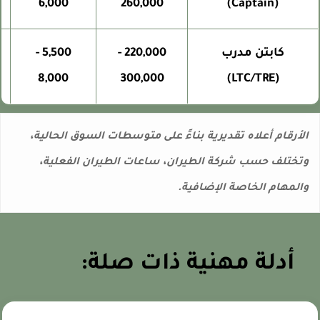
6,000
260,000
(Captain)
كابتن مدرب
220,000 -
5,500 -
8,000
300,000
(LTC/TRE)
لأرقام أعلاه تقديرية بناءً على متوسطات السوق الحالية،
تختلف حسب شركة الطيران، ساعات الطيران الفعلية،
المهام الخاصة الإضافية.
أدلة مهنية ذات صلة: