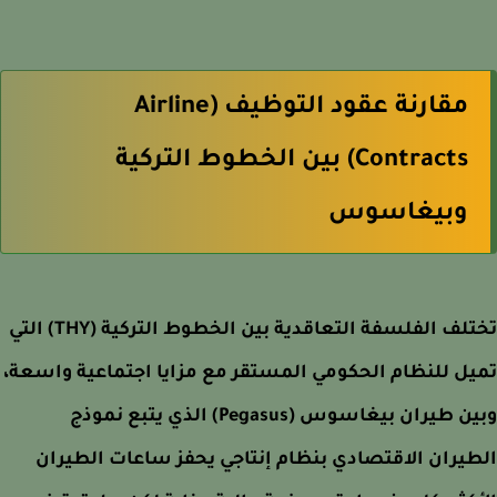
مقارنة عقود التوظيف (Airline
Contracts) بين الخطوط التركية
وبيغاسوس
تختلف الفلسفة التعاقدية بين الخطوط التركية (THY) التي
ل للنظام الحكومي المستقر مع مزايا اجتماعية واسعة،
وبين طيران بيغاسوس (Pegasus) الذي يتبع نموذج
يران الاقتصادي بنظام إنتاجي يحفز ساعات الطيران