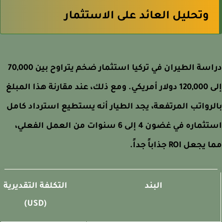
وتحليل العائد على الاستثمار
دراسة الطيران في تركيا استثمار ضخم يتراوح بين 70,000
إلى 120,000 دولار أمريكي. ومع ذلك، عند مقارنة هذا المبلغ
رواتب المرتفعة، يجد الطيار أنه يستطيع استرداد كامل
استثماره في غضون 4 إلى 6 سنوات من العمل الفعلي،
عل ROI جذاباً جداً.
البند
التكلفة التقديرية
(USD)