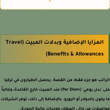
المزايا الإضافية وبدلات المبيت (Travel
Benefits & Allowances)
اتب هو جزء فقط من القصة. يحصل الطيارون في تركيا
على 'بدل يومي' (Per Diem) عند المبيت خارج القاعدة، وغالباً
يكون بالدولار أو اليورو. بالإضافة إلى ذلك، توفر الشركات
صلات من وإلى المطار، ووجبات عالية الجودة،