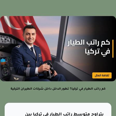
كم راتب الطيار في تركيا؟ تطور الدخل داخل شركات الطيران التركية
يتراوح متوسط راتب الطيار في تركيا بين