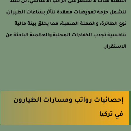
لمهنة هناك لا تقتصر على الراتب الأساسي، بل تمتد
تشمل حزمة تعويضات معقدة تتأثر بساعات الطيران،
وع الطائرة، والعملة الصعبة، مما يخلق بيئة مالية
نافسية تجذب الكفاءات المحلية والعالمية الباحثة عن
لاستقرار.
إحصائيات رواتب ومسارات الطيارون
في تركيا