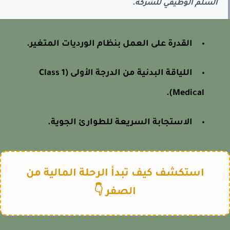
السلم الوظيفي للشركة.
القدرة على العمل بنظام الورديات المتغير.
اللياقة البدنية من الدرجة الأولى (Class 1
Medical).
الاستجابة السريعة للطوارئ الجوية.
استكشف كيف تبدأ الرحلة المالية من
الصفر 👇