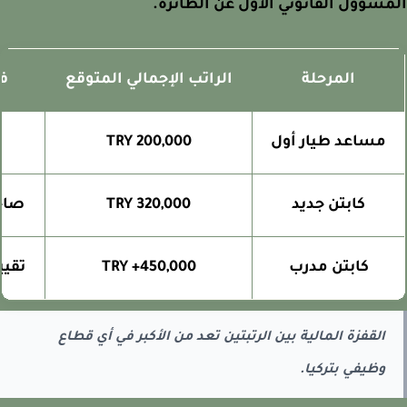
سؤول القانوني الأول عن الطائرة.
المرحلة
الراتب الإجمالي المتوقع
فرق
مساعد طيار أول
200,000 TRY
دع
كابتن جديد
320,000 TRY
صاحب ا
كابتن مدرب
450,000+ TRY
تقييم 
القفزة المالية بين الرتبتين تعد من الأكبر في أي قطاع
وظيفي بتركيا.