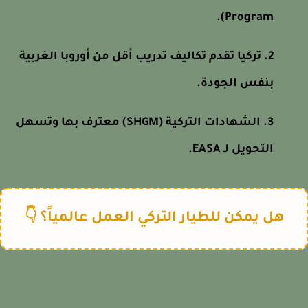
Program).
تركيا تقدم تكاليف تدريب أقل من أوروبا الغربية
بنفس الجودة.
الشهادات التركية (SHGM) معترف بها وتسهل
التحويل لـ EASA.
هل يمكن للطيار التركي العمل عالمياً؟ 👇