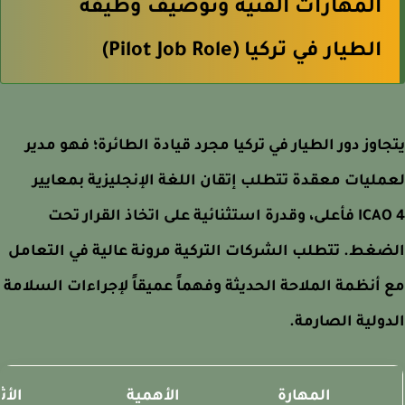
المهارات الفنية وتوصيف وظيفة
الطيار في تركيا (Pilot Job Role)
اوز دور الطيار في تركيا مجرد قيادة الطائرة؛ فهو مدير
ليات معقدة تتطلب إتقان اللغة الإنجليزية بمعايير
ICAO 4 فأعلى، وقدرة استثنائية على اتخاذ القرار تحت
غط. تتطلب الشركات التركية مرونة عالية في التعامل
أنظمة الملاحة الحديثة وفهماً عميقاً لإجراءات السلامة
ولية الصارمة.
المهارة
الأهمية
الأثر 