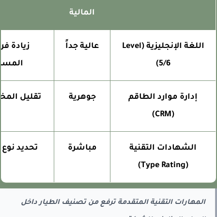
المالية
اللغة الإنجليزية (Level
عالية جداً
زيادة فرص
5/6)
المسارات
إدارة موارد الطاقم
جوهرية
تقليل المخاطر
(CRM)
الر
الشهادات التقنية
مباشرة
تحديد نوع الر
(Type Rating)
المهارات التقنية المتقدمة ترفع من تصنيف الطيار داخل