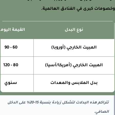
ومات كبرى في الفنادق العالمية.
نوع البدل
القيمة اليومية
المبيت الخارجي (أوروبا)
60 - 90
المبيت الخارجي (أمريكا/آسيا)
80 - 120
بدل الملابس والمعدات
سنوي
تتراكم هذه البدلات لتشكل زيادة بنسبة 15-20% على الدخل
الصافي.