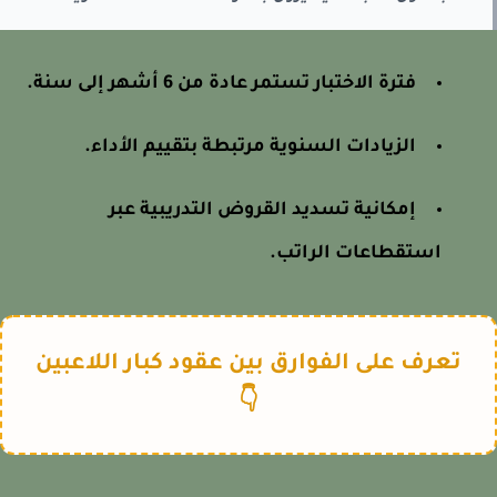
فترة الاختبار تستمر عادة من 6 أشهر إلى سنة.
الزيادات السنوية مرتبطة بتقييم الأداء.
إمكانية تسديد القروض التدريبية عبر
استقطاعات الراتب.
تعرف على الفوارق بين عقود كبار اللاعبين
👇