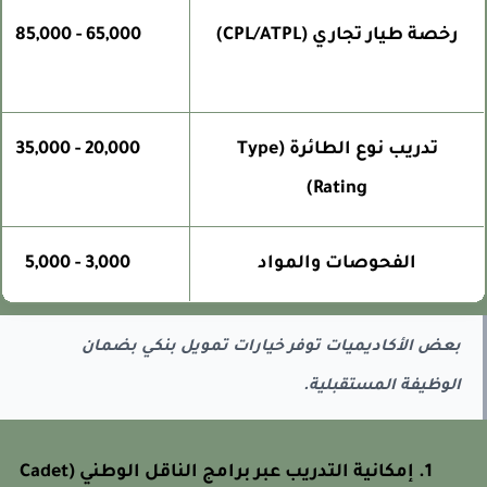
رخصة طيار تجاري (CPL/ATPL)
65,000 - 85,000
تدريب نوع الطائرة (Type
20,000 - 35,000
Rating)
الفحوصات والمواد
3,000 - 5,000
بعض الأكاديميات توفر خيارات تمويل بنكي بضمان
الوظيفة المستقبلية.
إمكانية التدريب عبر برامج الناقل الوطني (Cadet