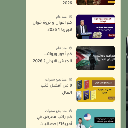
2026
منذ عام
كم اموال و ثروة خوان
لابورتا ؟ 2026
منذ عام
كم أجور ورواتب
الجيش الاردني؟ 2026
منذ بضع سنوات
9 من أفضل كتب
المال
منذ بضع سنوات
كم راتب ممرض في
أمريكا؟ إحصائيات