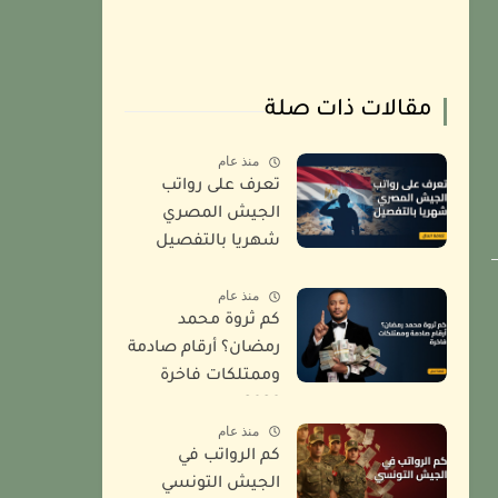
مقالات ذات صلة
منذ عام
تعرف على رواتب
الجيش المصري
شهريا بالتفصيل
2026
منذ عام
كم ثروة محمد
رمضان؟ أرقام صادمة
وممتلكات فاخرة
2026
منذ عام
كم الرواتب في
الجيش التونسي