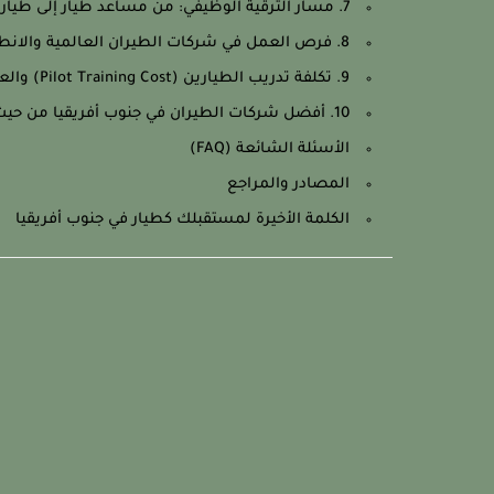
7. مسار الترقية الوظيفي: من مساعد طيار إلى طيار (Captain Progression Path) والزيادة المالية.
8. فرص العمل في شركات الطيران العالمية والانطلاق من الخبرة المحلية.
9. تكلفة تدريب الطيارين (Pilot Training Cost) والعائد على الاستثمار (ROI).
10. أفضل شركات الطيران في جنوب أفريقيا من حيث الرواتب والمزايا الوظيفية.
الأسئلة الشائعة (FAQ)
المصادر والمراجع
الكلمة الأخيرة لمستقبلك كطيار في جنوب أفريقيا