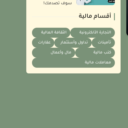
سوف تصدمك!
أقسام مالية
التجارة الألكترونية
الثقافة المالية
تأمينات
تداول وأستثمار
عقارات
كتب مالية
مال وأعمال
معاملات مالية