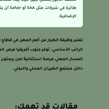
الإضافية.
تعتبر وظيفة الطيار من أهم المهن في قطاع الن
الراتب الأساسي. توفر جنوب أفريقيا فرص 
المسار المهني فرصة استثنائية لمن يبحثون ع
داخل مجتمع الطيران المحلي والدولي.
مقالات قد تهمك: