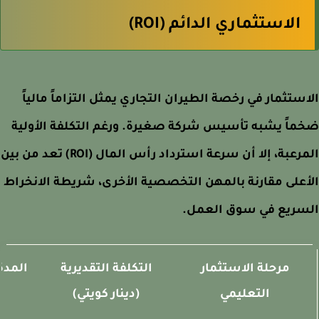
الاستثماري الدائم (ROI)
ستثمار في رخصة الطيران التجاري يمثل التزاماً مالياً
اً يشبه تأسيس شركة صغيرة. ورغم التكلفة الأولية
المرعبة، إلا أن سرعة استرداد رأس المال (ROI) تعد من بين
على مقارنة بالمهن التخصصية الأخرى، شريطة الانخراط
سريع في سوق العمل.
مرحلة الاستثمار
التكلفة التقديرية
المدة ال
التعليمي
(دينار كويتي)