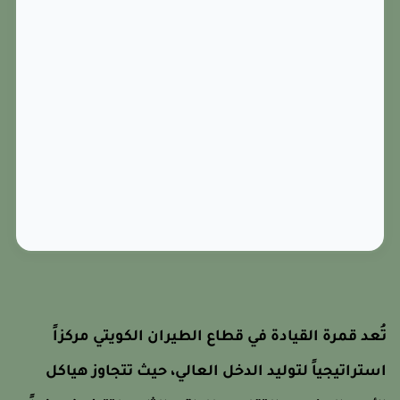
ُعد قمرة القيادة في قطاع الطيران الكويتي مركزاً
ستراتيجياً لتوليد الدخل العالي، حيث تتجاوز هياكل