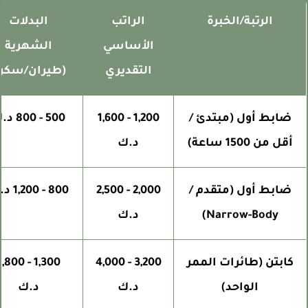
الرتبة/الخبرة
الراتب
البدلات
الأساسي
الشهرية
التقديري
(طيران/سكن)
ضابط أول (مبتدئ /
1,200 - 1,600
500 - 800 د.ك
أقل من 1500 ساعة)
د.ك
ضابط أول (متقدم /
2,000 - 2,500
800 - 1,200 د.ك
Narrow-Body)
د.ك
كابتن (طائرات الممر
3,200 - 4,000
1,300 - 1,800
الواحد)
د.ك
د.ك