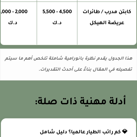
كابتن مدرب / طائرات
4,500 - 5,500
2,000 - 3,000
عريضة الهيكل
د.ك
د.ك
ذا الجدول يقدم نظرة بانورامية شاملة تلخص أهم ما سيتم
فصيله في المقال بناءً على أحدث التقديرات.
أدلة مهنية ذات صلة:
💎 كم راتب الطيار عالميا؟ دليل شامل