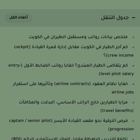
جدول التنقل
ملخص بيانات رواتب ومستقبل الطيران في الكويت
كم أجر الطيار في الكويت مقابل إدارة قمرة القيادة (cockpit
crew income)؟
كم يتقاضى الطيار المبتدئ؟ خفايا رواتب الضابط الأول (entry-
level pilot salary)
خفايا نظام العقود (airline contracts) وتأثيرها على استقرار
airline jobs
مزايا الطيارين خارج الراتب الأساسي: البدلات والمكافآت
(travel benefits)
فرص الترقية نحو مقعد القيادة الأيسر (captain / senior pilot
progression)
تكلفة التدريب الباهظة مقابل العائد الاستثماري الدائم (ROI)