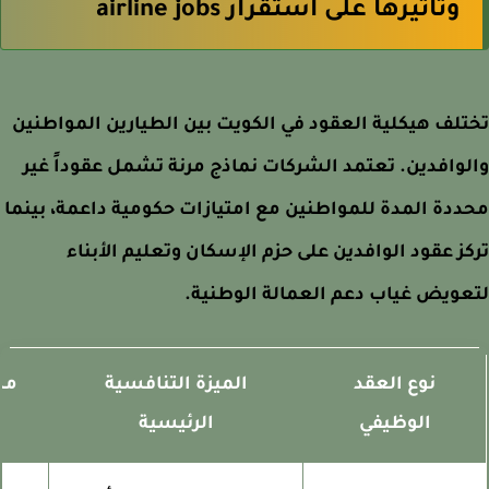
وتأثيرها على استقرار airline jobs
لف هيكلية العقود في الكويت بين الطيارين المواطنين
وافدين. تعتمد الشركات نماذج مرنة تشمل عقوداً غير
دة المدة للمواطنين مع امتيازات حكومية داعمة، بينما
ز عقود الوافدين على حزم الإسكان وتعليم الأبناء
ويض غياب دعم العمالة الوطنية.
نوع العقد
الميزة التنافسية
مستو
الوظيفي
الرئيسية