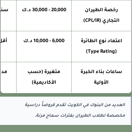
رخصة الطيران
20,000 - 30,000 د.ك
التجاري (CPL/IR)
من
اعتماد نوع الطائرة
6,000 - 10,000 د.ك
أقل م
(Type Rating)
ساعات بناء الخبرة
متغيرة (حسب
مدمجة
الأولية
الأكاديمية)
الع
العديد من البنوك في الكويت تقدم قروضاً دراسية
مخصصة لطلاب الطيران بفترات سماح مرنة.