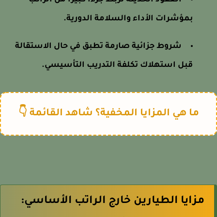
العقود الحديثة تربط جزءاً كبيراً من الراتب
بمؤشرات الأداء والسلامة الدورية.
شروط جزائية صارمة تطبق في حال الاستقالة
قبل استهلاك تكلفة التدريب التأسيسي.
ما هي المزايا المخفية؟ شاهد القائمة 👇
مزايا الطيارين خارج الراتب الأساسي: