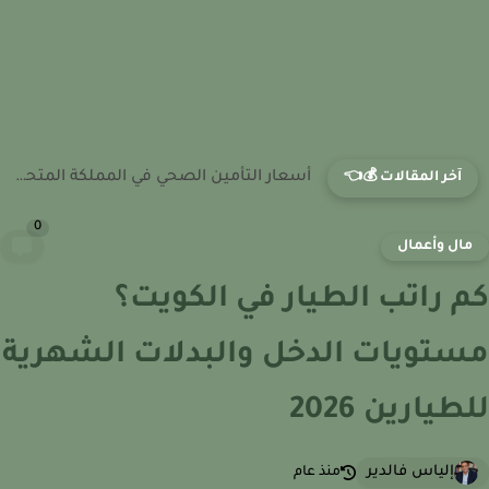
أسعار التأمين الصحي في سويسرا: مقارنة التكاليف وأفضل الباقات للأجانب...
آخر المقالات 💰👈
0
ال وأعمال
 راتب الطيار في الكويت؟
تويات الدخل والبدلات الشهرية
طيارين 2026
إلياس فالدير
منذ عام