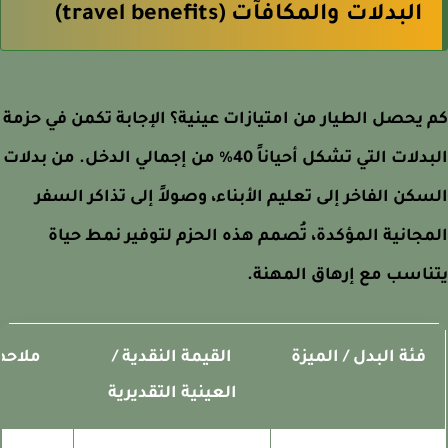
البدلات والمكافآت (travel benefits)
يحصل الطيار من امتيازات عينية؟ الإجابة تكمن في حزمة
البدلات التي تشكل أحياناً 40% من إجمالي الدخل. من بدلات
كن الفاخر إلى تعليم الأبناء، وصولاً إلى تذاكر السفر
جانية المؤكدة، تُصمم هذه الحزم لتوفير نمط حياة
اسب مع إرهاق المهنة.
فئة البدل / الميزة
القيمة النقدية /
ملاحظات
العينية التقديرية