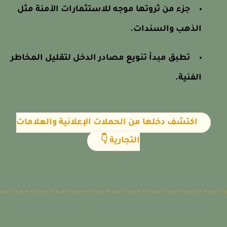
جزء من ثروتها موجه للاستثمارات الآمنة مثل
الذهب والسندات.
تطبق مبدأ تنويع مصادر الدخل لتقليل المخاطر
الفنية.
اكتشف دخلها من الحملات الإعلانية والعلامات
التجارية 👇