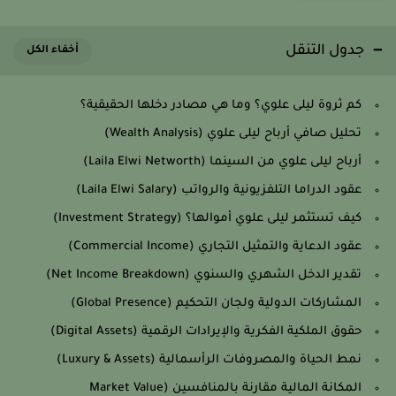
جدول التنقل
كم ثروة ليلى علوي؟ وما هي مصادر دخلها الحقيقية؟
تحليل صافي أرباح ليلى علوي (Wealth Analysis)
أرباح ليلى علوي من السينما (Laila Elwi Networth)
عقود الدراما التلفزيونية والرواتب (Laila Elwi Salary)
كيف تستثمر ليلى علوي أموالها؟ (Investment Strategy)
عقود الدعاية والتمثيل التجاري (Commercial Income)
تقدير الدخل الشهري والسنوي (Net Income Breakdown)
المشاركات الدولية ولجان التحكيم (Global Presence)
حقوق الملكية الفكرية والإيرادات الرقمية (Digital Assets)
نمط الحياة والمصروفات الرأسمالية (Luxury & Assets)
المكانة المالية مقارنة بالمنافسين (Market Value