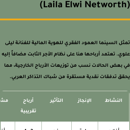
ل السينما العمود الفقري للهوية المالية للفنانة ليلى
ي. تعتمد أرباحها هنا على نظام الأجر الثابت مضافاً إليه
بعض الحالات نسب من توزيعات الأرباح الخارجية، مما
ق تدفقات نقدية مستقرة من شباك التذاكر العربي.
النشاط
الإنجاز
التأثير
أرباح
مشاري
تقريبية