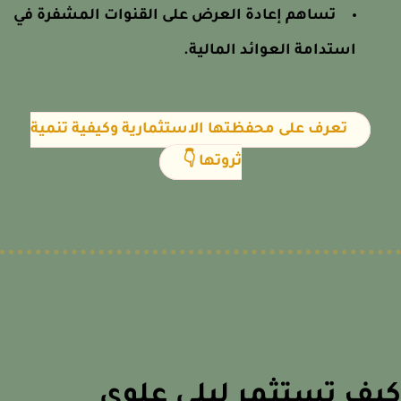
تساهم إعادة العرض على القنوات المشفرة في
استدامة العوائد المالية.
تعرف على محفظتها الاستثمارية وكيفية تنمية
ثروتها 👇
ف تستثمر ليلى علوي