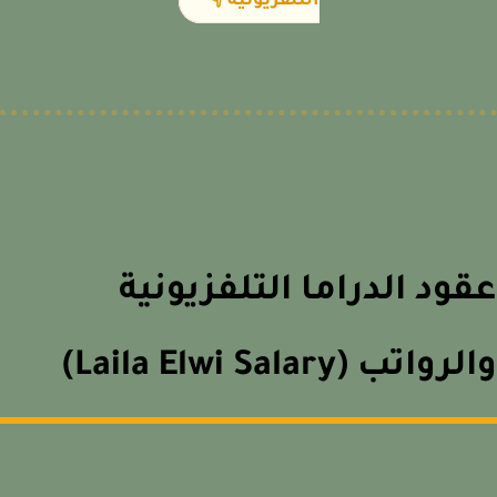
التلفزيونية 👇
ود الدراما التلفزيونية
واتب (Laila Elwi Salary)