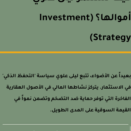
أموالها؟ (Investment
Strateg
داً عن الأضواء، تتبع ليلى علوي سياسة 'التحفظ الذكي'
الاستثمار. يتركز نشاطها المالي في الأصول العقارية
اخرة التي توفر حماية ضد التضخم وتضمن نمواً في
يمة السوقية على المدى الطويل.