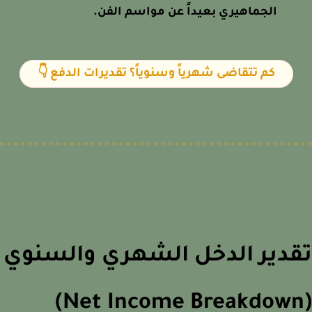
الجماهيري بعيداً عن مواسم الفن.
كم تتقاضى شهرياً وسنوياً؟ تقديرات الدفع 👇
دير الدخل الشهري والسنوي