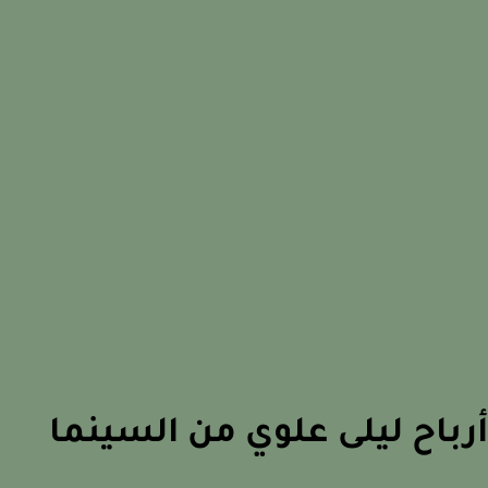
باح ليلى علوي من السينما