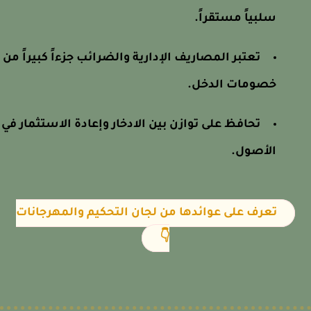
سلبياً مستقراً.
تعتبر المصاريف الإدارية والضرائب جزءاً كبيراً من
خصومات الدخل.
تحافظ على توازن بين الادخار وإعادة الاستثمار في
الأصول.
تعرف على عوائدها من لجان التحكيم والمهرجانات
👇