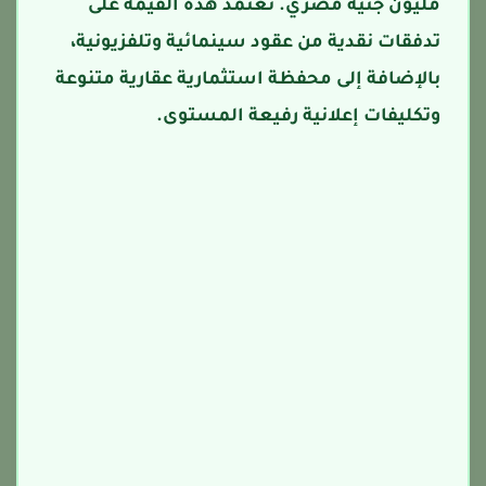
مليون جنيه مصري. تعتمد هذه القيمة على
تدفقات نقدية من عقود سينمائية وتلفزيونية،
بالإضافة إلى محفظة استثمارية عقارية متنوعة
وتكليفات إعلانية رفيعة المستوى.