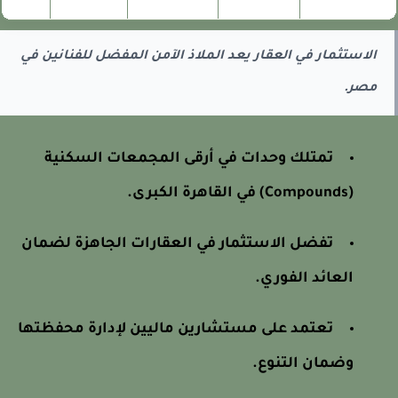
الاستثمار في العقار يعد الملاذ الآمن المفضل للفنانين في
مصر.
تمتلك وحدات في أرقى المجمعات السكنية
(Compounds) في القاهرة الكبرى.
تفضل الاستثمار في العقارات الجاهزة لضمان
العائد الفوري.
تعتمد على مستشارين ماليين لإدارة محفظتها
وضمان التنوع.