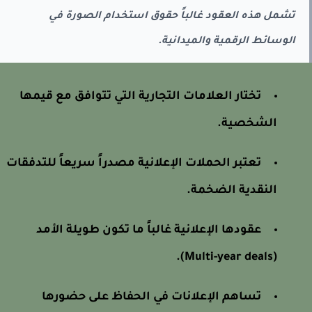
تشمل هذه العقود غالباً حقوق استخدام الصورة في
الوسائط الرقمية والميدانية.
تختار العلامات التجارية التي تتوافق مع قيمها
الشخصية.
تعتبر الحملات الإعلانية مصدراً سريعاً للتدفقات
النقدية الضخمة.
عقودها الإعلانية غالباً ما تكون طويلة الأمد
(Multi-year deals).
تساهم الإعلانات في الحفاظ على حضورها