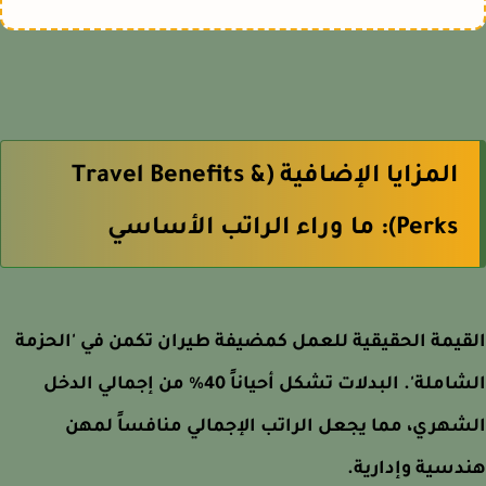
المزايا الإضافية (Travel Benefits &
Perks): ما وراء الراتب الأساسي
يمة الحقيقية للعمل كمضيفة طيران تكمن في 'الحزمة
الشاملة'. البدلات تشكل أحياناً 40% من إجمالي الدخل
هري، مما يجعل الراتب الإجمالي منافساً لمهن
سية وإدارية.