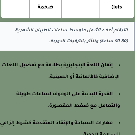
Jets)
ضخمة
الأرقام أعلاه تشمل متوسط ساعات الطيران الشهرية
(80-90 ساعة) وتتأثر بالترقيات الدورية.
إتقان اللغة الإنجليزية بطلاقة مع تفضيل اللغات
الإضافية كالألمانية أو الصينية.
القدرة البدنية على الوقوف لساعات طويلة
والتعامل مع ضغط المقصورة.
مهارات السباحة والإنقاذ المتقدمة كشرط إلزامي