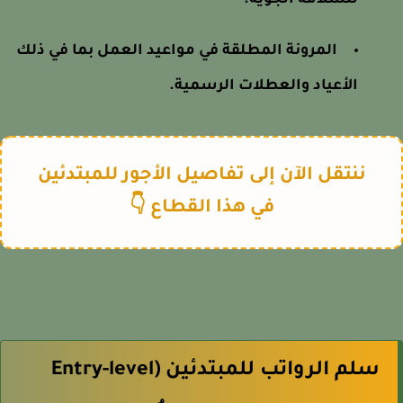
للسلامة الجوية.
المرونة المطلقة في مواعيد العمل بما في ذلك
الأعياد والعطلات الرسمية.
ننتقل الآن إلى تفاصيل الأجور للمبتدئين
في هذا القطاع 👇
سلم الرواتب للمبتدئين (Entry-level