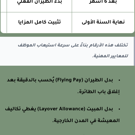
بعد 6 أشهر
بدء الطيران الفعلي
نهاية السنة الأولى
تثبيت كامل المزايا
تختلف هذه الأرقام بناءً على سرعة استيعاب الموظف
للمعايير المهنية.
بدل الطيران (Flying Pay) يُحسب بالدقيقة بعد
إغلاق باب الطائرة.
بدل المبيت (Layover Allowance) يغطي تكاليف
المعيشة في المدن الخارجية.