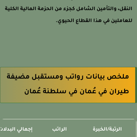
لنقل، والتأمين الشامل كجزء من الحزمة المالية الكلية
لعاملين في هذا القطاع الحيوي.
ملخص بيانات رواتب ومستقبل مضيفة
طيران في عُمان في سلطنة عُمان
الرتبة/الخبرة
الراتب
إجمالي البدلات