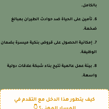
بالكامل.
تأمين على الحياة ضد حوادث الطيران بمبالغ
ضخمة.
إمكانية الحصول على قروض بنكية ميسرة بضمان
الوظيفة.
بيئة عمل عالمية تتيح بناء شبكة علاقات دولية
واسعة.
كيف يتطور هذا الدخل مع التقدم في
المسار المهني؟ 👇