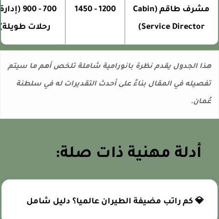
مشرف طاقم (Cabin
1200 - 1450
700 - 900 (إدارة +
Service Director)
رحلات طويلة)
ذا الجدول يقدم نظرة بانورامية شاملة تلخص أهم ما سيتم
فصيله في المقال بناءً على أحدث التقديرات له في سلطنة
ُمان.
أدلة مهنية ذات صلة:
💎 كم راتب مضيفة الطيران عالميا؟ دليل شامل