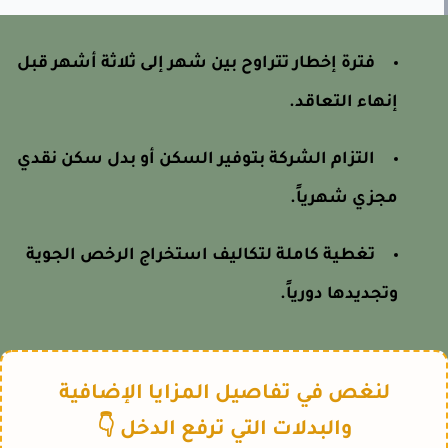
فترة إخطار تتراوح بين شهر إلى ثلاثة أشهر قبل
إنهاء التعاقد.
التزام الشركة بتوفير السكن أو بدل سكن نقدي
مجزي شهرياً.
تغطية كاملة لتكاليف استخراج الرخص الجوية
وتجديدها دورياً.
لنغص في تفاصيل المزايا الإضافية
والبدلات التي ترفع الدخل 👇