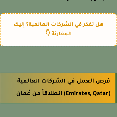
هل تفكر في الشركات العالمية؟ إليك
المقارنة 👇
فرص العمل في الشركات العالمية
(Emirates, Qatar) انطلاقاً من عُمان