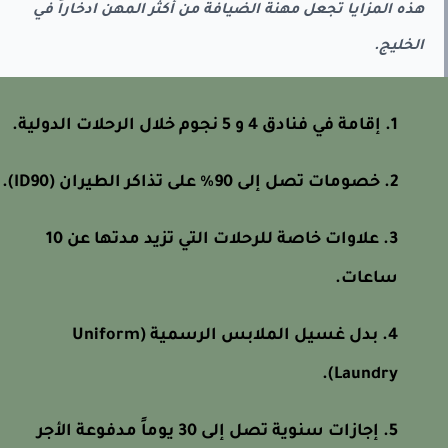
هذه المزايا تجعل مهنة الضيافة من أكثر المهن ادخاراً في
الخليج.
إقامة في فنادق 4 و 5 نجوم خلال الرحلات الدولية.
خصومات تصل إلى 90% على تذاكر الطيران (ID90).
علاوات خاصة للرحلات التي تزيد مدتها عن 10
ساعات.
بدل غسيل الملابس الرسمية (Uniform
Laundry).
إجازات سنوية تصل إلى 30 يوماً مدفوعة الأجر