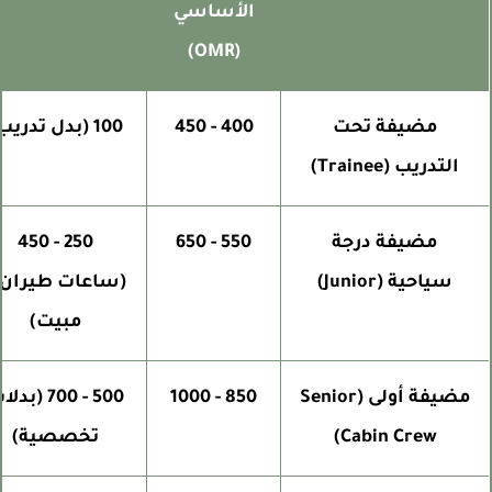
الأساسي
(OMR)
مضيفة تحت
400 - 450
100 (بدل تدريب)
التدريب (Trainee)
مضيفة درجة
550 - 650
250 - 450
سياحية (Junior)
(ساعات طيران +
مبيت)
مضيفة أولى (Senior
850 - 1000
500 - 700 (بدلات
Cabin Crew)
تخصصية)