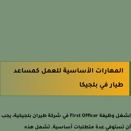
المهارات الأساسية للعمل كمساعد
طيار في بلجيكا
لشغل وظيفة First Officer في شركة طيران بلجيكية، يجب
 تستوفي عدة متطلبات أساسية. تشمل هذه