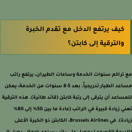
كيف يرتفع الدخل مع تقدم الخبرة
والترقية إلى كابتن؟
تراكم سنوات الخدمة وساعات الطيران، يرتفع راتب
مساعد الطيار تدريجياً. بعد 5-8 سنوات من الخدمة، يمكن
ساعد أن يترقى إلى رتبة كابتن (قائد طائرة). هذه الترقية
تعني زيادة كبيرة في الراتب (عادة ما بين 50% إلى 80%
زيادة). في Brussels Airlines، الكابتن ذو الخبرة الأعلى