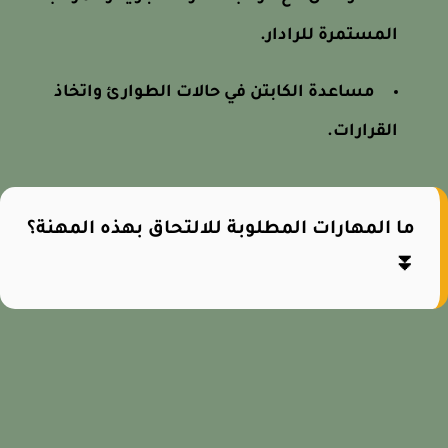
المستمرة للرادار.
مساعدة الكابتن في حالات الطوارئ واتخاذ
القرارات.
ما المهارات المطلوبة للالتحاق بهذه المهنة؟
⏬