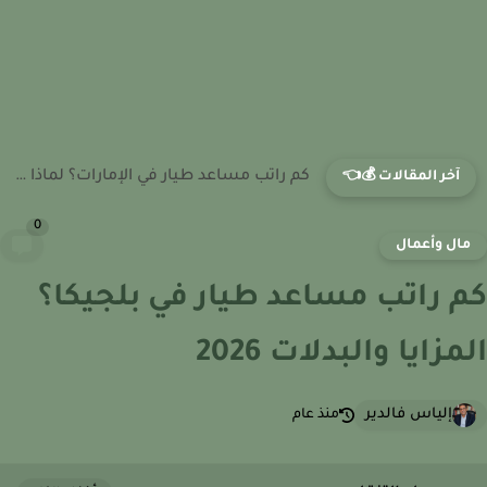
كم راتب مساعد طيار في الإمارات؟ لماذا يعتبر من بين...
آخر المقالات 💰👈
0
ال وأعمال
 راتب مساعد طيار في بلجيكا؟
مزايا والبدلات 2026
إلياس فالدير
منذ عام