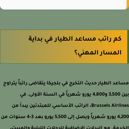
كم راتب مساعد الطيار في بداية
المسار المهني؟
عد الطيار حديث التخرج في بلجيكا يتقاضى راتباً يتراوح
بين 3,500 و4,800 يورو شهرياً في السنة الأولى. في
Brussels Airlines، الراتب الأساسي للمبتدئين يبدأ من
4,200 يورو شهرياً ويصل إلى 5,500 يورو بعد 3-4 سنوات من
دمة. مع البدلات الإضافية للرحلات الليلية والمبيت،