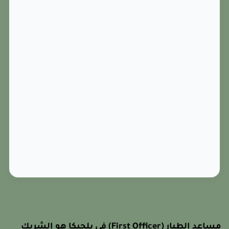
مساعد الطيار (First Officer) في بلجيكا هو الشريك