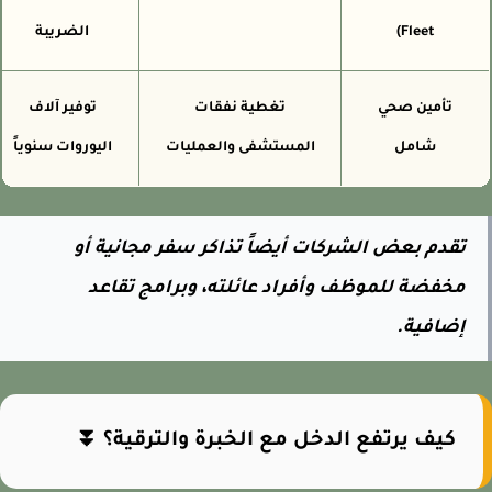
Fleet)
الضريبة
تأمين صحي
تغطية نفقات
توفير آلاف
شامل
المستشفى والعمليات
اليوروات سنوياً
تقدم بعض الشركات أيضاً تذاكر سفر مجانية أو
مخفضة للموظف وأفراد عائلته، وبرامج تقاعد
إضافية.
كيف يرتفع الدخل مع الخبرة والترقية؟ ⏬