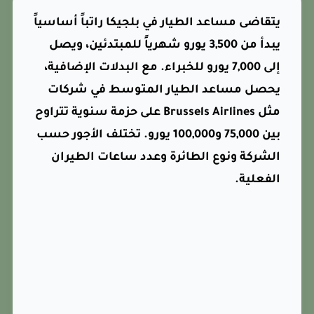
يتقاضى مساعد الطيار في بلجيكا راتباً أساسياً
يبدأ من 3,500 يورو شهرياً للمبتدئين، ويصل
إلى 7,000 يورو للخبراء. مع البدلات الإضافية،
يحصل مساعد الطيار المتوسط في شركات
مثل Brussels Airlines على حزمة سنوية تتراوح
بين 75,000 و100,000 يورو. تختلف الأجور حسب
الشركة ونوع الطائرة وعدد ساعات الطيران
الفعلية.