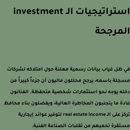
استراتيجيات الـ investment
مرجحة
ظل غياب بيانات رسمية معلنة حول امتلاكه لشركات
لة باسمه، يرجح محللون ماليون أن جزءاً كبيراً من
ه يوجه نحو استثمارات شخصية متحفظة. الفنانون
ة ما يتجنبون المخاطرة العالية، ويفضلون بناء محافظ
تركز على الـ real estate income لتوفير عوائد إيجارية
قرة تحميهم من تقلبات الصناعة الفنية.