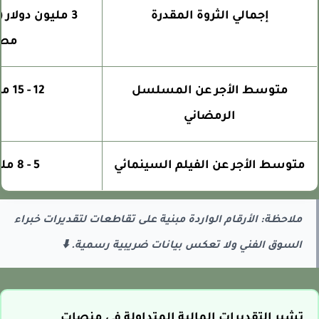
إجمالي الثروة المقدرة
مصري
متوسط الأجر عن المسلسل
12 - 15 مليون جنيه
الرمضاني
متوسط الأجر عن الفيلم السينمائي
5 - 8 مليون جنيه
ملاحظة: الأرقام الواردة مبنية على تقاطعات لتقديرات خبراء
السوق الفني ولا تعكس بيانات ضريبية رسمية. ⬇️
تشير التقديرات المالية المتداولة في منصات