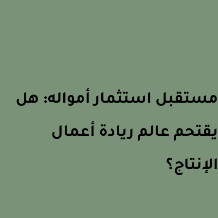
تقبل استثمار أمواله: هل
تحم عالم ريادة أعمال
إنتاج؟