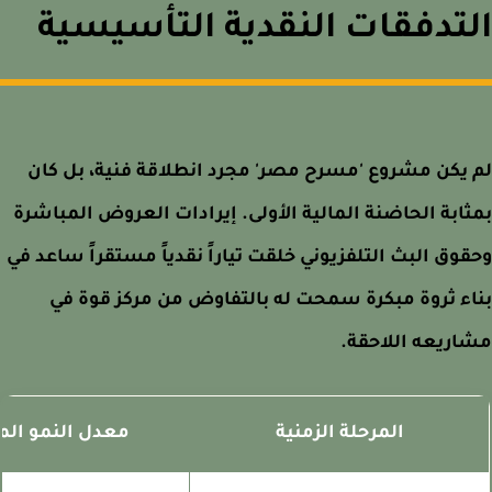
تدفقات النقدية التأسيسية
يكن مشروع 'مسرح مصر' مجرد انطلاقة فنية، بل كان
ابة الحاضنة المالية الأولى. إيرادات العروض المباشرة
وق البث التلفزيوني خلقت تياراً نقدياً مستقراً ساعد في
ء ثروة مبكرة سمحت له بالتفاوض من مركز قوة في
ريعه اللاحقة.
المرحلة الزمنية
معدل النمو المالي