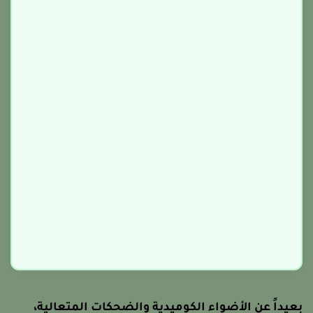
عيداً عن الأضواء الكوميدية والضحكات المتعالية،