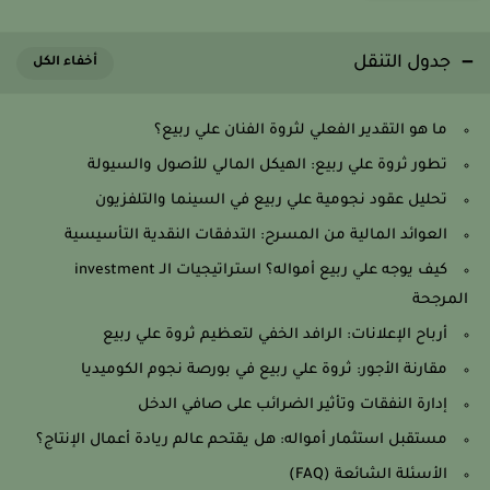
جدول التنقل
ما هو التقدير الفعلي لثروة الفنان علي ربيع؟
تطور ثروة علي ربيع: الهيكل المالي للأصول والسيولة
تحليل عقود نجومية علي ربيع في السينما والتلفزيون
العوائد المالية من المسرح: التدفقات النقدية التأسيسية
كيف يوجه علي ربيع أمواله؟ استراتيجيات الـ investment
المرجحة
أرباح الإعلانات: الرافد الخفي لتعظيم ثروة علي ربيع
مقارنة الأجور: ثروة علي ربيع في بورصة نجوم الكوميديا
إدارة النفقات وتأثير الضرائب على صافي الدخل
مستقبل استثمار أمواله: هل يقتحم عالم ريادة أعمال الإنتاج؟
الأسئلة الشائعة (FAQ)