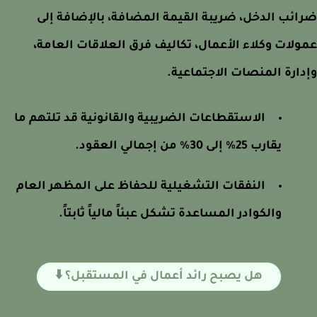
ئب الدخل، ضريبة القيمة المضافة، بالإضافة إلى
لات وكلاء الأعمال، تكاليف فرق العلاقات العامة،
ارة المنصات الاجتماعية.
الاستقطاعات الضريبية والقانونية قد تلتهم ما
يقارب 25% إلى 30% من إجمالي العقود.
النفقات التشغيلية للحفاظ على المظهر العام
والكوادر المساعدة تشكل عبئاً مالياً ثابتاً.
هل يصبح رائد أعمال في المستقبل؟ ⬇️