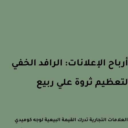
باح الإعلانات: الرافد الخفي
عظيم ثروة علي ربيع
لامات التجارية تدرك القيمة البيعية لوجه كوميدي