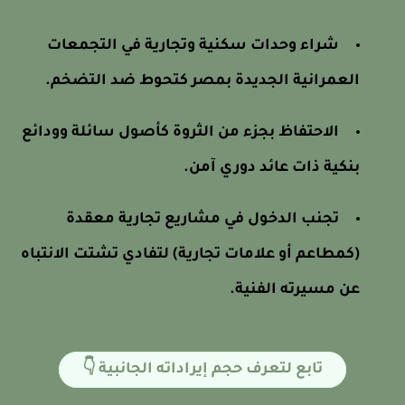
شراء وحدات سكنية وتجارية في التجمعات
العمرانية الجديدة بمصر كتحوط ضد التضخم.
الاحتفاظ بجزء من الثروة كأصول سائلة وودائع
بنكية ذات عائد دوري آمن.
تجنب الدخول في مشاريع تجارية معقدة
(كمطاعم أو علامات تجارية) لتفادي تشتت الانتباه
عن مسيرته الفنية.
تابع لتعرف حجم إيراداته الجانبية 👇