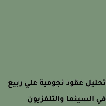
ليل عقود نجومية علي ربيع
 السينما والتلفزيون