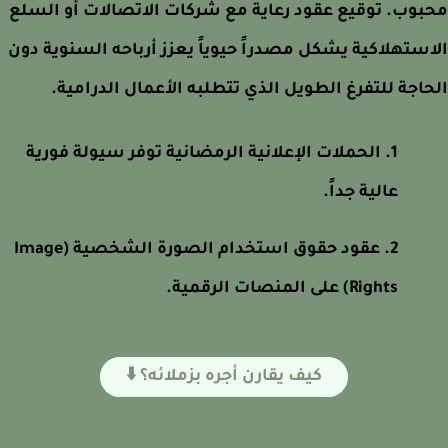
وب. توقيع عقود رعاية مع شركات الاتصالات أو السلع
ستهلاكية يشكل مصدراً حيوياً يعزز أرباحه السنوية دون
اجة للتفرغ الطويل الذي تتطلبه الأعمال الدرامية.
الحملات الإعلانية الرمضانية توفر سيولة فورية
عالية جداً.
عقود حقوق استخدام الصورة الشخصية (Image
Rights) على المنصات الرقمية.
كيف يقارن أجره بزملائه؟ ⬇️