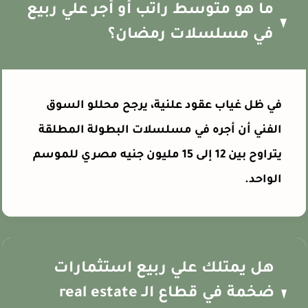
ما هو متوسط راتب أو أجر علي ربيع
في مسلسلات رمضان؟
في ظل غياب عقود علنية، يرجح محللو السوق
الفني أن أجره في مسلسلات البطولة المطلقة
يتراوح بين 12 إلى 15 مليون جنيه مصري للموسم
الواحد.
هل يمتلك علي ربيع استثمارات
ضخمة في قطاع الـ real estate