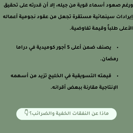
م صعود أسماء قوية من جيله، إلا أن قدرته على تحقيق
ادات سينمائية مستقرة تجعل من عقود نجومية أعماله
على طلباً وقيمة تفاوضية.
يصنف ضمن أعلى 5 أجور كوميدية في دراما
رمضان.
قيمته التسويقية في الخليج تزيد من أسهمه
الإنتاجية مقارنة ببعض أقرانه.
ماذا عن النفقات الخفية والضرائب؟ 👇