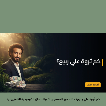
كم ثروة علي ربيع؟ دخله من المسرحيات والأعمال الكوميدية التلفزيونية