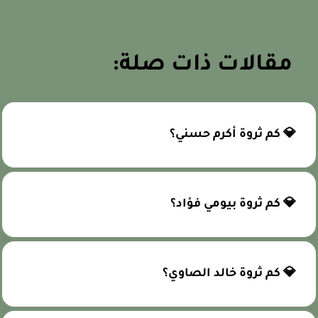
مقالات ذات صلة:
💎 كم ثروة أكرم حسني؟
💎 كم ثروة بيومي فؤاد؟
💎 كم ثروة خالد الصاوي؟