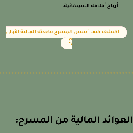
أرباح أفلامه السينمائية.
اكتشف كيف أسس المسرح قاعدته المالية الأولى
👇
عوائد المالية من المسرح: