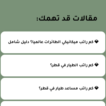
مقالات قد تهمك:
💎 كم راتب ميكانيكي الطائرات عالميا؟ دليل شامل
💎 كم راتب الطيار في قطر؟
💎 كم راتب مساعد طيار في قطر؟