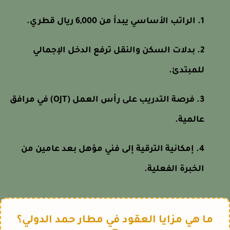
الراتب الأساسي يبدأ من 6,000 ريال قطري.
بدلات السكن والنقل ترفع الدخل الإجمالي
للمبتدئ.
فرصة التدريب على رأس العمل (OJT) في مرافق
عالمية.
إمكانية الترقية إلى فني مؤهل بعد عامين من
الخبرة الفعلية.
ما هي مزايا العقود في مطار حمد الدولي؟