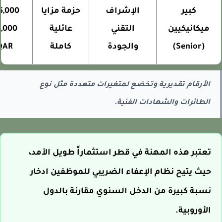
كبير
الإشراف
حزمة مزايا
,000 -
ميكانيكيين
التقني
عائلية
55,000
(Senior)
والجودة
كاملة
QAR
الأرقام تقديرية وتخضع لمتغيرات متعددة مثل نوع
الطائرات والشهادات الفنية.
تعتبر هذه المهنة في قطر استثماراً طويل الأمد،
حيث يتيح نظام الإعفاء الضريبي للموظفين ادخار
نسبة كبيرة من الدخل السنوي مقارنة بالدول
الأوروبية.