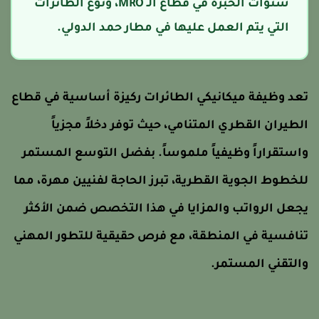
سنوات الخبرة في قطاع الـ MRO، ونوع الطائرات
التي يتم العمل عليها في مطار حمد الدولي.
عد وظيفة ميكانيكي الطائرات ركيزة أساسية في قطاع
لطيران القطري المتنامي، حيث توفر دخلاً مجزياً
استقراراً وظيفياً ملموساً. بفضل التوسع المستمر
لخطوط الجوية القطرية، تبرز الحاجة لفنيين مهرة، مما
جعل الرواتب والمزايا في هذا التخصص ضمن الأكثر
نافسية في المنطقة، مع فرص حقيقية للتطور المهني
التقني المستمر.