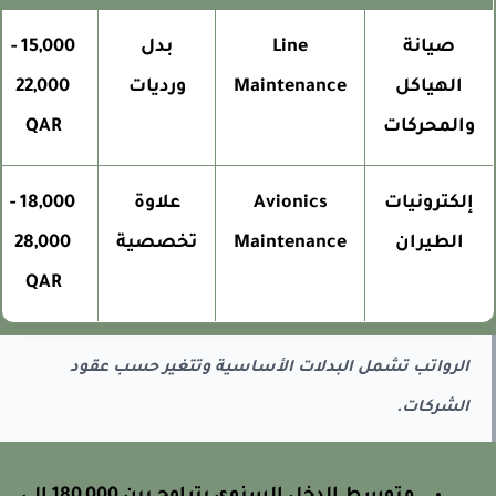
صيانة
Line
بدل
15,000 -
الهياكل
Maintenance
ورديات
22,000
والمحركات
QAR
إلكترونيات
Avionics
علاوة
18,000 -
الطيران
Maintenance
تخصصية
28,000
QAR
الرواتب تشمل البدلات الأساسية وتتغير حسب عقود
الشركات.