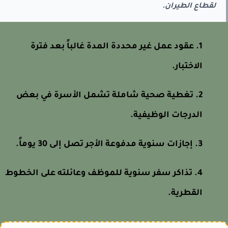
لقطاع الطيران.
عقود عمل غير محددة المدة غالباً بعد فترة
الاختبار.
تغطية صحية شاملة تشمل الأسرة في بعض
الدرجات الوظيفية.
إجازات سنوية مدفوعة الأجر تصل إلى 30 يوماً.
تذاكر سفر سنوية للموظف وعائلته على الخطوط
القطرية.