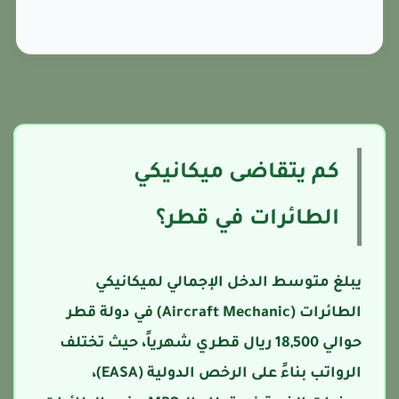
كم يتقاضى ميكانيكي
الطائرات في قطر؟
يبلغ متوسط الدخل الإجمالي لميكانيكي
الطائرات (Aircraft Mechanic) في دولة قطر
حوالي 18,500 ريال قطري شهرياً، حيث تختلف
الرواتب بناءً على الرخص الدولية (EASA)،