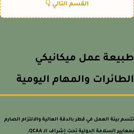
القسم التالي 👇
بيعة عمل ميكانيكي
طائرات والمهام اليومية
م بيئة العمل في قطر بالدقة العالية والالتزام الصارم
ايير السلامة الدولية تحت إشراف الـ QCAA.