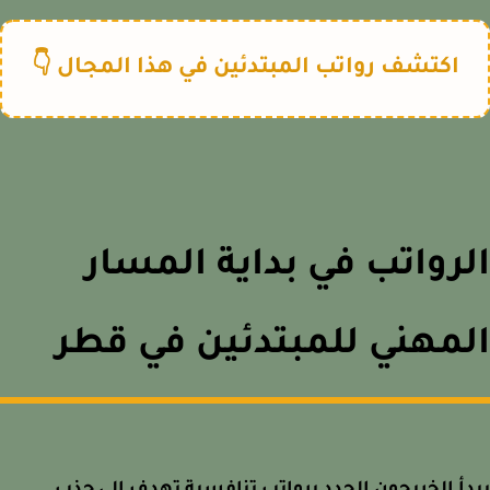
اكتشف رواتب المبتدئين في هذا المجال 👇
رواتب في بداية المسار
مهني للمبتدئين في قطر