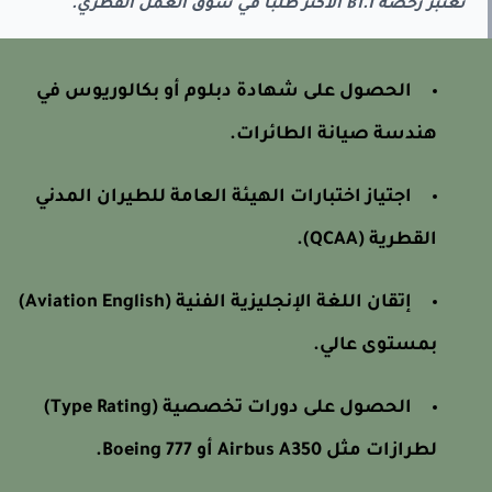
تعتبر رخصة B1.1 الأكثر طلباً في سوق العمل القطري.
الحصول على شهادة دبلوم أو بكالوريوس في
هندسة صيانة الطائرات.
اجتياز اختبارات الهيئة العامة للطيران المدني
القطرية (QCAA).
إتقان اللغة الإنجليزية الفنية (Aviation English)
بمستوى عالي.
الحصول على دورات تخصصية (Type Rating)
لطرازات مثل Airbus A350 أو Boeing 777.