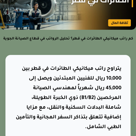
 راتب ميكانيكي الطائرات في قطر؟ تحليل الرواتب في قطاع الصيانة الجوية
يتراوح راتب ميكانيكي الطائرات في قطر بين
10,000 ريال للفنيين المبتدئين ويصل إلى
45,000 ريال شهرياً لمهندسي الصيانة
المرخصين (B1/B2) ذوي الخبرة الطويلة،
شاملة البدلات السكنية والنقل، مع مزايا
إضافية تتعلق بتذاكر السفر المجانية والتأمين
الطبي الشامل.