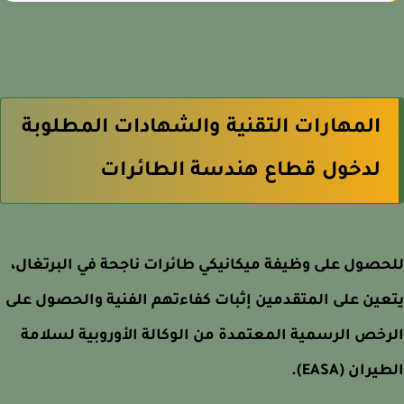
المهارات التقنية والشهادات المطلوبة
لدخول قطاع هندسة الطائرات
صول على وظيفة ميكانيكي طائرات ناجحة في البرتغال،
ين على المتقدمين إثبات كفاءتهم الفنية والحصول على
خص الرسمية المعتمدة من الوكالة الأوروبية لسلامة
ران (EASA).