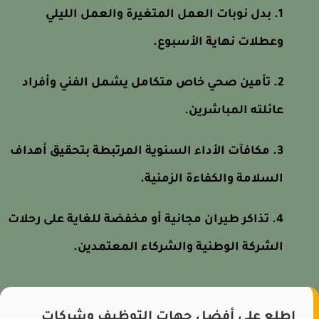
بدل نوبات العمل المتغيرة والعمل الليلي
وعطلات نهاية الأسبوع.
تأمين صحي خاص متكامل يشمل الفني وأفراد
عائلته المباشرين.
مكافآت الأداء السنوية المرتبطة بتحقيق أهداف
السلامة والكفاءة الزمنية.
تذاكر طيران مجانية أو مخفضة للغاية على رحلات
الشركة الوطنية والشركاء المعتمدين.
اطلع على أفضل جهات التوظيف وشركات