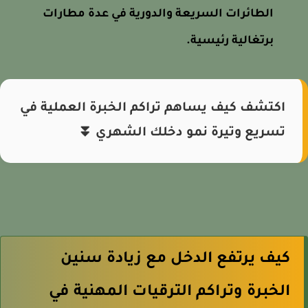
الطائرات السريعة والدورية في عدة مطارات
برتغالية رئيسية.
اكتشف كيف يساهم تراكم الخبرة العملية في
تسريع وتيرة نمو دخلك الشهري ⏬
كيف يرتفع الدخل مع زيادة سنين
الخبرة وتراكم الترقيات المهنية في