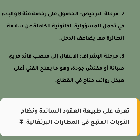
مرحلة الترخيص: الحصول على رخصة فئة B والبدء
في تحمل المسؤولية القانونية الكاملة عن سلامة
الطائرة مما يضاعف الدخل.
مرحلة الإشراف: الانتقال إلى منصب قائد فريق
صيانة أو مفتش جودة، وهو ما يمنح الفني أعلى
هيكل رواتب متاح في القطاع.
تعرف على طبيعة العقود السائدة ونظام
النوبات المتبع في المطارات البرتغالية ⏬