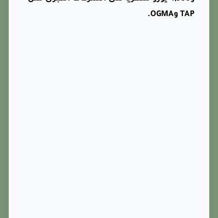
TAP وOGMA.