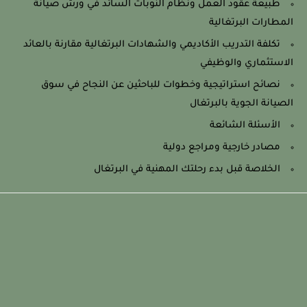
طبيعة عقود العمل ونظام النوبات السائد في ورش صيانة
المطارات البرتغالية
تكلفة التدريب الأكاديمي والشهادات البرتغالية مقارنة بالعائد
الاستثماري والوظيفي
نصائح استراتيجية وخطوات للباحثين عن النجاح في سوق
الصيانة الجوية بالبرتغال
الأسئلة الشائعة
مصادر خارجية ومراجع دولية
الخلاصة قبل بدء رحلتك المهنية في البرتغال