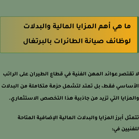
ما هي أهم المزايا المالية والبدلات
لوظائف صيانة الطائرات بالبرتغال
تقتصر عوائد المهن الفنية في قطاع الطيران على الراتب
ساسي فقط، بل تمتد لتشمل حزمة متكاملة من البدلات
مزايا التي تزيد من جاذبية هذا التخصص الاستثماري.
ثل أبرز المزايا والبدلات المالية الإضافية المتاحة
نيين في: