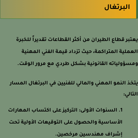
البرتغال
بر قطاع الطيران من أكثر القطاعات تقديراً للخبرة
ملية المتراكمة، حيث تزداد قيمة الفني المهنية
ؤولياته القانونية بشكل طردي مع مرور الوقت.
ذ النمو المهني والمالي للفنيين في البرتغال المسار
الي:
السنوات الأولى: التركيز على اكتساب المهارات
الأساسية والحصول على التوقيعات الأولية تحت
إشراف مهندسين مرخصين.