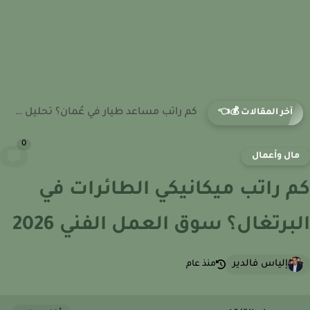
كم راتب مساعد طيار في عُمان؟ تحليل سوق العمل الجوي...
آخر المقالات 💰👈
0
ال وأعمال
 راتب ميكانيكي الطائرات في
برتغال؟ سوق العمل الفني 2026
إلياس فالدير
منذ عام