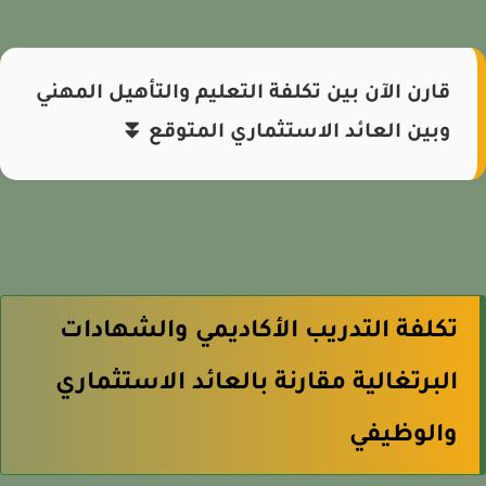
قارن الآن بين تكلفة التعليم والتأهيل المهني
وبين العائد الاستثماري المتوقع ⏬
تكلفة التدريب الأكاديمي والشهادات
البرتغالية مقارنة بالعائد الاستثماري
والوظيفي