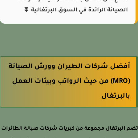
الصيانة الرائدة في السوق البرتغالية ⏬
أفضل شركات الطيران وورش الصيانة
(MRO) من حيث الرواتب وبيئات العمل
بالبرتغال
 البرتغال مجموعة من كبريات شركات صيانة الطائرات