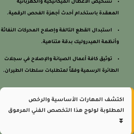
تشخيص الأعطال الميكانيكية والكهربائية
المعقدة باستخدام أحدث أجهزة الفحص الرقمية.
استبدال القطع التالفة وإصلاح المحركات النفاثة
وأنظمة الهيدروليك بدقة متناهية.
توثيق كافة أعمال الصيانة والإصلاح في سجلات
الطائرة الرسمية وفقاً لمتطلبات سلطات الطيران.
اكتشف المهارات الأساسية والرخص
المطلوبة لولوج هذا التخصص الفني المرموق
⏬