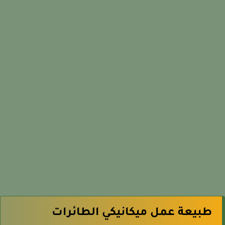
طبيعة عمل ميكانيكي الطائرات