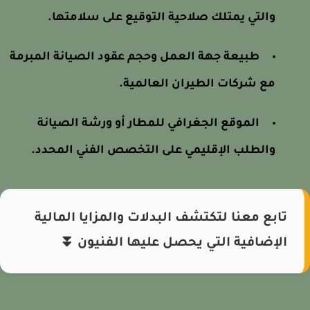
والتي يمتلك صلاحية التوقيع على سلامتها.
طبيعة جهة العمل وحجم عقود الصيانة المبرمة
مع شركات الطيران العالمية.
الموقع الجغرافي للمطار أو ورشة الصيانة
والطلب الإقليمي على التخصص الفني المحدد.
تابع معنا لتكتشف البدلات والمزايا المالية
الإضافية التي يحصل عليها الفنيون ⏬