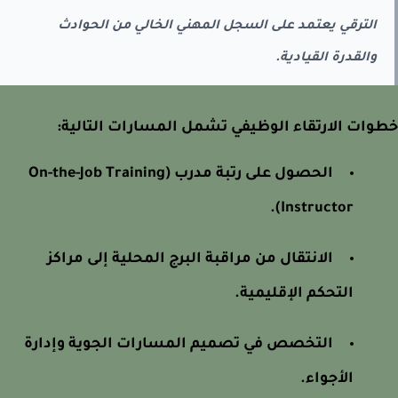
الترقي يعتمد على السجل المهني الخالي من الحوادث
والقدرة القيادية.
ات الارتقاء الوظيفي تشمل المسارات التالية:
الحصول على رتبة مدرب (On-the-Job Training
Instructor).
الانتقال من مراقبة البرج المحلية إلى مراكز
التحكم الإقليمية.
التخصص في تصميم المسارات الجوية وإدارة
الأجواء.