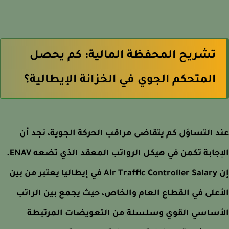
تشريح المحفظة المالية: كم يحصل
المتحكم الجوي في الخزانة الإيطالية؟
 التساؤل كم يتقاضى مراقب الحركة الجوية، نجد أن
الإجابة تكمن في هيكل الرواتب المعقد الذي تضعه ENAV.
إن Air Traffic Controller Salary في إيطاليا يعتبر من بين
على في القطاع العام والخاص، حيث يجمع بين الراتب
أساسي القوي وسلسلة من التعويضات المرتبطة