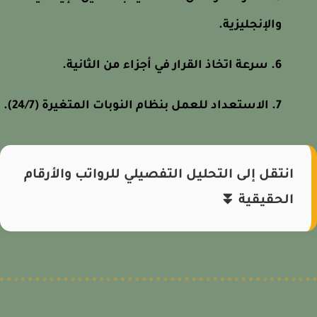
والإنجليزية.
سرعة اتخاذ القرار في أجزاء من الثانية.
الاستعداد للعمل بنظام النوبات المتغيرة (24/7).
انتقل إلى التحليل التفصيلي للرواتب والأرقام
الحقيقية ⏬