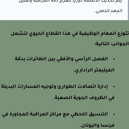
يتم تحديث الأنظمة دورياً لتعزيز دقة المراقبة وتقليل
الجهد الذهني.
زع المهام الوظيفية في هذا القطاع الحيوي لتشمل
وانب التالية:
الفصل الرأسي والأفقي بين الطائرات بدقة
الميليمتر الراداري.
إدارة اتصالات الطوارئ وتوجيه المسارات البديلة
في الظروف الجوية الصعبة.
التنسيق اللحظي مع مراكز المراقبة المجاورة في
فرنسا واليونان.