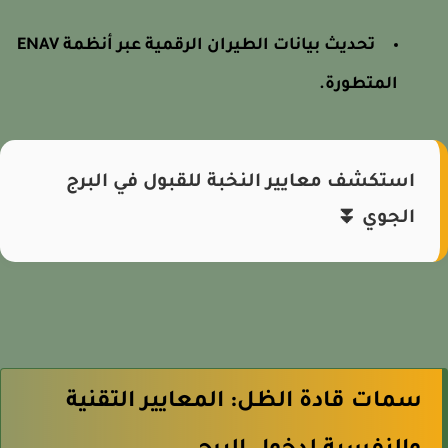
تحديث بيانات الطيران الرقمية عبر أنظمة ENAV
المتطورة.
استكشف معايير النخبة للقبول في البرج
الجوي ⏬
سمات قادة الظل: المعايير التقنية