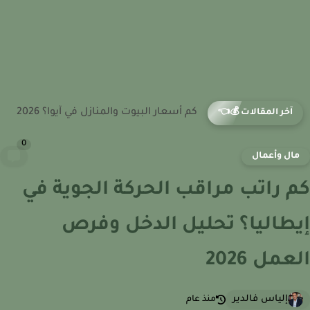
كم أسعار البيوت والمنازل في إنديانا؟ 2026
آخر المقالات 💰👈
0
ال وأعمال
 راتب مراقب الحركة الجوية في
طاليا؟ تحليل الدخل وفرص
عمل 2026
إلياس فالدير
منذ عام