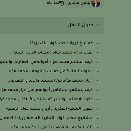
إلياس فالدير
منذ عام
جدول التنقل
كم تبلغ ثروة محمد فؤاد التقديرية؟
تقدير ثروة محمد فؤاد ومصادر الدخل السنوي
كيف استثمر محمد فؤاد أمواله في العقارات والشر
العوائد المالية من حفلات وألبومات محمد فؤاد
أرباح محمد فؤاد من السينما والإنتاج التلفزيوني
كيف يستثمر المشاهير أموالهم على غرار محمد فؤاد
عقود الإعلانات والشراكات التجارية للفنان محمد فؤا
حقوق الملكية الفكرية وأرباح محمد فؤاد الرقمية
مشاريع محمد فؤاد التجارية الخاصة وريادة الأعمال
تأثير التقلبات الاقتصادية على ثروة محمد فؤاد