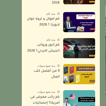
2026
منذ عام
كم اموال و ثروة خوان
لابورتا ؟ 2026
منذ عام
كم أجور ورواتب
الجيش الاردني؟ 2026
منذ بضع سنوات
9 من أفضل كتب
المال
منذ بضع سنوات
كم راتب ممرض في
أمريكا؟ إحصائيات