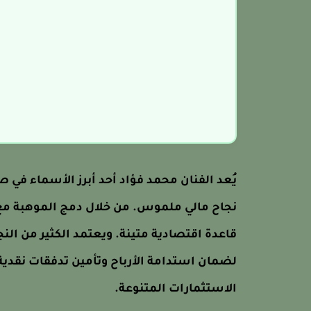
يُعد الفنان محمد فؤاد أحد أبرز الأسماء في ص
نجاح مالي ملموس. من خلال دمج الموهبة مع
لضمان استدامة الأرباح وتأمين تدفقات نقدي
الاستثمارات المتنوعة.