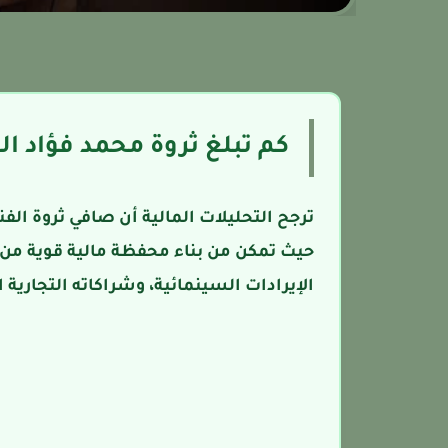
كم تبلغ ثروة محمد فؤاد ال
حيث تمكن من بناء محفظة مالية قوية من خ
الإيرادات السينمائية، وشراكاته التجارية ا