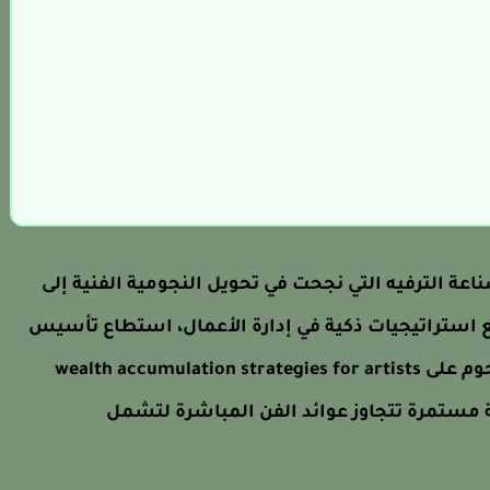
ناعة الترفيه التي نجحت في تحويل النجومية الفنية إلى
 استراتيجيات ذكية في إدارة الأعمال، استطاع تأسيس
قاعدة اقتصادية متينة. ويعتمد الكثير من النجوم على wealth accumulation strategies for artists
ة مستمرة تتجاوز عوائد الفن المباشرة لتشمل