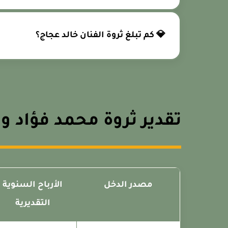
💎 كم تبلغ ثروة الفنان خالد عجاج؟
تقدير ثروة محمد فؤاد 
مصدر الدخل
الأرباح السنوية
التقديرية