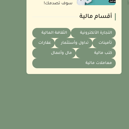
سوف تصدمك!
أقسام مالية
التجارة الألكترونية
الثقافة المالية
تأمينات
تداول وأستثمار
عقارات
كتب مالية
مال وأعمال
معاملات مالية