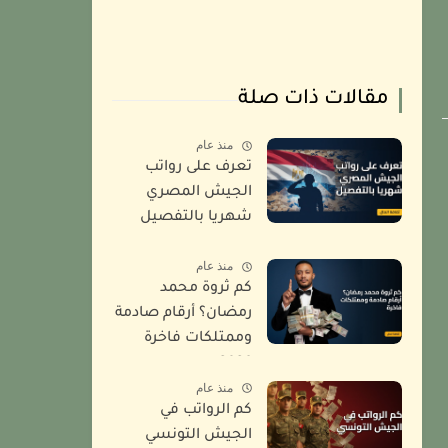
مقالات ذات صلة
منذ عام
تعرف على رواتب
الجيش المصري
شهريا بالتفصيل
2026
منذ عام
كم ثروة محمد
رمضان؟ أرقام صادمة
وممتلكات فاخرة
2026
منذ عام
كم الرواتب في
الجيش التونسي