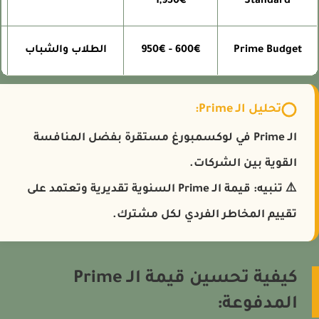
1,950€
Standard
Prime Budget
600€ - 950€
الطلاب والشباب
تحليل الـ Prime:
الـ Prime في لوكسمبورغ مستقرة بفضل المنافسة
القوية بين الشركات.
⚠️
تنبيه:
قيمة الـ Prime السنوية تقديرية وتعتمد على
تقييم المخاطر الفردي لكل مشترك.
كيفية تحسين قيمة الـ Prime
المدفوعة: