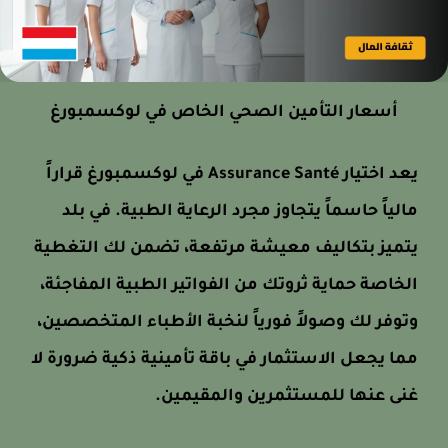
أسعار التأمين الصحي الخاص في لوكسمبورغ
يعد اختيار Assurance Santé في لوكسمبورغ قراراً
مالياً حاسماً يتجاوز مجرد الرعاية الطبية. في بلد
يتميز بتكاليف معيشة مرتفعة، تضمن لك التغطية
الخاصة حماية ثروتك من الفواتير الطبية المفاجئة،
وتوفر لك وصولاً فورياً لنخبة الأطباء المتخصصين،
مما يجعل الاستثمار في باقة تأمينية ذكية ضرورة لا
غنى عنها للمستثمرين والمقيمين.