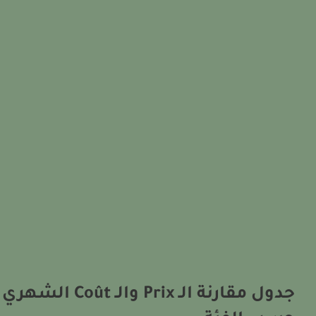
جدول مقارنة الـ Prix والـ Coût الشهري