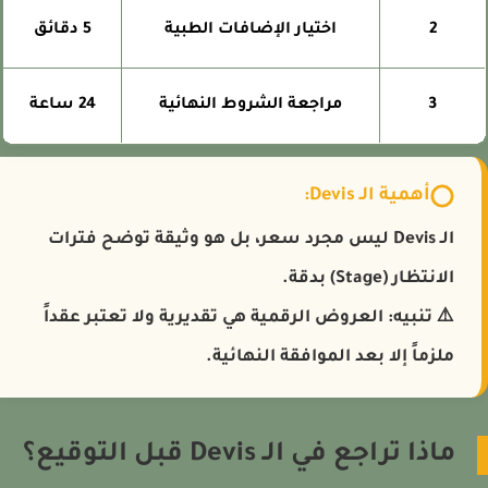
2
اختيار الإضافات الطبية
5 دقائق
3
مراجعة الشروط النهائية
24 ساعة
أهمية الـ Devis:
الـ Devis ليس مجرد سعر، بل هو وثيقة توضح فترات
الانتظار (Stage) بدقة.
⚠️
تنبيه:
العروض الرقمية هي تقديرية ولا تعتبر عقداً
ملزماً إلا بعد الموافقة النهائية.
ماذا تراجع في الـ Devis قبل التوقيع؟