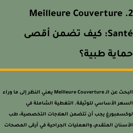
2. Meilleure Couverture
Santé: كيف تضمن أقصى
اية طبية؟
البحث عن الـ Meilleure Couverture يعني النظر إلى ما وراء
عر الأساسي للوثيقة. التغطية الشاملة في
كسمبورغ يجب أن تتضمن العلاجات التخصصية، طب
سنان المتقدم، والعمليات الجراحية في أرقى المصحات