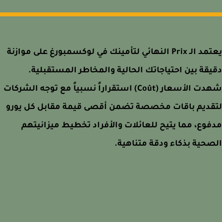
يعتمد الـ Prix النهائي لتأمينك في لوكسمبورغ على موازنة
قة بين احتياجاتك الحالية والمخاطر المستقبلية.
شهدت الأسعار (Coût) استقراراً نسبياً مع توجه الشركات
قديم باقات مخصصة تضمن أقصى قيمة مقابل كل يورو
وع، مما يتيح للعائلات والأفراد تخطيط ميزانيتهم
حية بذكاء ودقة متناهية.