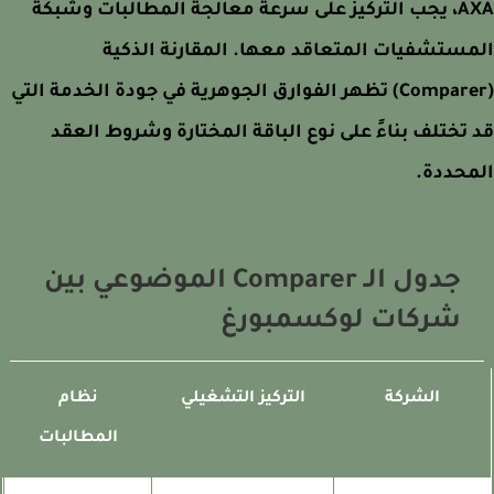
AXA، يجب التركيز على سرعة معالجة المطالبات وشبكة
ستشفيات المتعاقد معها. المقارنة الذكية
(Comparer) تظهر الفوارق الجوهرية في جودة الخدمة التي
تختلف بناءً على نوع الباقة المختارة وشروط العقد
حددة.
جدول الـ Comparer الموضوعي بين
شركات لوكسمبورغ
الشركة
التركيز التشغيلي
نظام
ا
المطالبات