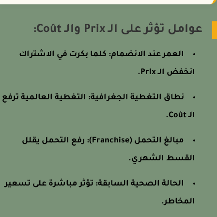
عوامل تؤثر على الـ Prix والـ Coût:
العمر عند الانضمام: كلما بكرت في الاشتراك
انخفض الـ Prix.
نطاق التغطية الجغرافية: التغطية العالمية ترفع
الـ Coût.
مبالغ التحمل (Franchise): رفع التحمل يقلل
القسط الشهري.
الحالة الصحية السابقة: تؤثر مباشرة على تسعير
المخاطر.