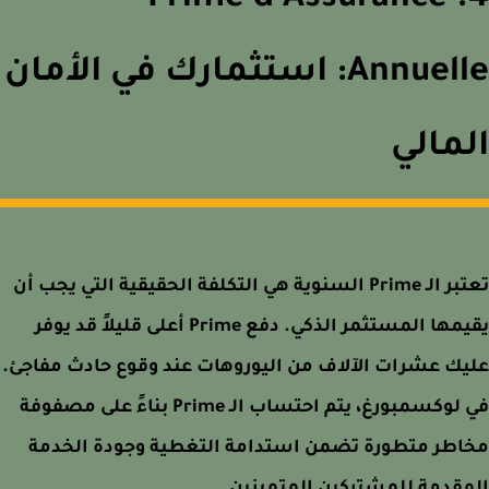
4. Prime d'Assurance
Annuelle: استثمارك في الأمان
مالي
تعتبر الـ Prime السنوية هي التكلفة الحقيقية التي يجب أن
يقيمها المستثمر الذكي. دفع Prime أعلى قليلاً قد يوفر
ك عشرات الآلاف من اليوروهات عند وقوع حادث مفاجئ.
في لوكسمبورغ، يتم احتساب الـ Prime بناءً على مصفوفة
اطر متطورة تضمن استدامة التغطية وجودة الخدمة