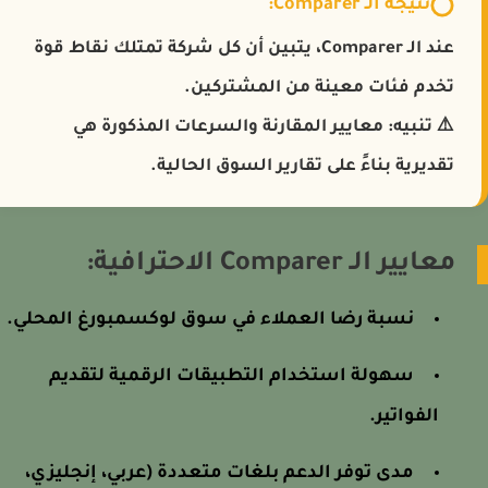
نتيجة الـ Comparer:
عند الـ Comparer، يتبين أن كل شركة تمتلك نقاط قوة
تخدم فئات معينة من المشتركين.
⚠️
تنبيه:
معايير المقارنة والسرعات المذكورة هي
تقديرية بناءً على تقارير السوق الحالية.
معايير الـ Comparer الاحترافية:
نسبة رضا العملاء في سوق لوكسمبورغ المحلي.
سهولة استخدام التطبيقات الرقمية لتقديم
الفواتير.
مدى توفر الدعم بلغات متعددة (عربي، إنجليزي،