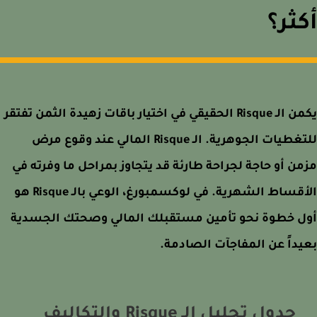
ثر؟
يكمن الـ Risque الحقيقي في اختيار باقات زهيدة الثمن تفتقر
للتغطيات الجوهرية. الـ Risque المالي عند وقوع مرض
ن أو حاجة لجراحة طارئة قد يتجاوز بمراحل ما وفرته في
الأقساط الشهرية. في لوكسمبورغ، الوعي بالـ Risque هو
ل خطوة نحو تأمين مستقبلك المالي وصحتك الجسدية
داً عن المفاجآت الصادمة.
جدول تحليل الـ Risque والتكاليف