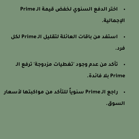
اختر الدفع السنوي لخفض قيمة الـ Prime
الإجمالية.
استفد من باقات العائلة لتقليل الـ Prime لكل
فرد.
تأكد من عدم وجود 'تغطيات مزدوجة' ترفع الـ
Prime بلا فائدة.
راجع الـ Prime سنوياً للتأكد من مواكبتها لأسعار
السوق.