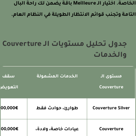
الخاصة. اختيار الـ Meilleure باقة يضمن لك راحة البال
امة وتجنب قوائم الانتظار الطويلة في النظام العام.
جدول تحليل مستويات الـ Couverture
والخدمات
مستوى الـ
الخدمات المشمولة
سقف
Couverture
التعويض
Couverture Silver
طوارئ، حوادث فقط
100,000€
Couverture
عيادات خاصة، ولادة،
500,000€