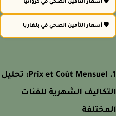
🛡️ أسعار التأمين الصحي في كرواتيا
🛡️ أسعار التأمين الصحي في بلغاريا
1. Prix et Coût Mensuel: تحليل
تكاليف الشهرية للفئات
مختلفة