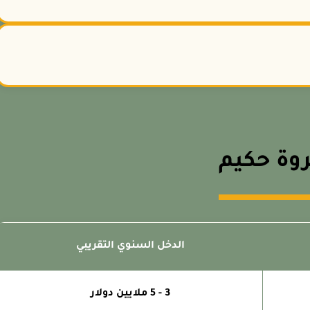
روة حكيم
الدخل السنوي التقريبي
3 - 5 ملايين دولار