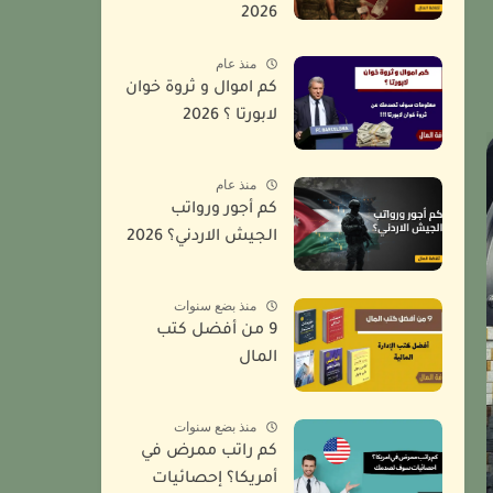
2026
منذ عام
كم اموال و ثروة خوان
لابورتا ؟ 2026
منذ عام
كم أجور ورواتب
الجيش الاردني؟ 2026
منذ بضع سنوات
9 من أفضل كتب
المال
منذ بضع سنوات
كم راتب ممرض في
أمريكا؟ إحصائيات