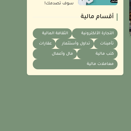
سوف تصدمك!
أقسام مالية
التجارة الألكترونية
الثقافة المالية
تأمينات
تداول وأستثمار
عقارات
كتب مالية
مال وأعمال
معاملات مالية