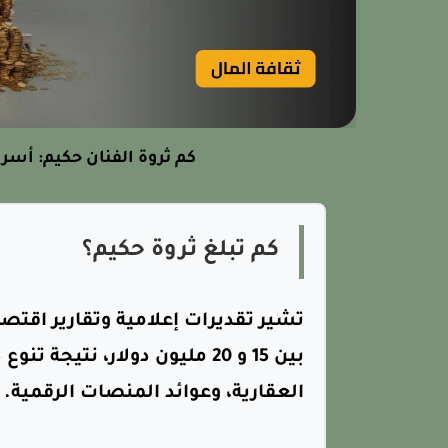
كم ثروة الفنان حكيم: أسرا
كم تبلغ ثروة حكيم؟
تشير تقديرات إعلامية وتقارير اقتصا
بين 15 و 20 مليون دولار، نتيج
العقارية، وعوائد المنصات الرقمية.