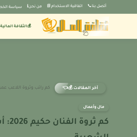
-->
أتصل بنا📞
اتفاقية الاستخدام📘
من نحنℹ️
سياسة الخص
💰الثقافة المالية
كم راتب وثروة اللاعب عمر م
آخر المقالات 💰👈
مال وأعمال
كم ثر