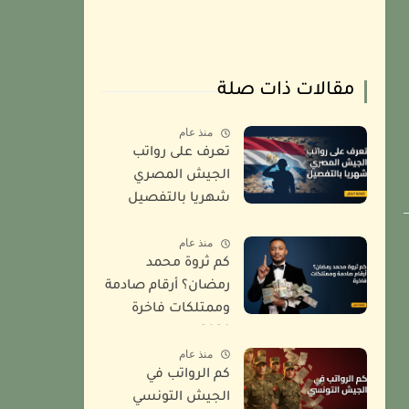
مقالات ذات صلة
منذ عام
تعرف على رواتب
الجيش المصري
شهريا بالتفصيل
2026
منذ عام
كم ثروة محمد
رمضان؟ أرقام صادمة
وممتلكات فاخرة
2026
منذ عام
كم الرواتب في
الجيش التونسي