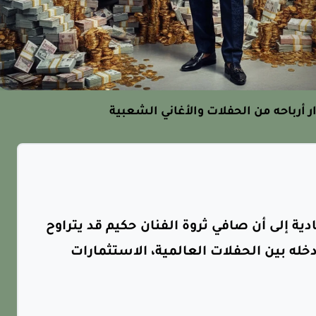
ر أرباحه من الحفلات والأغاني الشعبية
دية إلى أن صافي ثروة الفنان حكيم قد يتراوح
ة تنوع دخله بين الحفلات العالمية، الاستثمارات