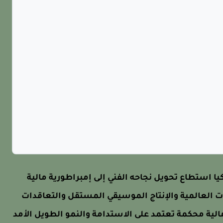
يا استطاع تحويل نجاحه الفني إلى إمبراطورية مالية
 العالمية والإنتاج الموسيقي المستقل والتعاقدات
الية محكمة تعتمد على الاستدامة والنمو الطويل الأمد