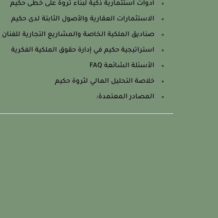
أدوات استثمارية ذكية لبناء ثروة على خطى حكيم
الاستثمارات العقارية والأصول الثابتة لدى حكيم
صناديق الملكية الخاصة والمشاريع التجارية للفنان 
استراتيجية حكيم في إدارة حقوق الملكية الفكرية
الأسئلة الشائعة FAQ
خلاصة التحليل المالي لثروة حكيم
المصادر المعتمدة: