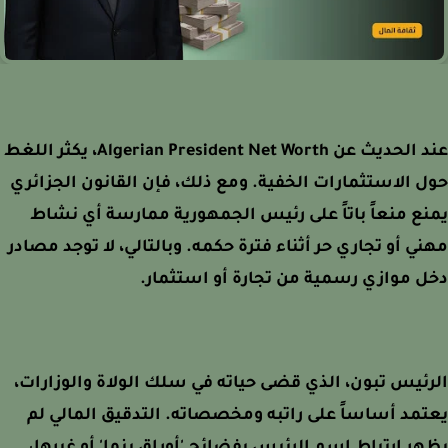
عند الحديث عن Algerian President Net Worth، يكثر اللغط
 الاستثمارات الخفية. ومع ذلك، فإن القانون الجزائري
ع منعاً باتاً على رئيس الجمهورية ممارسة أي نشاط
ي أو تجاري حر أثناء فترة حكمه. وبالتالي، لا توجد مصادر
 موازي رسمية من تجارة أو استثمار.
ئيس تبون، الذي قضى حياته في سلك الولاة والوزارات،
مد أساساً على راتبه ومخصصاته. التدقيق المالي لم