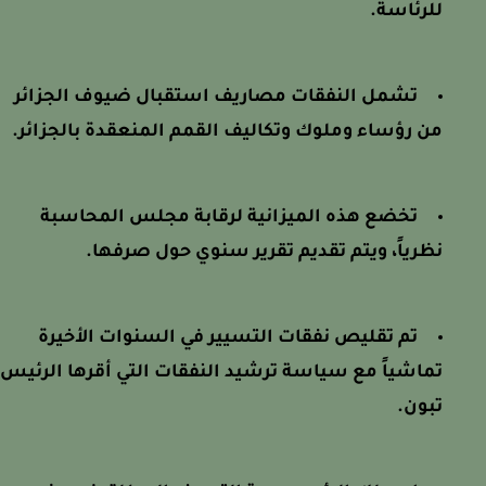
للرئاسة.
تشمل النفقات مصاريف استقبال ضيوف الجزائر
من رؤساء وملوك وتكاليف القمم المنعقدة بالجزائر.
تخضع هذه الميزانية لرقابة مجلس المحاسبة
نظرياً، ويتم تقديم تقرير سنوي حول صرفها.
تم تقليص نفقات التسيير في السنوات الأخيرة
تماشياً مع سياسة ترشيد النفقات التي أقرها الرئيس
تبون.