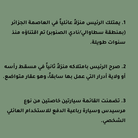
يمتلك الرئيس منزلاً عائلياً في العاصمة الجزائر
(بمنطقة سطاوالي/نادي الصنوبر) تم اقتناؤه منذ
سنوات طويلة.
صرح الرئيس بامتلاكه منزلاً ثانياً في مسقط رأسه
أو ولاية أدرار التي عمل بها سابقاً، وهو عقار متواضع.
تضمنت القائمة سيارتين خاصتين من نوع
مرسيدس وسيارة رباعية الدفع للاستخدام العائلي
الشخصي.