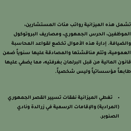
ل هذه الميزانية رواتب مئات المستشارين،
موظفين، الحرس الجمهوري، ومصاريف البروتوكول
ضيافة. إدارة هذه الأموال تخضع لقواعد المحاسبة
مومية، وتتم مناقشتها والمصادقة عليها سنوياً ضمن
ون المالية من قبل البرلمان بغرفتيه، مما يضفي عليها
عاً مؤسساتياً وليس شخصياً.
تغطي الميزانية نفقات تسيير القصر الجمهوري
(المرادية) والإقامات الرسمية في زرالدة ونادي
الصنوبر.