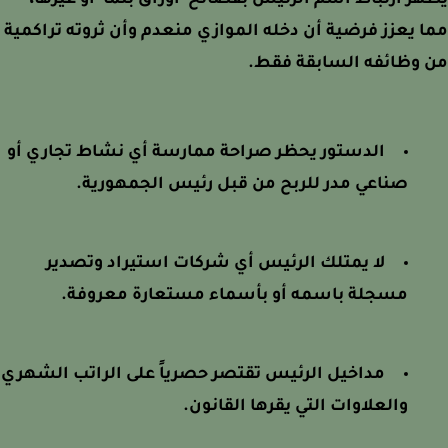
ر ارتباط اسم الرئيس بفضائح 'أوراق بنما' أو غيرها،
 يعزز فرضية أن دخله الموازي منعدم وأن ثروته تراكمية
 وظائفه السابقة فقط.
الدستور يحظر صراحة ممارسة أي نشاط تجاري أو
صناعي مدر للربح من قبل رئيس الجمهورية.
لا يمتلك الرئيس أي شركات استيراد وتصدير
مسجلة باسمه أو بأسماء مستعارة معروفة.
مداخيل الرئيس تقتصر حصرياً على الراتب الشهري
والعلاوات التي يقرها القانون.