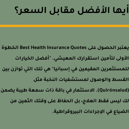
ها الأفضل مقابل السعر؟
يعتبر الحصول على Best Health Insurance Quotes الخطوة
ولى لتأمين استقرارك المعيشي. "أفضل الخيارات
ستثمرين المقيمين في إسبانيا" هي تلك التي توازن بين
قسط والوصول لمستشفيات النخبة مثل
(Quirónsalud). الاستثمار في باقة ذات سمعة طيبة يضمن
ليس فقط العلاج، بل الحفاظ على وقتك الثمين من
ياع في الإجراءات البيروقراطية.