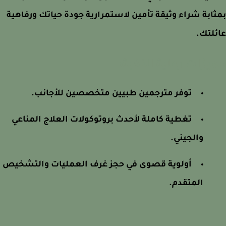
ابة شراء وثيقة تأمين لاستمرارية جودة حياتك ورفاهية
لتك.
يزات رعاية النخبة:
توفر مترجمين طبيين متخصصين للأجانب.
تغطية كاملة لأحدث بروتوكولات العلاج المناعي
والجيني.
أولوية قصوى في حجز غرف العمليات والتشخيص
المتقدم.