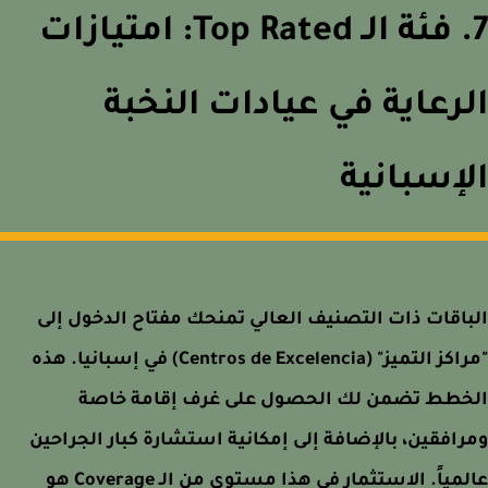
7. فئة الـ Top Rated: امتيازات
رعاية في عيادات النخبة
إسبانية
اقات ذات التصنيف العالي تمنحك مفتاح الدخول إلى
"مراكز التميز" (Centros de Excelencia) في إسبانيا. هذه
خطط تضمن لك الحصول على غرف إقامة خاصة
افقين، بالإضافة إلى إمكانية استشارة كبار الجراحين
عالمياً. الاستثمار في هذا مستوى من الـ Coverage هو