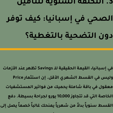
. التكلفة السنوية للتأمين
صحي في إسبانيا: كيف توفر
ن التضحية بالتغطية؟
في إسبانيا، القيمة الحقيقية للـ Savings تظهر عند الأزمات
وليس في القسط الشهري الأقل. إن استثمار Price
قول في باقة شاملة يحميك من فواتير المستشفيات
الخاصة التي قد تتجاوز 10,000 يورو لجراحة بسيطة. دفع
سط سنوياً بدلاً من شهرياً يمنحك غالباً خصماً يصل إلى