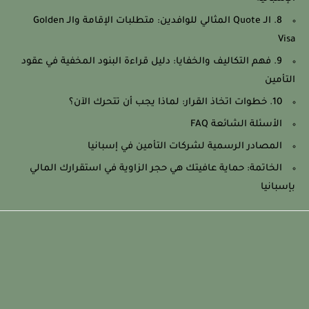
8. الـ Quote المثالي للوافدين: متطلبات الإقامة والـ Golden
Visa
9. فهم التكاليف والخفايا: دليل قراءة البنود المخفية في عقود
التأمين
10. خطوات اتخاذ القرار: لماذا يجب أن تتحرك الآن؟
الأسئلة الشائعة FAQ
المصادر الرسمية لشركات التأمين في إسبانيا
الخاتمة: حماية عافيتك هي حجر الزاوية في استقرارك المالي
بإسبانيا