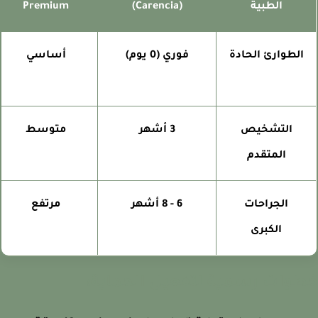
الطبية
(Carencia)
Premium
الطوارئ الحادة
فوري (0 يوم)
أساسي
التشخيص
3 أشهر
متوسط
المتقدم
الجراحات
6 - 8 أشهر
مرتفع
الكبرى
وات رسمية لتفعيل الحماية: