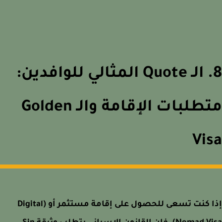
8. الـ Quote المثالي للوافدين:
متطلبات الإقامة والـ Golden
Vi
إذا كنت تسعى للحصول على إقامة مستثمر أو (Digital