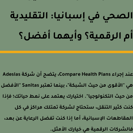
صحي في إسبانيا: التقليدية
 الرقمية؟ وأيهما أفضل؟
عند إجراء Compare Health Plans، يتضح أن شركة Adeslas
هي "الأقوى من حيث الشبكة"، بينما تعتبر Sanitas "الأفضل
حيث التكنولوجيا". اختيارك يعتمد على نمط حياتك؛ فإذا
 كثير التنقل، ستحتاج لشركة تمتلك مراكز في كل
قاطعات الإسبانية، أما إذا كنت تفضل الرعاية عن بعد،
شركات الرقمية هي خيارك الأمثل.