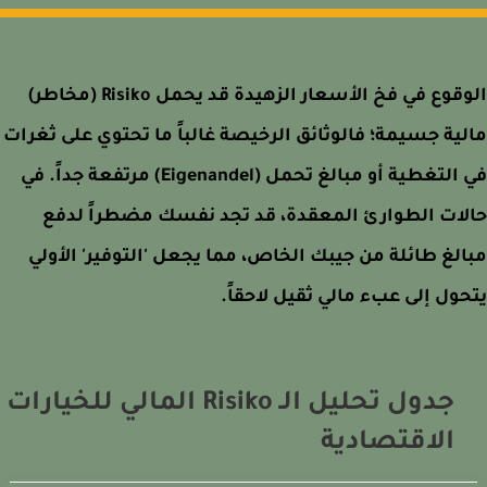
الوقوع في فخ الأسعار الزهيدة قد يحمل Risiko (مخاطر)
ية جسيمة؛ فالوثائق الرخيصة غالباً ما تحتوي على ثغرات
في التغطية أو مبالغ تحمل (Eigenandel) مرتفعة جداً. في
ات الطوارئ المعقدة، قد تجد نفسك مضطراً لدفع
لغ طائلة من جيبك الخاص، مما يجعل 'التوفير' الأولي
ول إلى عبء مالي ثقيل لاحقاً.
جدول تحليل الـ Risiko المالي للخيارات
الاقتصادية