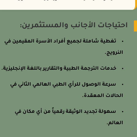
احتياجات الأجانب والمستثمرين:
تغطية شاملة لجميع أفراد الأسرة المقيمين في
النرويج.
خدمات الترجمة الطبية والتقارير باللغة الإنجليزية.
سرعة الوصول للرأي الطبي العالمي الثاني في
الحالات المعقدة.
سهولة تجديد الوثيقة رقمياً من أي مكان في
العالم.