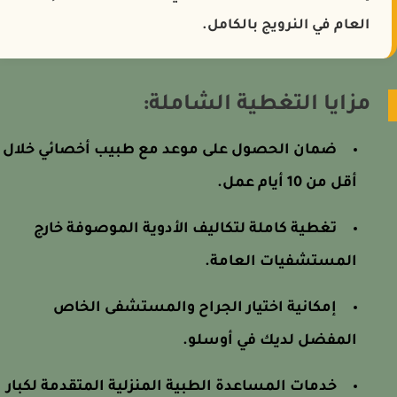
العام في النرويج بالكامل.
مزايا التغطية الشاملة:
ضمان الحصول على موعد مع طبيب أخصائي خلال
أقل من 10 أيام عمل.
تغطية كاملة لتكاليف الأدوية الموصوفة خارج
المستشفيات العامة.
إمكانية اختيار الجراح والمستشفى الخاص
المفضل لديك في أوسلو.
خدمات المساعدة الطبية المنزلية المتقدمة لكبار