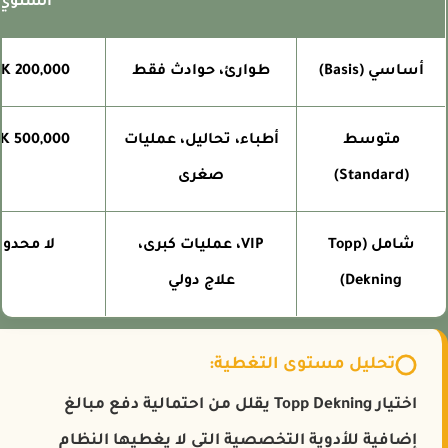
السنوي
أساسي (Basis)
طوارئ، حوادث فقط
200,000 NOK
متوسط
أطباء، تحاليل، عمليات
500,000 NOK
(Standard)
صغرى
شامل (Topp
VIP، عمليات كبرى،
لا محدود
Dekning)
علاج دولي
تحليل مستوى التغطية:
اختيار Topp Dekning يقلل من احتمالية دفع مبالغ
إضافية للأدوية التخصصية التي لا يغطيها النظام