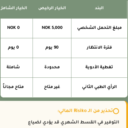
البند
الخيار الرخيص
الخيار الشامل
مبلغ التحمل الشخصي
5,000 NOK
0 NOK
فترة الانتظار
90 يوم
0 يوم
تغطية الأدوية
محدودة
شاملة
الرأي الطبي الثاني
غير متاح
متاح مجاناً
تحذير من الـ Risiko المالي:
التوفير في القسط الشهري قد يؤدي لضياع