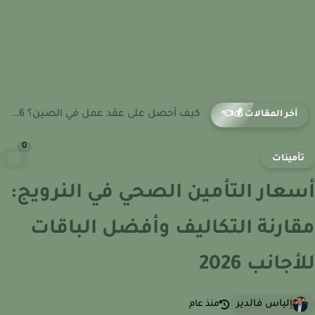
كيف أحصل على عقد عمل في اليابان؟ 2026
آخر المقالات 💰👈
0
أمينات
عار التأمين الصحي في النرويج:
ارنة التكاليف وأفضل الباقات
جانب 2026
إلياس فالدير
منذ عام