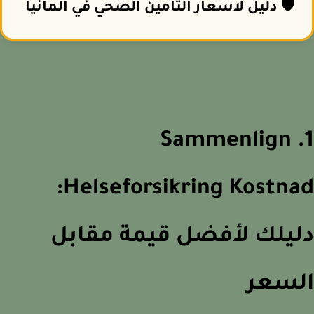
🛡️ دليل لاسعار التأمين الصحي في ألمانيا
1. Sammenlign
Helseforsikring Kostnad:
يلك لأفضل قيمة مقابل
لسعر