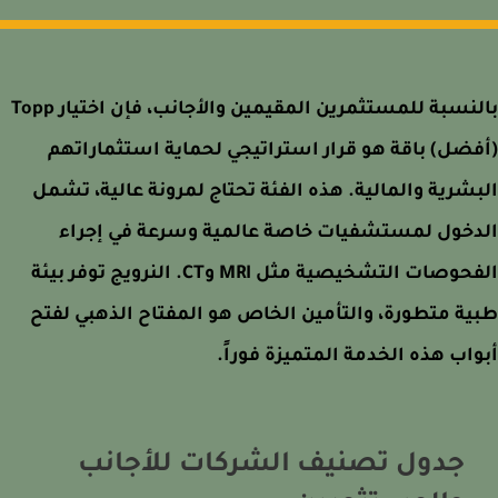
بالنسبة للمستثمرين المقيمين والأجانب، فإن اختيار Topp
ضل) باقة هو قرار استراتيجي لحماية استثماراتهم
شرية والمالية. هذه الفئة تحتاج لمرونة عالية، تشمل
دخول لمستشفيات خاصة عالمية وسرعة في إجراء
الفحوصات التشخيصية مثل MRI وCT. النرويج توفر بيئة
ة متطورة، والتأمين الخاص هو المفتاح الذهبي لفتح
اب هذه الخدمة المتميزة فوراً.
جدول تصنيف الشركات للأجانب