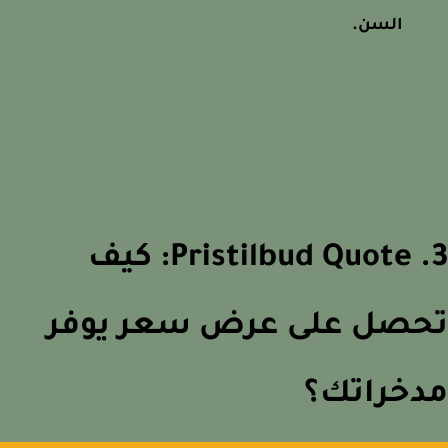
السن.
3. Pristilbud Quote: كيف
حصل على عرض سعر يوفر
دخراتك؟