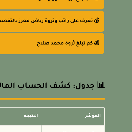
 تعرف على راتب وثروة رياض محرز بالتفصيل
💰 كم تبلغ ثروة محمد صلاح
الحساب المالي لإبراهيم دياز
النتيجة
المؤشر