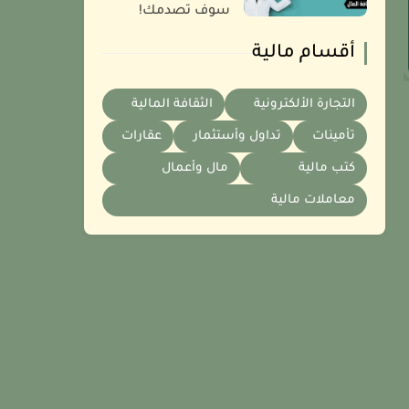
سوف تصدمك!
أقسام مالية
التجارة الألكترونية
الثقافة المالية
تأمينات
تداول وأستثمار
عقارات
كتب مالية
مال وأعمال
معاملات مالية