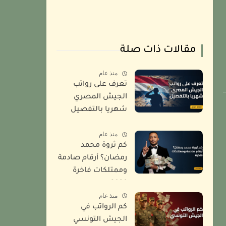
مقالات ذات صلة
منذ عام
تعرف على رواتب
الجيش المصري
شهريا بالتفصيل
2026
منذ عام
كم ثروة محمد
رمضان؟ أرقام صادمة
وممتلكات فاخرة
2026
منذ عام
كم الرواتب في
الجيش التونسي