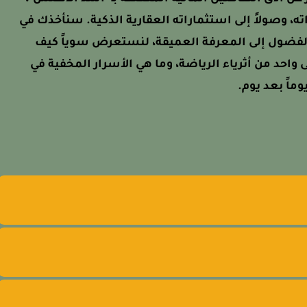
ته، وصولاً إلى استثماراته العقارية الذكية. سنأخذك في
AP) ننتقل فيها من الفضول إلى المعرفة العميقة، لنستعرض سوياً كيف
احد من أثرياء الرياضة، وما هي الأسرار المخفية في
ماً بعد يوم.