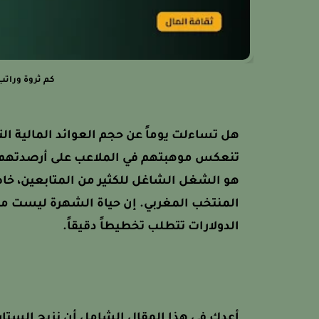
كم ثروة وراتب
هل تساءلت يوماً عن حجم العوائد المالية ال
تنعكس موهبتهم في الملاعب على أرصدتهم البن
هو الشغل الشاغل للكثير من المتابعين، خاصة
المنتخب المغربي. إن حياة الشهرة ليست مجرد
الدولارات تتطلب تخطيطاً دقيقاً.
أعدك في هذا المقال الشامل أن نزيح الستار 