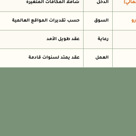
الدخل
شاملاً المكافآت المتغيرة
السوق
حسب تقديرات المواقع العالمية
رعاية
عقد طويل الأمد
العمل
عقد يمتد لسنوات قادمة