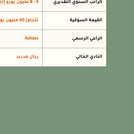
الراتب السنوي التقديري
6 - 8 مليون يورو (إجمالي)
القيمة السوقية
تتجاوز 40 مليون يورو
الراعي الرسمي
Adidas
النادي الحالي
ريال مدريد