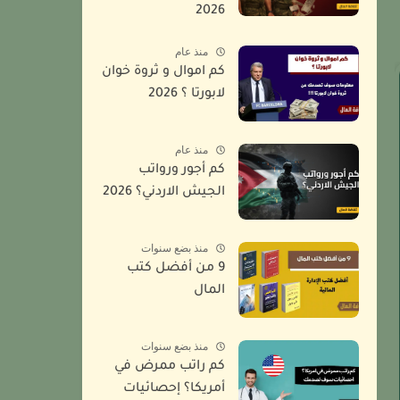
2026
منذ عام
كم اموال و ثروة خوان
لابورتا ؟ 2026
منذ عام
كم أجور ورواتب
الجيش الاردني؟ 2026
منذ بضع سنوات
9 من أفضل كتب
المال
منذ بضع سنوات
كم راتب ممرض في
أمريكا؟ إحصائيات