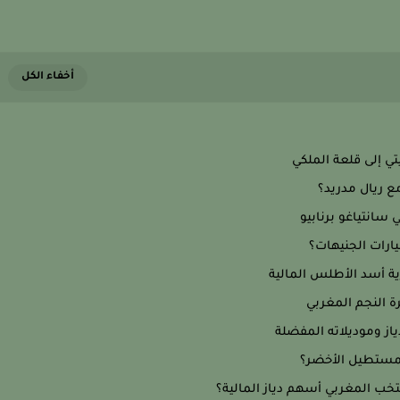
ي إلى قلعة الملكي
ع ريال مدريد؟
 سانتياغو برنابيو
رية أسد الأطلس المالية
ة النجم المغربي
از وموديلاته المفضلة
المستطيل الأخضر؟
تخب المغربي أسهم دياز المالية؟