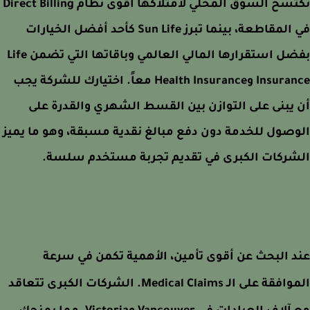
تكتسح السوق المحلي لامتلاكها أقوى نظام Direct Billing
في المقاطعة، بينما تبرز Sun Life كأحد أفضل الخيارات
بفضل استقرارها المالي العالمي وباقاتها التي تضمن Life
Insurance وHealth Insurance معاً. اختيارك للشركة يجب
يبنى على التوازن بين القسط الشهري والقدرة على
صول للخدمة دون دفع مبالغ نقدية مسبقة، وهو ما يميز
شركات الكبرى في تقديم تجربة مستخدم سلسة.
 البحث عن أقوى تأمين، الأهمية تكمن في سرعة
الموافقة على الـ Medical Claims. الشركات الكبرى تتعاقد