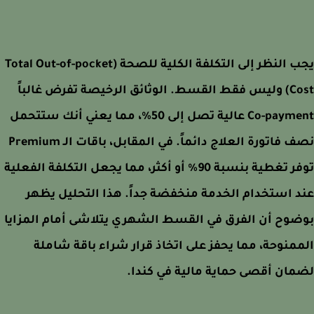
يجب النظر إلى التكلفة الكلية للصحة (Total Out-of-pocket
Cost) وليس فقط القسط. الوثائق الرخيصة تفرض غالباً
Co-payment عالية تصل إلى 50%، مما يعني أنك ستتحمل
نصف فاتورة العلاج دائماً. في المقابل، باقات الـ Premium
توفر تغطية بنسبة 90% أو أكثر، مما يجعل التكلفة الفعلية
 استخدام الخدمة منخفضة جداً. هذا التحليل يظهر
وح أن الفرق في القسط الشهري يتلاشى أمام المزايا
منوحة، مما يحفز على اتخاذ قرار شراء باقة شاملة
ان أقصى حماية مالية في كندا.