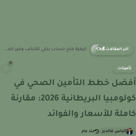
كيفية فتح حساب بنكي للأجانب والعرب وغير المقيمين في الارجنتين
آخر المقالات 💰👈
0
أمينات
ضل خطط التأمين الصحي في
كولومبيا البريطانية 2026: مقارنة
ملة للأسعار والفوائد
إلياس فالدير
منذ عام