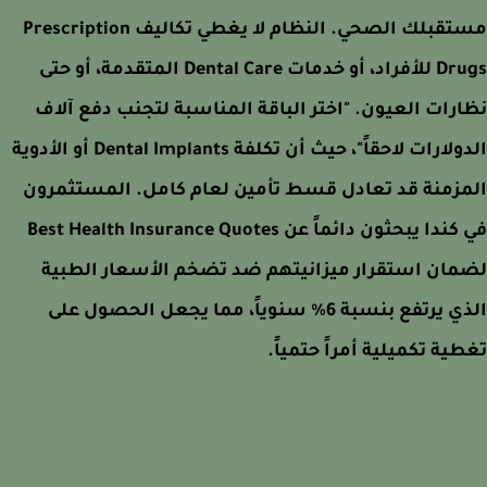
مستقبلك الصحي. النظام لا يغطي تكاليف Prescription
Drugs للأفراد، أو خدمات Dental Care المتقدمة، أو حتى
رات العيون. "اختر الباقة المناسبة لتجنب دفع آلاف
الدولارات لاحقاً"، حيث أن تكلفة Dental Implants أو الأدوية
زمنة قد تعادل قسط تأمين لعام كامل. المستثمرون
في كندا يبحثون دائماً عن Best Health Insurance Quotes
ان استقرار ميزانيتهم ضد تضخم الأسعار الطبية
الذي يرتفع بنسبة 6% سنوياً، مما يجعل الحصول على
ية تكميلية أمراً حتمياً.