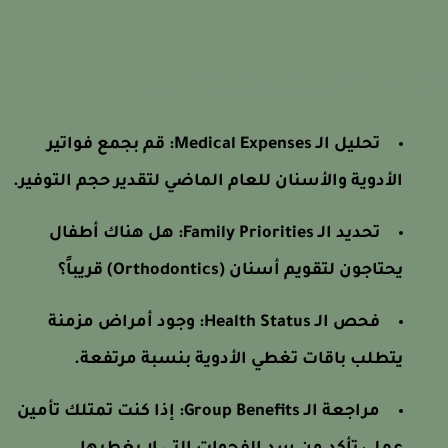
وات تقييم الحاجة للتأمين:
تحليل الـ Medical Expenses: قم بجمع فواتير
الأدوية والأسنان للعام الماضي لتقدير حجم التوفير.
تحديد الـ Family Priorities: هل هناك أطفال
يحتاجون لتقويم أسنان (Orthodontics) قريباً؟
فحص الـ Health Status: وجود أمراض مزمنة
يتطلب باقات تغطي الأدوية بنسبة مرتفعة.
مراجعة الـ Group Benefits: إذا كنت تمتلك تأمين