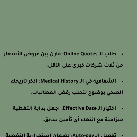
احل إتمام عملية الشراء بنجاح:
طلب الـ Online Quotes: قارن بين عروض الأسعار
من ثلاث شركات كبرى على الأقل.
الشفافية في الـ Medical History: اذكر تاريخك
الصحي بوضوح لتجنب رفض المطالبات.
اختيار الـ Effective Date: اجعل بداية التغطية
متزامنة مع انتهاء أي تأمين سابق.
تفعيل الـ Auto-pay: لضمان استمرارية التغطية