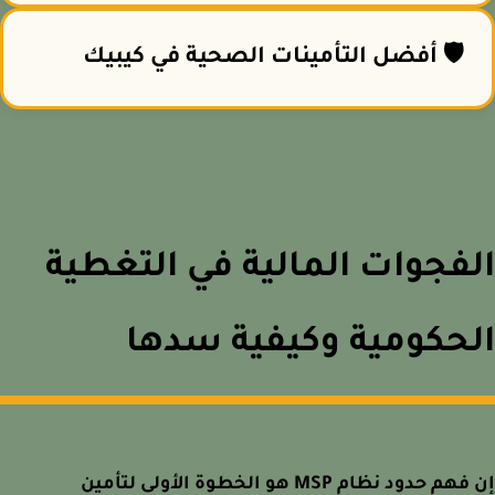
🛡️ أفضل التأمينات الصحية في كيبيك
فجوات المالية في التغطية
حكومية وكيفية سدها
إن فهم حدود نظام MSP هو الخطوة الأولى لتأمين