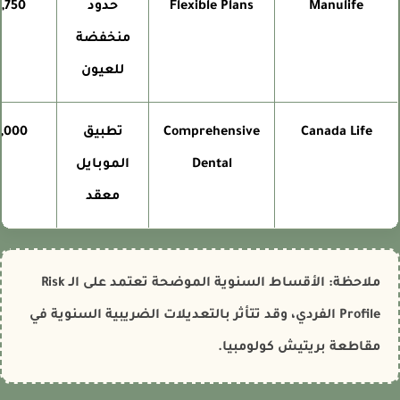
Manulife
Flexible Plans
حدود
$1,750
منخفضة
للعيون
Canada Life
Comprehensive
تطبيق
$2,000
Dental
الموبايل
معقد
ملاحظة: الأقساط السنوية الموضحة تعتمد على الـ Risk
Profile الفردي، وقد تتأثر بالتعديلات الضريبية السنوية في
مقاطعة بريتيش كولومبيا.