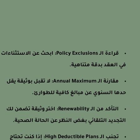
وات حماية ميزانيتك من الوثائق
رخيصة:
قراءة الـ Policy Exclusions: ابحث عن الاستثناءات
في العقد بدقة متناهية.
مقارنة الـ Annual Maximum: لا تقبل بوثيقة يقل
حدها السنوي عن مبالغ كافية للطوارئ.
التأكد من الـ Renewability: اختر وثيقة تضمن لك
التجديد التلقائي بغض النظر عن الحالة الصحية.
تجنب الـ High Deductible Plans: إذا كنت تحتاج