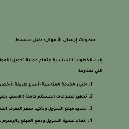
خطوات إرسال الأموال: دليل مبسط
إليك الخطوات الأساسية لإتمام عملية تحويل الأموال
التي تختارها.
اختيار الخدمة المناسبة (أسرع طريقة، أرخص
تجهيز معلومات المستلم كاملة (الاسم، رقم ا
تحديد مبلغ التحويل وتأكيد سعر الصرف الم
إتمام عملية التحويل ودفع المبلغ والرسوم عب