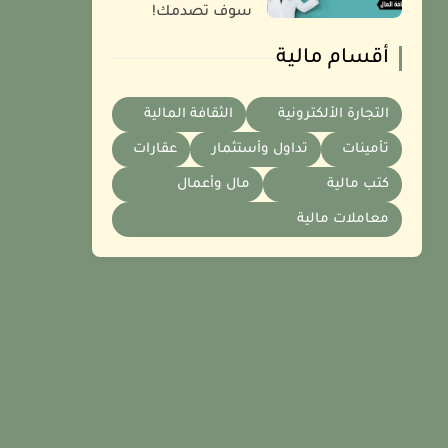
سوف تصدمك!
أقسام مالية
التجارة الألكترونية
الثقافة المالية
تأمينات
تداول وأستثمار
عقارات
كتب مالية
مال وأعمال
معاملات مالية