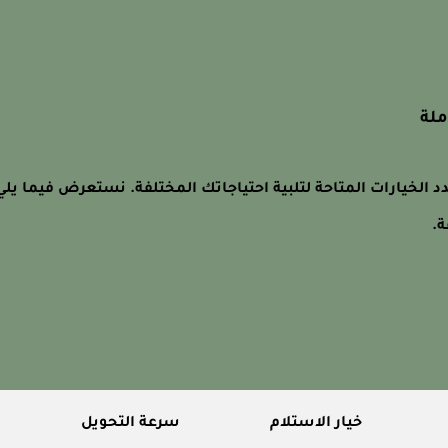
ملة
دد الخيارات المتاحة لتلبية احتياجاتك المختلفة. نستعرض فيما يلي
ة.
خيار الاستلام
سرعة التحويل