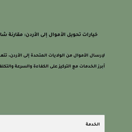
خيارات تحويل الأموال إلى الأردن: مقارنة شا
لإرسال الأموال من الولايات المتحدة إلى الأردن، تتع
أبرز الخدمات مع التركيز على الكفاءة والسرعة والتكلف
الخدمة