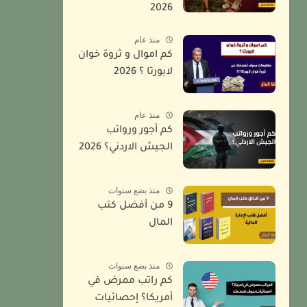
2026
منذ عام
كم اموال و ثروة خوان
لابورتا ؟ 2026
منذ عام
كم أجور ورواتب
الجيش الاردني؟ 2026
منذ بضع سنوات
9 من أفضل كتب
المال
منذ بضع سنوات
كم راتب ممرض في
أمريكا؟ إحصائيات