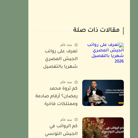
مقالات ذات صلة
منذ عام
تعرف على رواتب
الجيش المصري
شهريا بالتفصيل
2026
منذ عام
كم ثروة محمد
رمضان؟ أرقام صادمة
وممتلكات فاخرة
2026
منذ عام
كم الرواتب في
الجيش التونسي