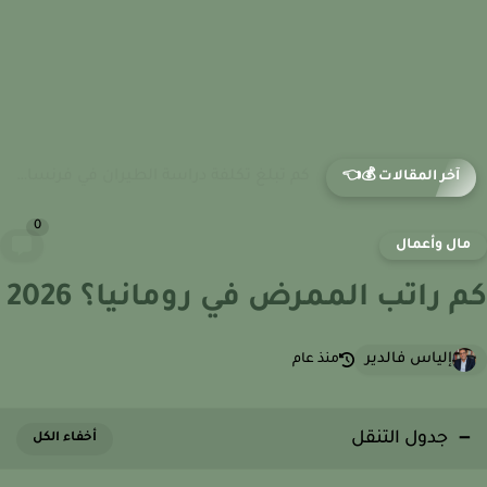
كم تبلغ تكلفة دراسة الطيران في فرنسا؟ نظام الرسوم داخل...
آخر المقالات 💰👈
0
ال وأعمال
 راتب الممرض في رومانيا؟ 2026
إلياس فالدير
منذ عام
جدول التنقل