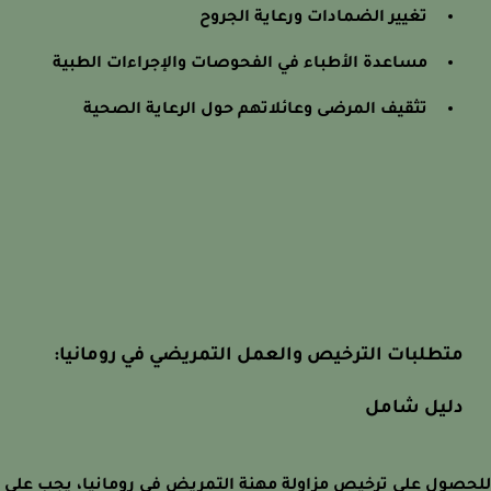
تغيير الضمادات ورعاية الجروح
مساعدة الأطباء في الفحوصات والإجراءات الطبية
تثقيف المرضى وعائلاتهم حول الرعاية الصحية
متطلبات الترخيص والعمل التمريضي في رومانيا:
دليل شامل
صول على ترخيص مزاولة مهنة التمريض في رومانيا، يجب على