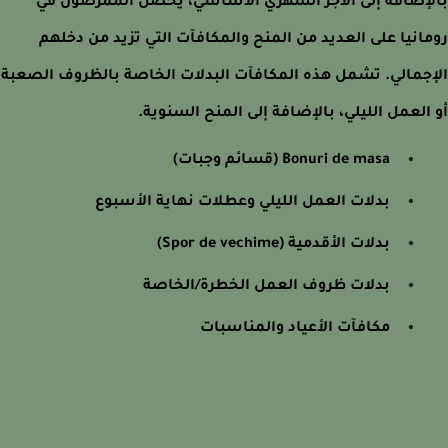
إضافة إلى الأجر الشهري الأساسي، يحصل الممرضون في
انيا على العديد من المنح والمكافآت التي تزيد من دخلهم
جمالي. تشمل هذه المكافآت البدلات الخاصة بالظروف الصعبة
العمل الليلي، بالإضافة إلى المنح السنوية.
Bonuri de masa (قسائم وجبات)
بدلات العمل الليلي وعطلات نهاية الأسبوع
بدلات الأقدمية (Spor de vechime)
بدلات ظروف العمل الخطرة/الخاصة
مكافآت الأعياد والمناسبات