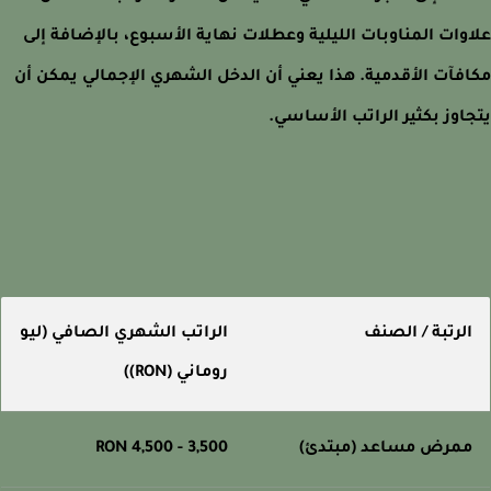
وات المناوبات الليلية وعطلات نهاية الأسبوع، بالإضافة إلى
فآت الأقدمية. هذا يعني أن الدخل الشهري الإجمالي يمكن أن
اوز بكثير الراتب الأساسي.
لرتبة / الصنف
الراتب الشهري الصافي (ليو
روماني (RON))
مرض مساعد (مبتدئ)
3,500 - 4,500 RON