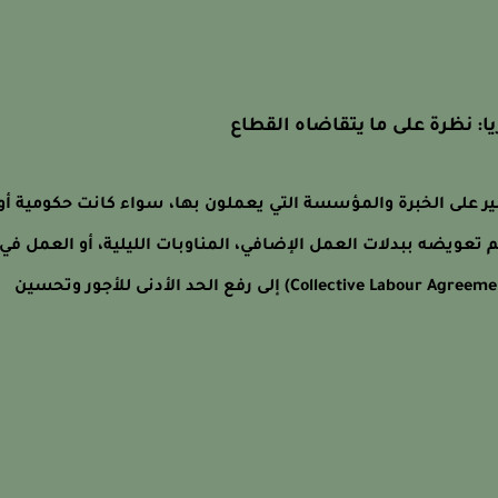
: نظرة على ما يتقاضاه القطاع
ر على الخبرة والمؤسسة التي يعملون بها، سواء كانت حكومية أو
تعويضه ببدلات العمل الإضافي، المناوبات الليلية، أو العمل في
أيام العطل. تهدف الاتفاقيات العمالية الجماعية (Collective Labour Agreement) إلى رفع الحد الأدنى للأجور وتحسين