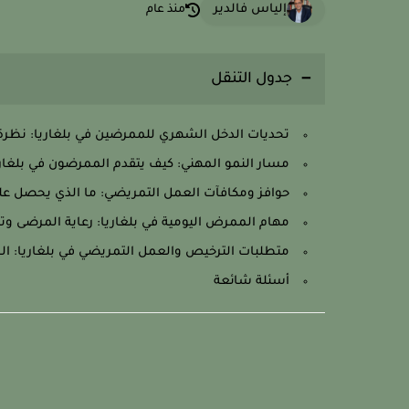
إلياس فالدير
منذ عام
جدول التنقل
تحديات الدخل الشهري للممرضين في بلغاريا: نظرة 
مسار النمو المهني: كيف يتقدم الممرضون في بلغار
حوافز ومكافآت العمل التمريضي: ما الذي يحصل عل
مهام الممرض اليومية في بلغاريا: رعاية المرضى و
متطلبات الترخيص والعمل التمريضي في بلغاريا: ال
أسئلة شائعة