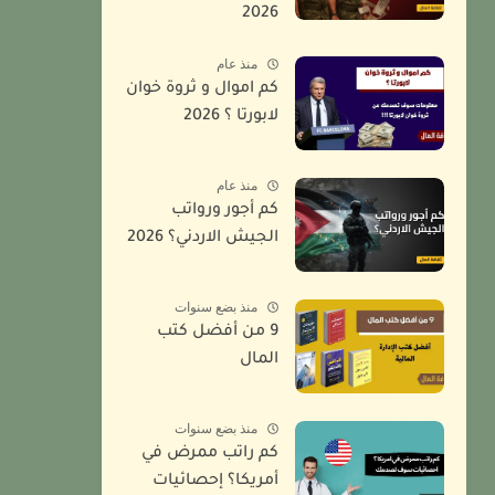
2026
منذ عام
كم اموال و ثروة خوان
لابورتا ؟ 2026
منذ عام
كم أجور ورواتب
الجيش الاردني؟ 2026
منذ بضع سنوات
9 من أفضل كتب
المال
منذ بضع سنوات
كم راتب ممرض في
أمريكا؟ إحصائيات