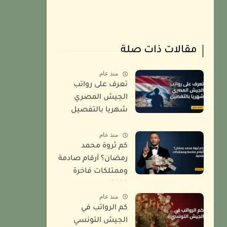
مقالات ذات صلة
منذ عام
تعرف على رواتب
الجيش المصري
شهريا بالتفصيل
2026
منذ عام
كم ثروة محمد
رمضان؟ أرقام صادمة
وممتلكات فاخرة
2026
منذ عام
كم الرواتب في
الجيش التونسي