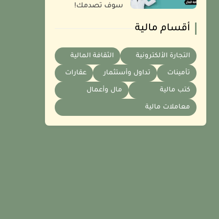
سوف تصدمك!
أقسام مالية
التجارة الألكترونية
الثقافة المالية
تأمينات
تداول وأستثمار
عقارات
كتب مالية
مال وأعمال
معاملات مالية