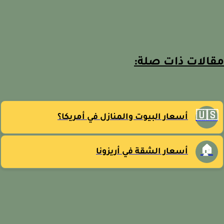
مقالات ذات صل
🇺
أسعار البيوت والمنازل في أمريكا؟
🏠
أسعار الشقة في أريزونا