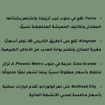
Yuma:
تقع في جنوب غرب أريزونا، وتشتهر بشتائها
لمعتدل وتكاليف المعيشة المنخفضة نسبيًا.
Kingman:
تقع على الطريق التاريخي 66، توفر أسعارًا
غرية للمنازل وتعتبر بوابة للعديد من الأماكن الطبيعية.
Casa Grande:
مدينة في جنوب Phoenix Metro، لا تزال
حتفظ بأسعار معقولة نسبيًا بينما تشهد نموًا ملحوظًا.
Bullhead City:
على نهر كولورادو، تقدم خيارات سكنية
أسعار منافسة لمحبي الأنشطة المائية.