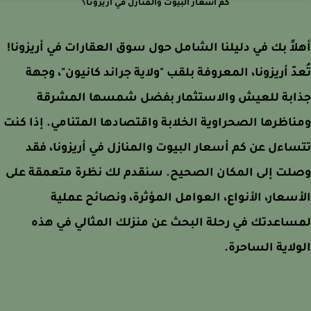
كم أسعار البيوت والمنازل في أريزونا؟
اً بك في دليلنا الشامل حول سوق العقارات في أريزونا!
دّ أريزونا، المعروفة بلقب "ولاية جراند كانيون"، وجهة
ابة للعيش والاستثمار بفضل شمسها المشرقة
اظرها الصحراوية الخلابة واقتصادها المتنامي. إذا كنت
اءل عن كم أسعار البيوت والمنازل في أريزونا، فقد
لت إلى المكان الصحيح. سنقدم لك نظرة متعمقة على
سعار، الأنواع، العوامل المؤثرة، ونصائح عملية
اعدتك في رحلة البحث عن منزلك المثالي في هذه
لاية الساحرة.