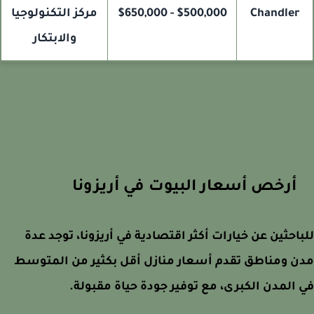
Chandler
$500,000 - $650,000
مركز التكنولوجيا
والابتكار
أرخص أسعار البيوت في أريزونا
احثين عن خيارات أكثر اقتصادية في أريزونا، توجد عدة
 ومناطق تقدم أسعار منازل أقل بكثير من المتوسط
المدن الكبرى، مع توفير جودة حياة مقبولة.