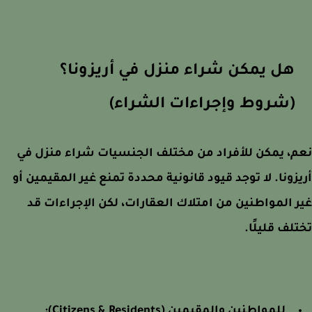
هل يمكن شراء منزل في أريزونا؟
(شروط وإجراءات الشراء)
، يمكن للأفراد من مختلف الجنسيات شراء منزل في
زونا. لا توجد قيود قانونية محددة تمنع غير المقيمين أو
 المواطنين من امتلاك العقارات، لكن الإجراءات قد
لف قليلًا.
للمواطنين والمقيمين (Citizens & Residents):