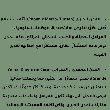
المدن الكبرى (Phoenix Metro، Tucson):
تتميز بأسعار
على نظرًا للفرص الاقتصادية، الوظائف المتوفرة،
لمرافق الحديثة، والطلب السكاني المرتفع. هذه المدن
وفر عادة استثمارًا عقاريًا مستقرًا مع إمكانية تقدير
لقيمة.
المدن الصغرى والضواحي (Yuma، Kingman، Casa
Grande)
تقدم أسعارًا أقل بكثير، مما يجعلها مثالية
لباحثين عن ميزانية محدودة أو بيئة أكثر هدوءًا. قد تكون
رص العمل أقل، وقد تكون المرافق والخدمات محدودة
قارنة بالمدن الكبرى، ولكن تكلفة المعيشة الإجمالية