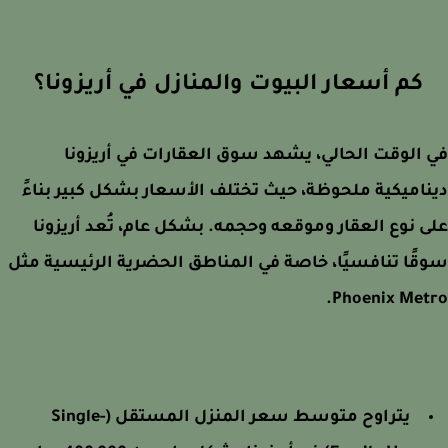
كم أسعار البيوت والمنازل في أريزونا؟
الوقت الحالي، يشهد سوق العقارات في أريزونا
اميكية ملحوظة، حيث تختلف الأسعار بشكل كبير بناءً
 نوع العقار وموقعه وحجمه. بشكل عام، تُعد أريزونا
ًا تنافسيًا، خاصة في المناطق الحضرية الرئيسية مثل
Phoenix Met
يتراوح متوسط سعر المنزل المستقل (Single-