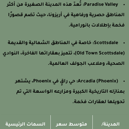
Paradise Valley:
تُعدّ هذه المدينة الصغيرة من أكثر
لمناطق حصرية ورفاهية في أريزونا، حيث تضم قصورًا
خمة بإطلالات بانورامية.
Scottsdale:
خاصة في المناطق الشمالية والقديمة
(Old Town Scottsdale)، تتميز بعقاراتها الفاخرة، النوادي
لصحية، وملاعب الجولف العالمية.
Arcadia (Phoenix):
حي راقٍ في Phoenix، يشتهر
منازله التاريخية الكبيرة ومزارعه الواسعة التي تم
حويلها لعقارات فخمة.
المدينة/
متوسط سعر
السمات الرئيسية