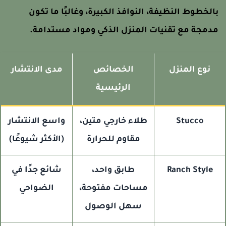
الخطوط النظيفة، النوافذ الكبيرة، وغالبًا ما تكون
دمجة مع تقنيات المنزل الذكي ومواد مستدامة.
نوع المنزل
الخصائص
مدى الانتشار
الرئيسية
Stucco
طلاء خارجي متين،
واسع الانتشار
مقاوم للحرارة
(الأكثر شيوعًا)
Ranch Style
طابق واحد،
شائع جدًا في
مساحات مفتوحة،
الضواحي
سهل الوصول