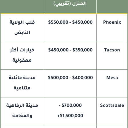
المنزل (تقريبي)
Phoenix
$450,000 - $550,000
قلب الولاية
النابض
Tucson
$350,000 - $450,000
خيارات أكثر
معقولية
Mesa
$400,000 - $500,000
مدينة عائلية
متنامية
Scottsdal
$700,000 -
مدينة الرفاهية
$1,500,000+
والفخامة