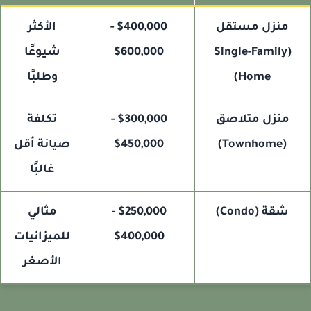
منزل مستقل
$400,000 -
الأكثر
(Single-Family
$600,000
شيوعًا
Home)
وطلبًا
منزل متلاصق
$300,000 -
تكلفة
(Townhome)
$450,000
صيانة أقل
غالبًا
شقة (Condo)
$250,000 -
مثالي
$400,000
للميزانيات
الأصغر