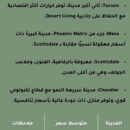
Tucson:
ثاني أكبر مدينة، توفر خيارات أكثر اقتصادية
ع الحفاظ على جاذبية Desert Living.
Mesa:
جزء من Phoenix Metro، مدينة كبيرة ذات
سعار معقولة نسبيًا مقارنة بـ Scottsdale.
Scottsdale:
معروفة بالرفاهية، الفنون، وملاعب
لجولف، وهي من أغلى المدن.
Chandler:
مدينة سريعة النمو مع قطاع تكنولوجي
وي، وتوفر منازل ذات جودة عالية بأسعار تنافسية.
المدينة
متوسط سعر
ملاحظات