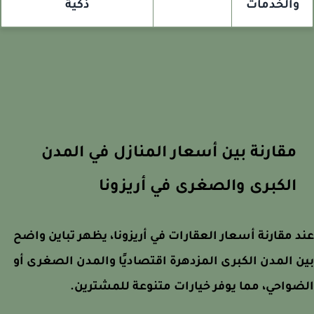
والخدمات
ذكية
مقارنة بين أسعار المنازل في المدن
الكبرى والصغرى في أريزونا
 مقارنة أسعار العقارات في أريزونا، يظهر تباين واضح
 المدن الكبرى المزدهرة اقتصاديًا والمدن الصغرى أو
واحي، مما يوفر خيارات متنوعة للمشترين.