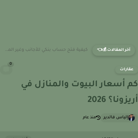
كيفية فتح حساب بنكي للأجانب وغير المقيمين في قطر
آخر المقالات 💰👈
0
قارات
 أسعار البيوت والمنازل في
زونا؟ 2026
إلياس فالدير
منذ عام