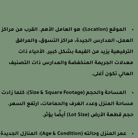
الموقع (Location):
هو العامل الأهم. القرب من مراكز
لعمل، المدارس الجيدة، مراكز التسوق، والمرافق
لترفيهية يزيد من القيمة بشكل كبير. الأحياء ذات
عدلات الجريمة المنخفضة والمدارس ذات التصنيف
لعالي تكون أغلى.
المساحة والحجم (Size & Square Footage):
كلما زادت
ساحة المنزل وعدد الغرف والحمامات، ارتفع السعر.
جم قطعة الأرض (Lot Size) أيضًا يؤثر.
عمر المنزل وحالته (Age & Condition):
المنازل الجديدة