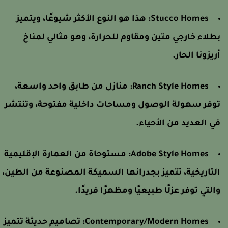
Stucco Homes:
هذا هو النوع الأكثر شيوعًا، ويتميز
طلاء خارجي متين ومقاوم للحرارة، وهو مثالي لمناخ
ريزونا الحار.
Ranch Style Homes:
منازل من طابق واحد واسعة،
وفر سهولة الوصول ومساحات داخلية مفتوحة، وتنتشر
ي العديد من الأحياء.
Adobe Style Homes:
مستوحاة من العمارة الإقليمية
لتاريخية، تتميز بجدرانها السميكة المصنوعة من الطين،
التي توفر عزلًا طبيعيًا ومظهرًا فريدًا.
Contemporary/Modern Homes:
تصاميم حديثة تتميز