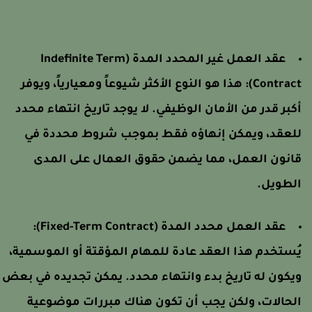
عقد العمل غير المحدد المدة (Indefinite Term
Contract)
هذا هو النوع الأكثر شيوعاً ومعيارياً، ويوفر
كبر قدر من الأمان الوظيفي. لا يوجد تاريخ انتهاء محدد
لعقد، ويمكن إنهاؤه فقط بموجب شروط محددة في
انون العمل، مما يضمن حقوق العمال على المدى
لطويل.
عقد العمل محدد المدة (Fixed-Term Contract):
ُستخدم هذا العقد عادة للمهام المؤقتة أو الموسمية،
يكون له تاريخ بدء وانتهاء محدد. يمكن تجديده في بعض
لحالات، ولكن يجب أن تكون هناك مبررات موضوعية