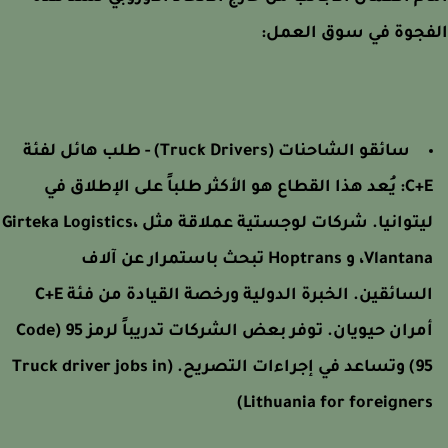
فجوة في سوق العمل:
سائقو الشاحنات (Truck Drivers) - طلب هائل لفئة
C+E
يُعد هذا القطاع هو الأكثر طلباً على الإطلاق في
ليتوانيا. شركات لوجستية عملاقة مثل Girteka Logistics،
Vlantana، و Hoptrans تبحث باستمرار عن آلاف
السائقين. الخبرة الدولية ورخصة القيادة من فئة C+E
أمران حيويان. توفر بعض الشركات تدريباً لرمز 95 (Code
تساعد في إجراءات التصريح.
(Truck driver jobs in
Lithuania for foreigners