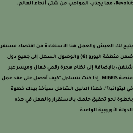
ذب المواهب من شتى أنحاء العالم.
ح لك العيش والعمل هنا الاستفادة من اقتصاد مستقر
ن منطقة اليورو (€) والوصول السهل إلى جميع دول
ن، بالإضافة إلى نظام هجرة رقمي فعال وميسر عبر
منصة MIGRIS. إذا كنت تتساءل "كيف أحصل على عقد عمل
ليتوانيا؟"، فهذا الدليل الشامل سيأخذ بيدك خطوة
وة نحو تحقيق حلمك بالاستقرار والعمل في هذه
ولة الأوروبية الواعدة.