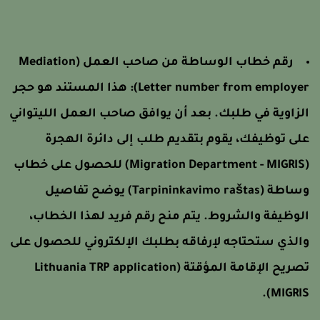
رقم خطاب الوساطة من صاحب العمل (Mediation
Letter number from employer)
هذا المستند هو حجر
لزاوية في طلبك. بعد أن يوافق صاحب العمل الليتواني
لى توظيفك، يقوم بتقديم طلب إلى دائرة الهجرة
(Migration Department - MIGRIS) للحصول على خطاب
وساطة (Tarpininkavimo raštas) يوضح تفاصيل
لوظيفة والشروط. يتم منح رقم فريد لهذا الخطاب،
الذي ستحتاجه لإرفاقه بطلبك الإلكتروني للحصول على
صريح الإقامة المؤقتة
(Lithuania TRP application
.
MIGRIS