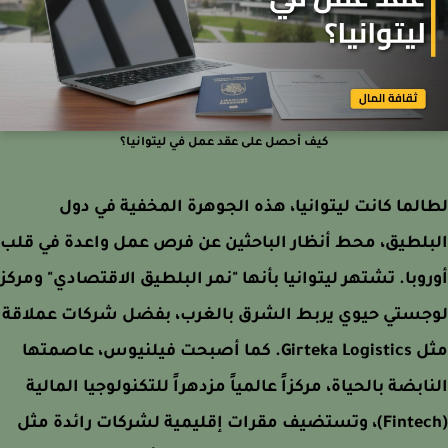
كيف أحصل على عقد عمل في ليتوانيا؟
لما كانت ليتوانيا، هذه الجوهرة المخفية في دول
لطيق، محط أنظار الباحثين عن فرص عمل واعدة في قلب
وبا. تشتهر ليتوانيا بأنها "نمر البلطيق الاقتصادي" ومركز
جستي حيوي يربط الشرق بالغرب، بفضل شركات عملاقة
مثل Girteka Logistics. كما أصبحت فيلنيوس، عاصمتها
ابضة بالحياة، مركزاً عالمياً مزدهراً للتكنولوجيا المالية
(Fintech)، وتستضيف مقرات إقليمية لشركات رائدة مثل