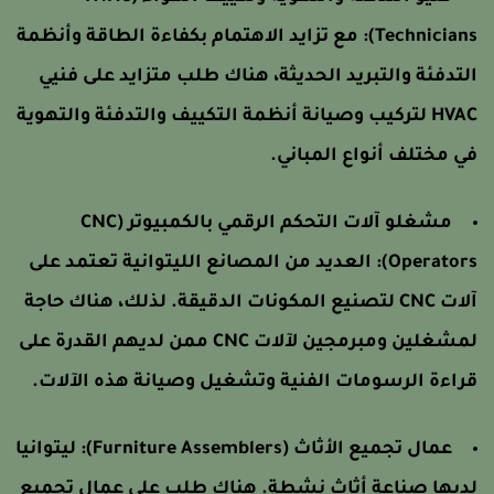
Technicians)
مع تزايد الاهتمام بكفاءة الطاقة وأنظمة
لتدفئة والتبريد الحديثة، هناك طلب متزايد على فنيي
HVAC لتركيب وصيانة أنظمة التكييف والتدفئة والتهوية
ي مختلف أنواع المباني.
مشغلو آلات التحكم الرقمي بالكمبيوتر (CNC
Operators)
العديد من المصانع الليتوانية تعتمد على
آلات CNC لتصنيع المكونات الدقيقة. لذلك، هناك حاجة
لمشغلين ومبرمجين لآلات CNC ممن لديهم القدرة على
راءة الرسومات الفنية وتشغيل وصيانة هذه الآلات.
عمال تجميع الأثاث (Furniture Assemblers):
ليتوانيا
ديها صناعة أثاث نشطة. هناك طلب على عمال تجميع