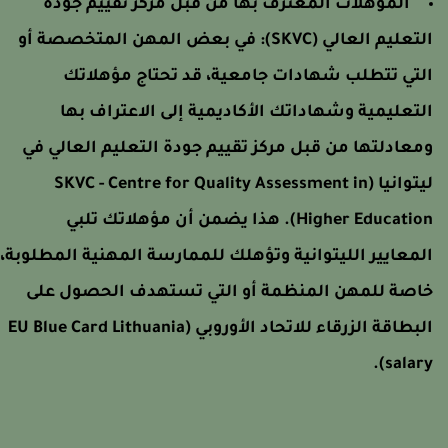
المؤهلات المعترف بها من قبل مركز تقييم جودة
لتعليم العالي (SKVC):
في بعض المهن المتخصصة أو
لتي تتطلب شهادات جامعية، قد تحتاج مؤهلاتك
لتعليمية وشهاداتك الأكاديمية إلى الاعتراف بها
معادلتها من قبل مركز تقييم جودة التعليم العالي في
ليتوانيا (SKVC - Centre for Quality Assessment in
Higher Education). هذا يضمن أن مؤهلاتك تلبي
لمعايير الليتوانية وتؤهلك للممارسة المهنية المطلوبة،
اصة للمهن المنظمة أو التي تستهدف الحصول على
لبطاقة الزرقاء للاتحاد الأوروبي
(EU Blue Card Lithuania
.
salary