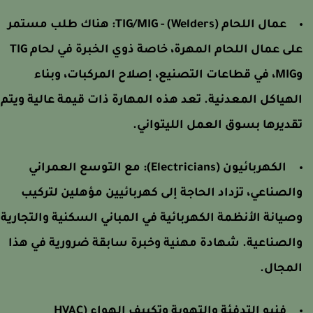
عمال اللحام (Welders) - TIG/MIG:
هناك طلب مستمر
على عمال اللحام المهرة، خاصة ذوي الخبرة في لحام TIG
وMIG، في قطاعات التصنيع، إصلاح المركبات، وبناء
لهياكل المعدنية. تعد هذه المهارة ذات قيمة عالية ويتم
قديرها بسوق العمل الليتواني.
الكهربائيون (Electricians):
مع التوسع العمراني
الصناعي، تزداد الحاجة إلى كهربائيين مؤهلين لتركيب
صيانة الأنظمة الكهربائية في المباني السكنية والتجارية
الصناعية. شهادة مهنية وخبرة سابقة ضرورية في هذا
لمجال.
فنيو التدفئة والتهوية وتكييف الهواء (HVAC