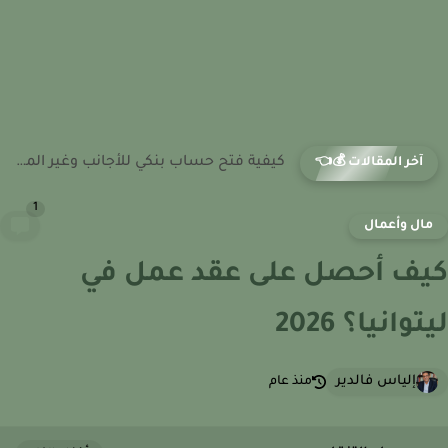
كيفية فتح حساب بنكي للأجانب وغير المقيمين في مصر
آخر المقالات 💰👈
1
ال وأعمال
ف أحصل على عقد عمل في
وانيا؟ 2026
إلياس فالدير
منذ عام