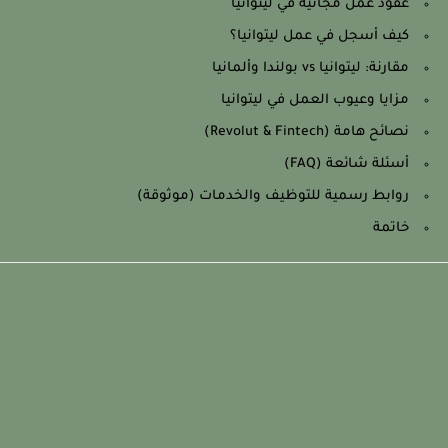
عقود عمل مجانية في ليتوانيا
كيف أسجل في عمل ليتوانيا؟
مقارنة: ليتوانيا vs بولندا وألمانيا
مزايا وعيوب العمل في ليتوانيا
نصائح هامة (Revolut & Fintech)
أسئلة شائعة (FAQ)
روابط رسمية للتوظيف والخدمات (موثوقة)
خاتمة