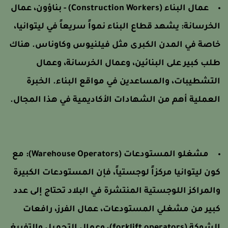
عمال البناء (Construction Workers) - بناؤون، عمال
لخرسانة:
يشهد قطاع البناء نمواً سريعاً في ليتوانيا،
اصة في المدن الكبرى مثل فيلنيوس وكاوناس. هناك
لب كبير على البنائين، وعمال الخرسانة، وعمال
لتشطيبات، والمساعدين في مواقع البناء. الخبرة
لعملية أهم من الشهادات الأكاديمية في هذا المجال.
مشغلو المستودعات (Warehouse Operators):
مع
ون ليتوانيا مركزاً لوجستياً، فإن المستودعات الكبيرة
المراكز اللوجستية المنتشرة في البلاد تحتاج إلى عدد
بير من مشغلي المستودعات، عمال الفرز، رافعات