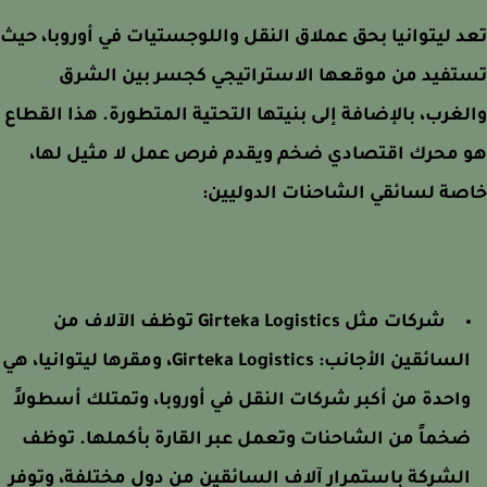
 ليتوانيا بحق عملاق النقل واللوجستيات في أوروبا، حيث
تفيد من موقعها الاستراتيجي كجسر بين الشرق
غرب، بالإضافة إلى بنيتها التحتية المتطورة. هذا القطاع
 محرك اقتصادي ضخم ويقدم فرص عمل لا مثيل لها،
ة لسائقي الشاحنات الدوليين:
شركات مثل Girteka Logistics توظف الآلاف من
لسائقين الأجانب:
Girteka Logistics، ومقرها ليتوانيا، هي
احدة من أكبر شركات النقل في أوروبا، وتمتلك أسطولاً
خماً من الشاحنات وتعمل عبر القارة بأكملها. توظف
لشركة باستمرار آلاف السائقين من دول مختلفة، وتوفر