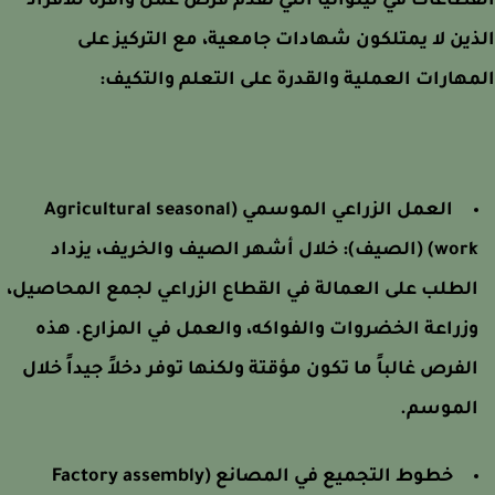
طاعات في ليتوانيا التي تقدم فرص عمل وافرة للأفراد
ين لا يمتلكون شهادات جامعية، مع التركيز على
هارات العملية والقدرة على التعلم والتكيف:
العمل الزراعي الموسمي (Agricultural seasonal
wo) (الصيف):
خلال أشهر الصيف والخريف، يزداد
لطلب على العمالة في القطاع الزراعي لجمع المحاصيل،
زراعة الخضروات والفواكه، والعمل في المزارع. هذه
لفرص غالباً ما تكون مؤقتة ولكنها توفر دخلاً جيداً خلال
لموسم.
خطوط التجميع في المصانع (Factory assembly