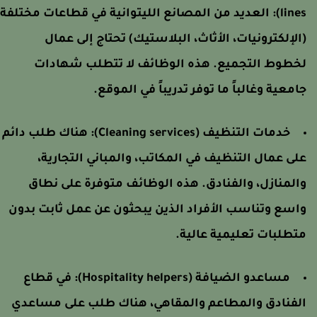
lines)
العديد من المصانع الليتوانية في قطاعات مختلفة
الإلكترونيات، الأثاث، البلاستيك) تحتاج إلى عمال
خطوط التجميع. هذه الوظائف لا تتطلب شهادات
امعية وغالباً ما توفر تدريباً في الموقع.
خدمات التنظيف (Cleaning services):
هناك طلب دائم
لى عمال التنظيف في المكاتب، والمباني التجارية،
المنازل، والفنادق. هذه الوظائف متوفرة على نطاق
اسع وتناسب الأفراد الذين يبحثون عن عمل ثابت بدون
تطلبات تعليمية عالية.
مساعدو الضيافة (Hospitality helpers):
في قطاع
لفنادق والمطاعم والمقاهي، هناك طلب على مساعدي