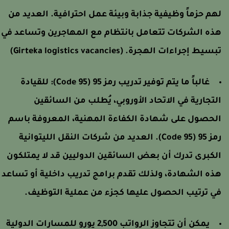
هم حزماً وظيفية جذابة وبيئة عمل احترافية. العديد من
ذه الشركات تتعامل بانتظام مع المهاجرين وتساعد في
بسيط إجراءات الهجرة.
(Girteka logistics vacancies)
غالباً ما يتم توفير تدريب رمز 95 (Code 95):
للقيادة
لتجارية في الاتحاد الأوروبي، يُطلب من السائقين
لحصول على شهادة الكفاءة المهنية، المعروفة باسم
رمز 95 (Code 95). العديد من شركات النقل الليتوانية
لكبرى تدرك أن بعض السائقين الدوليين قد لا يمتلكون
ذه الشهادة، ولذلك تقدم برامج تدريب داخلية أو تساعد
ي ترتيب الحصول عليها كجزء من عملية التوظيف.
يمكن أن تتجاوز الرواتب 2,500 يورو للمسارات الدولية