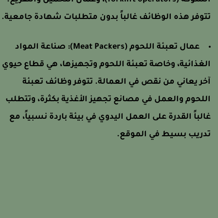
الشوكة (forklift operators)، وعمال التحميل والتفريغ.
توفر هذه الوظائف غالباً بدون متطلبات شهادة جامعية.
عمال تعبئة اللحوم (Meat Packers):
صناعة المواد
لغذائية، وخاصة تعبئة اللحوم وتجهيزها، هي قطاع حيوي
خر يعاني من نقص في العمالة. تتوفر وظائف تعبئة
للحوم والعمل في مصانع تجهيز الأغذية بكثرة، وتتطلب
الباً القدرة على العمل اليدوي في بيئة باردة نسبياً، مع
دريب بسيط في الموقع.