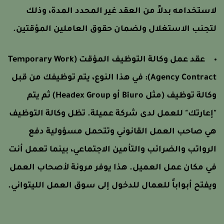
استخدامه بدلاً من العقد غير المحدد المدة، وذلك
تجنب الاستغلال ولضمان حقوق العاملين المؤقتين.
عقد عمل وكالة التوظيف المؤقت (Temporary Work
Agency Contract)
في هذا النوع، يتم توظيفك من قبل
وكالة توظيف (مثل Biuro أو Headex Group) ثم يتم
إعارتك" للعمل لدى شركة عميلة. تظل وكالة التوظيف
ي صاحب العمل القانوني وتتحمل مسؤولية دفع
لرواتب والضرائب والتأمين الاجتماعي، بينما تعمل أنت
ي مكان عمل العميل. هذا يوفر مرونة لأصحاب العمل
يفتح أبواباً للعمال للدخول إلى سوق العمل الليتواني.